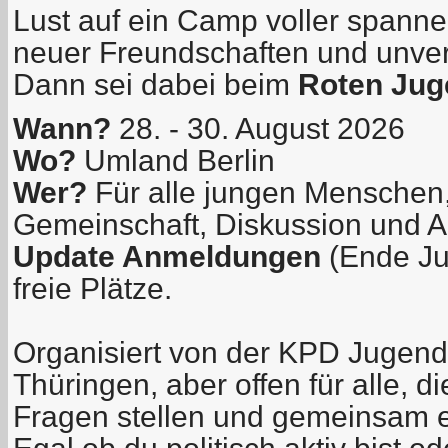
Lust auf ein Camp voller spann
neuer Freundschaften und unver
Dann sei dabei beim
Roten Ju
Wann?
28. - 30. August 2026
Wo?
Umland Berlin
Wer?
Für alle jungen Menschen,
Gemeinschaft, Diskussion und A
Update Anmeldungen
(Ende Jul
freie Plätze.
Organisiert von der KPD Jugen
Thüringen, aber offen für alle, di
Fragen stellen und gemeinsam 