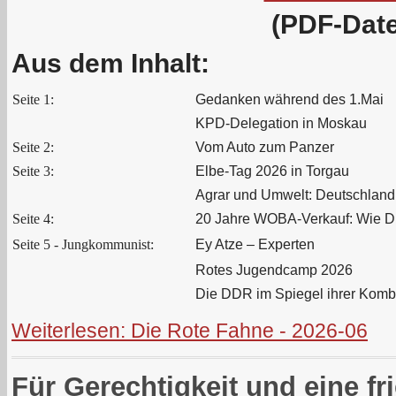
(PDF-Date
Aus dem Inhalt:
Seite 1:
Gedanken während des 1.Mai
KPD-Delegation in Moskau
Seite 2:
Vom Auto zum Panzer
Seite 3:
Elbe-Tag 2026 in Torgau
Agrar und Umwelt: Deutschland 
Seite 4:
20 Jahre WOBA-Verkauf: Wie D
Seite 5 - Jungkommunist:
Ey Atze – Experten
Rotes Jugendcamp 2026
Die DDR im Spiegel ihrer Kombi
Weiterlesen: Die Rote Fahne - 2026-06
Für Gerechtigkeit und eine fr