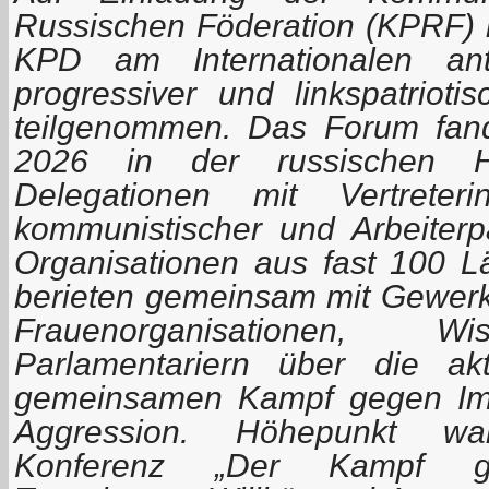
Russischen Föderation (KPRF) h
KPD am Internationalen anti
progressiver und linkspatrioti
teilgenommen. Das Forum fan
2026 in der russischen Ha
Delegationen mit Vertreter
kommunistischer und Arbeiterpa
Organisationen aus fast 100 Lä
berieten gemeinsam mit Gewerk
Frauenorganisationen, Wi
Parlamentariern über die a
gemeinsamen Kampf gegen Imp
Aggression. Höhepunkt war
Konferenz „Der Kampf geg