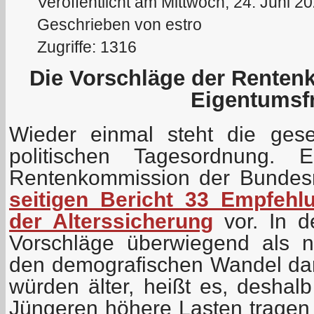
Veröffentlicht am Mittwoch, 24. Juni 2
Geschrieben von estro
Zugriffe: 1316
Die Vorschläge der Renten
Eigentumsf
Wieder einmal steht die gese
politischen Tagesordnung. 
Rentenkommission der Bundes
seitigen Bericht 33 Empfehl
der Alterssicherung
vor. In d
Vorschläge überwiegend als n
den demografischen Wandel dar
würden älter, heißt es, deshal
Jüngeren höhere Lasten tragen 