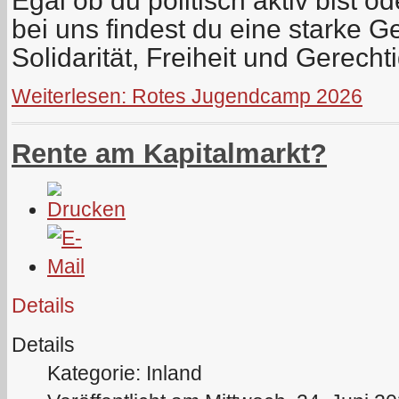
Egal ob du politisch aktiv bist o
bei uns findest du eine starke G
Solidarität, Freiheit und Gerechti
Weiterlesen: Rotes Jugendcamp 2026
Rente am Kapitalmarkt?
Details
Details
Kategorie: Inland