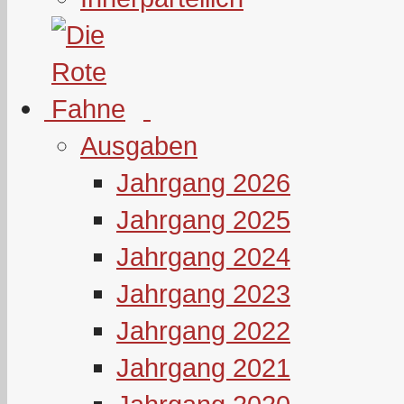
Ausgaben
Jahrgang 2026
Jahrgang 2025
Jahrgang 2024
Jahrgang 2023
Jahrgang 2022
Jahrgang 2021