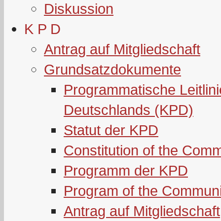
Diskussion
K P D
Antrag auf Mitgliedschaft
Grundsatzdokumente
Programmatische Leitlin
Deutschlands (KPD)
Statut der KPD
Constitution of the Com
Programm der KPD
Program of the Communi
Antrag auf Mitgliedschaft