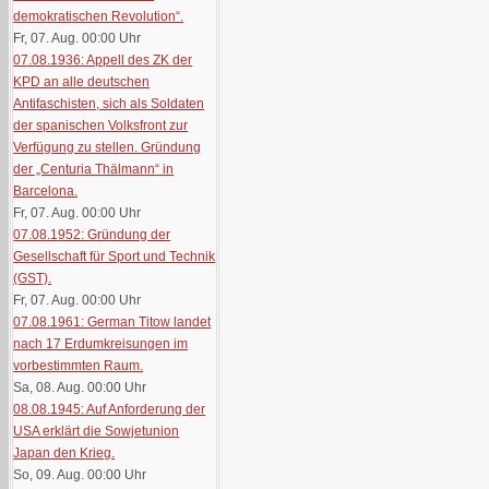
demokratischen Revolution“.
Fr, 07. Aug. 00:00
Uhr
07.08.1936: Appell des ZK der
KPD an alle deutschen
Antifaschisten, sich als Soldaten
der spanischen Volksfront zur
Verfügung zu stellen. Gründung
der „Centuria Thälmann“ in
Barcelona.
Fr, 07. Aug. 00:00
Uhr
07.08.1952: Gründung der
Gesellschaft für Sport und Technik
(GST).
Fr, 07. Aug. 00:00
Uhr
07.08.1961: German Titow landet
nach 17 Erdumkreisungen im
vorbestimmten Raum.
Sa, 08. Aug. 00:00
Uhr
08.08.1945: Auf Anforderung der
USA erklärt die Sowjetunion
Japan den Krieg.
So, 09. Aug. 00:00
Uhr