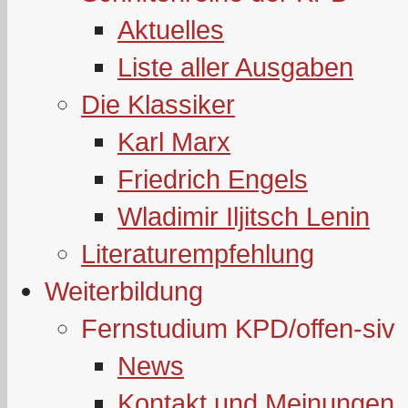
Aktuelles
Liste aller Ausgaben
Die Klassiker
Karl Marx
Friedrich Engels
Wladimir Iljitsch Lenin
Literaturempfehlung
Weiterbildung
Fernstudium KPD/offen-siv
News
Kontakt und Meinungen