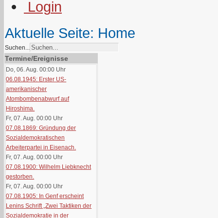
Aktuelle Seite:
Home
Suchen...
Termine/Ereignisse
Do, 06. Aug. 00:00
Uhr
06.08.1945: Erster US-
amerikanischer
Atombombenabwurf auf
Hiroshima.
Fr, 07. Aug. 00:00
Uhr
07.08.1869: Gründung der
Sozialdemokratischen
Arbeiterpartei in Eisenach.
Fr, 07. Aug. 00:00
Uhr
07.08.1900: Wilhelm Liebknecht
gestorben.
Fr, 07. Aug. 00:00
Uhr
07.08.1905: In Genf erscheint
Lenins Schrift „Zwei Taktiken der
Sozialdemokratie in der