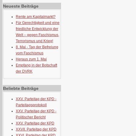
Neueste Beiträge
Rente am Kapitalmarkt?
Für Gerechtigkeit und eine
friedliche Entwicklung der
Welt – gegen Faschismus,
Terrorismus und Krieg!
8. Mai - Tag der Befreiung
vom Faschismus
Heraus zum 1. Mai
Empfang in der Botschaft
der DVRK
Beliebte Beiträge
XXV. Parteitag der KPD -
Parteitagsprotokoll
XXV. Parteitag der KPD -
Politischer Bericht
XXV. Parteitag der KPD
XXVII. Parteitag der KPD
XXVI. Parteitag der KPD