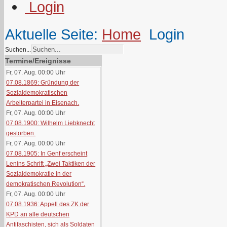
Aktuelle Seite:
Home
Login
Suchen...
Termine/Ereignisse
Fr, 07. Aug. 00:00
Uhr
07.08.1869: Gründung der
Sozialdemokratischen
Arbeiterpartei in Eisenach.
Fr, 07. Aug. 00:00
Uhr
07.08.1900: Wilhelm Liebknecht
gestorben.
Fr, 07. Aug. 00:00
Uhr
07.08.1905: In Genf erscheint
Lenins Schrift „Zwei Taktiken der
Sozialdemokratie in der
demokratischen Revolution“.
Fr, 07. Aug. 00:00
Uhr
07.08.1936: Appell des ZK der
KPD an alle deutschen
Antifaschisten, sich als Soldaten