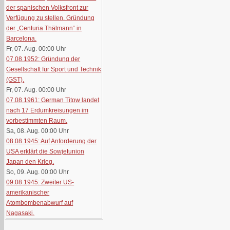
der spanischen Volksfront zur
Verfügung zu stellen. Gründung
der „Centuria Thälmann“ in
Barcelona.
Fr, 07. Aug. 00:00
Uhr
07.08.1952: Gründung der
Gesellschaft für Sport und Technik
(GST).
Fr, 07. Aug. 00:00
Uhr
07.08.1961: German Titow landet
nach 17 Erdumkreisungen im
vorbestimmten Raum.
Sa, 08. Aug. 00:00
Uhr
08.08.1945: Auf Anforderung der
USA erklärt die Sowjetunion
Japan den Krieg.
So, 09. Aug. 00:00
Uhr
09.08.1945: Zweiter US-
amerikanischer
Atombombenabwurf auf
Nagasaki.