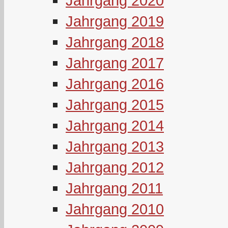
Jahrgang 2020
Jahrgang 2019
Jahrgang 2018
Jahrgang 2017
Jahrgang 2016
Jahrgang 2015
Jahrgang 2014
Jahrgang 2013
Jahrgang 2012
Jahrgang 2011
Jahrgang 2010