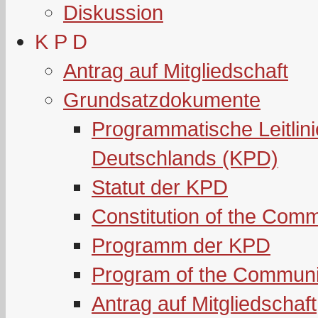
Diskussion
K P D
Antrag auf Mitgliedschaft
Grundsatzdokumente
Programmatische Leitlin
Deutschlands (KPD)
Statut der KPD
Constitution of the Com
Programm der KPD
Program of the Communi
Antrag auf Mitgliedschaft