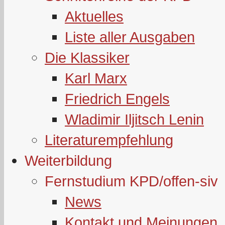
Aktuelles
Liste aller Ausgaben
Die Klassiker
Karl Marx
Friedrich Engels
Wladimir Iljitsch Lenin
Literaturempfehlung
Weiterbildung
Fernstudium KPD/offen-siv
News
Kontakt und Meinungen