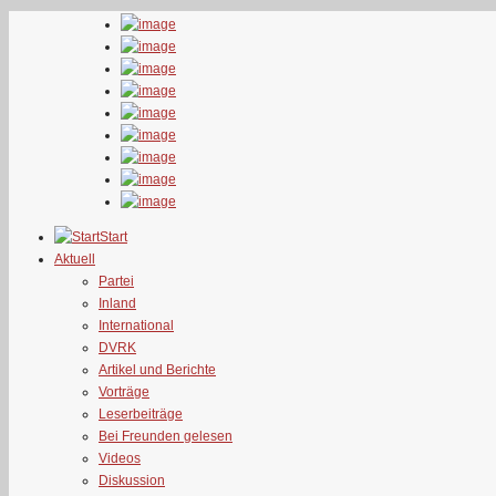
Start
Aktuell
Partei
Inland
International
DVRK
Artikel und Berichte
Vorträge
Leserbeiträge
Bei Freunden gelesen
Videos
Diskussion