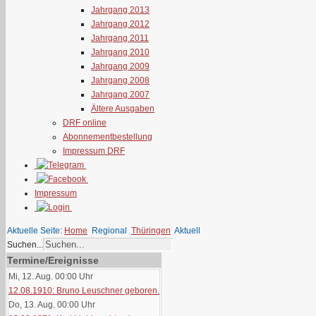
Jahrgang 2013
Jahrgang 2012
Jahrgang 2011
Jahrgang 2010
Jahrgang 2009
Jahrgang 2008
Jahrgang 2007
Ältere Ausgaben
DRF online
Abonnementbestellung
Impressum DRF
Impressum
Aktuelle Seite:
Home
Regional
Thüringen
Aktuell
Suchen...
Termine/Ereignisse
Mi, 12. Aug. 00:00
Uhr
12.08.1910: Bruno Leuschner geboren.
Do, 13. Aug. 00:00
Uhr