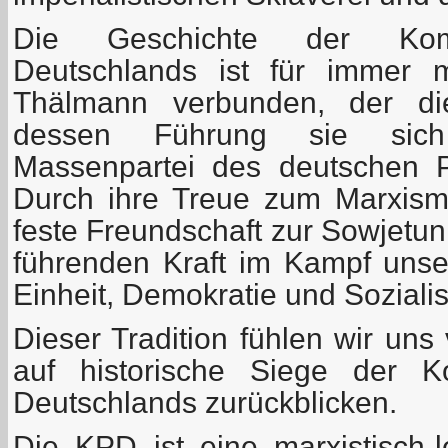
Die Geschichte der Komm
Deutschlands ist für immer
Thälmann verbunden, der die
dessen Führung sie sich 
Massenpartei des deutschen Pro
Durch ihre Treue zum Marxism
feste Freundschaft zur Sowjetun
führenden Kraft im Kampf unser
Einheit, Demokratie und Soziali
Dieser Tradition fühlen wir uns
auf historische Siege der K
Deutschlands zurückblicken.
Die KPD ist eine marxistisch-le