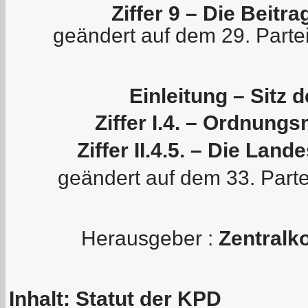
Ziffer 9 – Die Beitr
geändert auf dem 29. Parte
Einleitung – Sitz d
Ziffer I.4. – Ordnun
Ziffer II.4.5. – Die Lan
geändert auf dem 33. Part
Herausgeber :
Zentralk
Inhalt: Statut der KPD