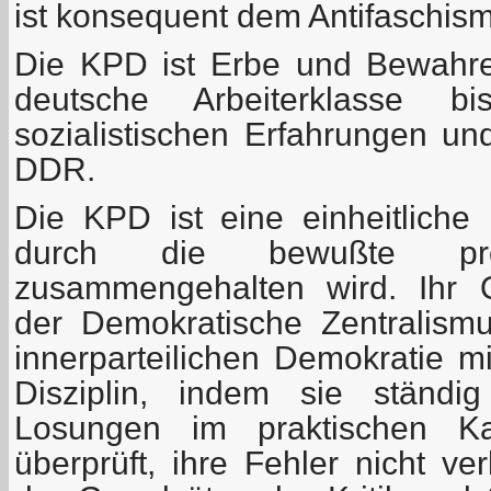
ist konsequent dem Antifaschismu
Die KPD ist Erbe und Bewahre
deutsche Arbeiterklasse bi
sozialistischen Erfahrungen un
DDR.
Die KPD ist eine einheitliche 
durch die bewußte prole
zusammengehalten wird. Ihr Or
der Demokratische Zentralism
innerparteilichen Demokratie mi
Disziplin, indem sie ständig
Losungen im praktischen Ka
überprüft, ihre Fehler nicht ve