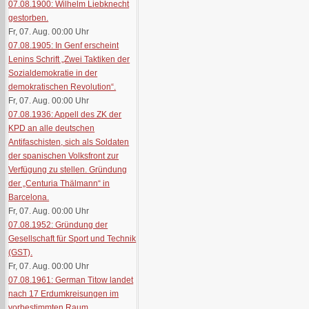
07.08.1900: Wilhelm Liebknecht
gestorben.
Fr, 07. Aug. 00:00
Uhr
07.08.1905: In Genf erscheint
Lenins Schrift „Zwei Taktiken der
Sozialdemokratie in der
demokratischen Revolution“.
Fr, 07. Aug. 00:00
Uhr
07.08.1936: Appell des ZK der
KPD an alle deutschen
Antifaschisten, sich als Soldaten
der spanischen Volksfront zur
Verfügung zu stellen. Gründung
der „Centuria Thälmann“ in
Barcelona.
Fr, 07. Aug. 00:00
Uhr
07.08.1952: Gründung der
Gesellschaft für Sport und Technik
(GST).
Fr, 07. Aug. 00:00
Uhr
07.08.1961: German Titow landet
nach 17 Erdumkreisungen im
vorbestimmten Raum.