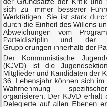
der Grundsätze der Kritik und S
sich zu immer besserer Füh
Werktätigen. Sie ist stark durc
durch die Einheit des Willens u
Abweichungen vom Program
Parteidisziplin und der Bi
Gruppierungen innerhalb der Part
Der Kommunistische Jugendv
(KJVD) ist die Jugendsektio
Mitglieder und Kandidaten der 
36. Lebensjahr können sich i
Wahrnehmung spezifische
organisieren. Der KJVD erhält 
Delegierte auf allen Ebenen e