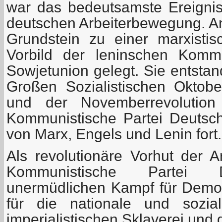
war das bedeutsamste Ereignis
deutschen Arbeiterbewegung. A
Grundstein zu einer marxisti
Vorbild der leninschen Kommu
Sowjetunion gelegt. Sie entstan
Großen Sozialistischen Oktobe
und der Novemberrevolution
Kommunistische Partei Deutsc
von Marx, Engels und Lenin fort.
Als revolutionäre Vorhut der Ar
Kommunistische Partei D
unermüdlichen Kampf für Demok
für die nationale und sozia
imperialistischen Sklaverei und 