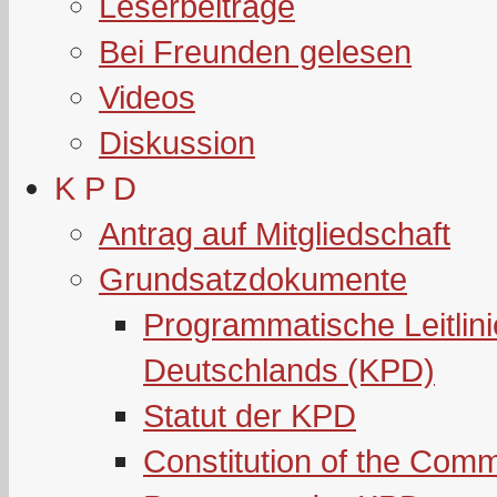
Leserbeiträge
Bei Freunden gelesen
Videos
Diskussion
K P D
Antrag auf Mitgliedschaft
Grundsatzdokumente
Programmatische Leitlin
Deutschlands (KPD)
Statut der KPD
Constitution of the Com