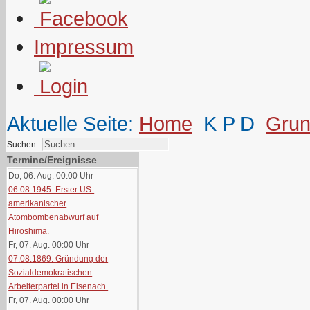
Impressum
Aktuelle Seite:
Home
K P D
Grun
Suchen...
Termine/Ereignisse
Do, 06. Aug. 00:00
Uhr
06.08.1945: Erster US-
amerikanischer
Atombombenabwurf auf
Hiroshima.
Fr, 07. Aug. 00:00
Uhr
07.08.1869: Gründung der
Sozialdemokratischen
Arbeiterpartei in Eisenach.
Fr, 07. Aug. 00:00
Uhr