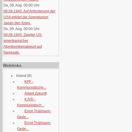
Sa, 08. Aug. 00:00
Uhr
08.08.1945: Auf Anforderung der
USA erklärt die Sowjetunion
Japan den Krieg.
So, 09. Aug. 00:00
Uhr
09.08.1945: Zweiter US-
amerikanischer
Atombombenabwurf auf
Nagasaki.
Weblinks
Inland
(8)
KPF -
Kommunistische...
Arbeit Zukunft
KJVD -
Kommunistisch...
Ernst-Thälmann-
Gede...
Ernst-Thälmann-
Gede...