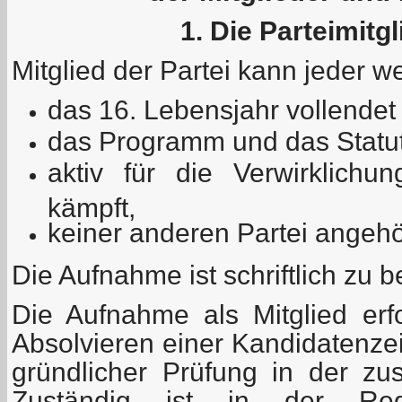
1. Die Parteimitg
Mitglied der Partei kann jeder w
das 16. Lebensjahr vollendet 
das Programm und das Statut 
aktiv für die Verwirklich
kämpft,
keiner anderen Partei angehö
Die Aufnahme ist schriftlich zu 
Die Aufnahme als Mitglied erfo
Absolvieren einer Kandidatenze
gründlicher Prüfung in der zus
Zuständig ist in der Re