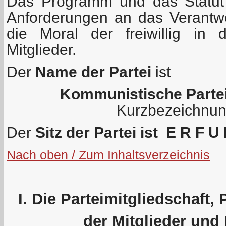
Das Programm und das Statut
Anforderungen an das Verantw
die Moral der freiwillig in 
Mitglieder.
Der
Name der Partei
ist
Kommunistische Parte
Kurzbezeichnu
Der
Sitz der Partei ist E R F U
Nach oben / Zum Inhaltsverzeichnis
I. Die Parteimitgliedschaft,
der Mitglieder und