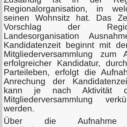
Regionalorganisation, in we
seinen Wohnsitz hat. Das Ze
Vorschlag der Region
Landesorganisation Ausnahm
Kandidatenzeit beginnt mit d
Mitgliederversammlung zum 
erfolgreicher Kandidatur, dur
Parteileben, erfolgt die Aufna
Anrechung der Kandidatenzei
kann je nach Aktivität 
Mitgliederversammlung verk
werden.
Über die Aufnahme e