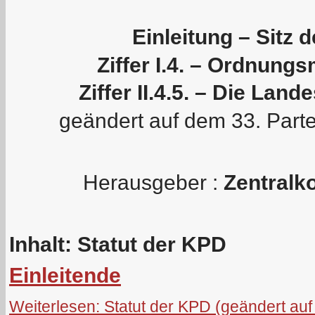
Einleitung – Sitz d
Ziffer I.4. – Ordnun
Ziffer II.4.5. – Die Lan
geändert auf dem 33. Part
Herausgeber :
Zentralk
Inhalt: Statut der KPD
Einleitende
Weiterlesen: Statut der KPD (geändert auf