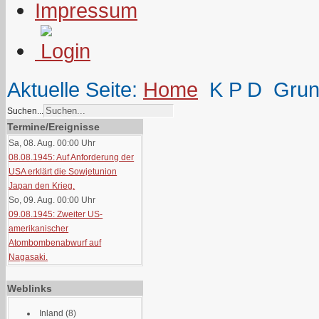
Impressum
Aktuelle Seite:
Home
K P D
Grun
Suchen...
Termine/Ereignisse
Sa, 08. Aug. 00:00
Uhr
08.08.1945: Auf Anforderung der
USA erklärt die Sowjetunion
Japan den Krieg.
So, 09. Aug. 00:00
Uhr
09.08.1945: Zweiter US-
amerikanischer
Atombombenabwurf auf
Nagasaki.
Weblinks
Inland
(8)