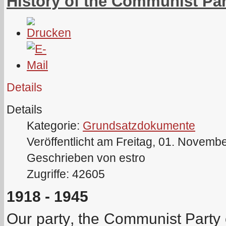
History of the Communist Pa
Details
Details
Kategorie:
Grundsatzdokumente
Veröffentlicht am Freitag, 01. Novemb
Geschrieben von estro
Zugriffe: 42605
1918 - 1945
Our party, the Communist Party