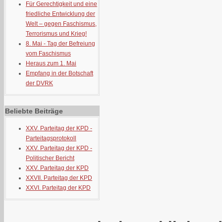
Für Gerechtigkeit und eine
friedliche Entwicklung der
Welt – gegen Faschismus,
Terrorismus und Krieg!
8. Mai - Tag der Befreiung
vom Faschismus
Heraus zum 1. Mai
Empfang in der Botschaft
der DVRK
Beliebte Beiträge
XXV. Parteitag der KPD -
Parteitagsprotokoll
XXV. Parteitag der KPD -
Politischer Bericht
XXV. Parteitag der KPD
XXVII. Parteitag der KPD
XXVI. Parteitag der KPD