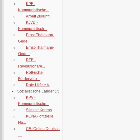
KPF -
Kommunistische...
Arbeit Zukunft
KJVD -
Kommunistisch...
Ernst-Thälmann-
Gede...
Ernst-Thälmann-
Gede...
RFB -
Revolutionäre...
RotFuchs-
Fördervere...
Rote Hilfe e.V.
Sozialistische Länder
(7)
KPV -
Kommunistische...
Stimme Koreas
KCNA - offizielle
Na...
CRI Online Deutsch
-...