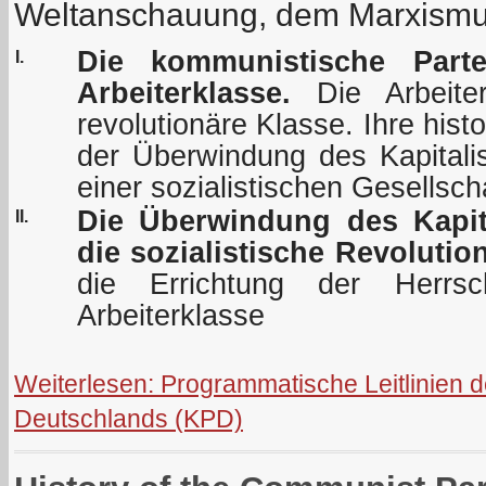
Weltanschauung, dem Marxismu
Die kommunistische Parte
I.
Arbeiterklasse.
Die Arbeiter
revolutionäre Klasse. Ihre hist
der Überwindung des Kapitali
einer sozialistischen Gesellscha
Die Überwindung des Kapit
II.
die sozialistische Revolutio
die Errichtung der Herrsch
Arbeiterklasse
Weiterlesen: Programmatische Leitlinien 
Deutschlands (KPD)