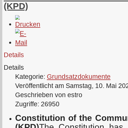
(KPD)
Details
Details
Kategorie:
Grundsatzdokumente
Veröffentlicht am Samstag, 10. Mai 20
Geschrieben von estro
Zugriffe: 26950
Constitution of the Commu
(KPD)
The Constitution has