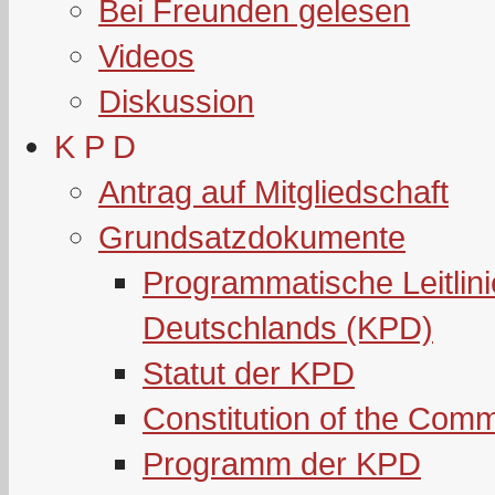
Bei Freunden gelesen
Videos
Diskussion
K P D
Antrag auf Mitgliedschaft
Grundsatzdokumente
Programmatische Leitlin
Deutschlands (KPD)
Statut der KPD
Constitution of the Com
Programm der KPD