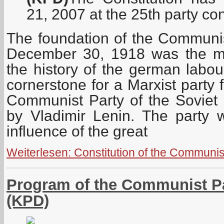
21, 2007 at the 25th party co
The foundation of the Communi
December 30, 1918 was the mos
the history of the german labo
cornerstone for a Marxist party 
Communist Party of the Sovie
by Vladimir Lenin. The party
influence of the great
Weiterlesen: Constitution of the Communi
Program of the Communist P
(KPD)