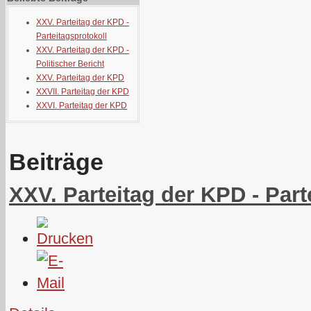
XXV. Parteitag der KPD -
Parteitagsprotokoll
XXV. Parteitag der KPD -
Politischer Bericht
XXV. Parteitag der KPD
XXVII. Parteitag der KPD
XXVI. Parteitag der KPD
Beiträge
XXV. Parteitag der KPD - Part