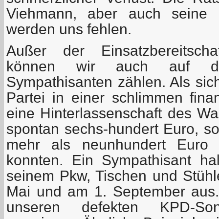
Viehmann, aber auch seine 
werden uns fehlen.
Außer der Einsatzbereitscha
können wir auch auf die
Sympathisanten zählen. Als sic
Partei in einer schlimmen fina
eine Hinterlassenschaft des Wa
spontan sechs-hundert Euro, so
mehr als neunhundert Euro z
konnten. Ein Sympathisant ha
seinem Pkw, Tischen und Stühle
Mai und am 1. September aus. 
unseren defekten KPD-Son