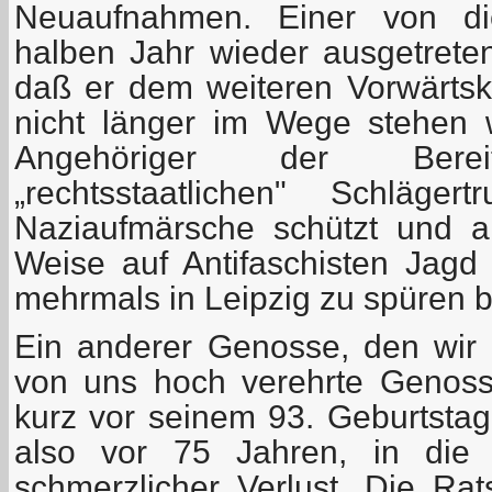
Neuaufnahmen. Einer von di
halben Jahr wieder ausgetreten
daß er dem weiteren Vorwärt
nicht länger im Wege stehen w
Angehöriger der Bereits
„rechtsstaatlichen" Schläger
Naziaufmärsche schützt und an
Weise auf Antifaschisten Jag
mehrmals in Leipzig zu spüren
Ein anderer Genosse, den wir v
von uns hoch verehrte Genoss
kurz vor seinem 93. Geburtstag
also vor 75 Jahren, in die 
schmerzlicher Verlust. Die R