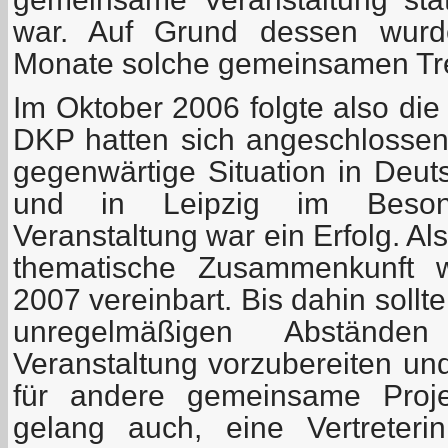
war. Auf Grund dessen wurde
Monate solche gemeinsamen Tre
Im Oktober 2006 folgte also di
DKP hatten sich angeschlosse
gegenwärtige Situation in Deut
und in Leipzig im Beson
Veranstaltung war ein Erfolg. Al
thematische Zusammenkunft 
2007 vereinbart. Bis dahin sollten
unregelmäßigen Abstände
Veranstaltung vorzubereiten un
für andere gemeinsame Proj
gelang auch, eine Vertreter