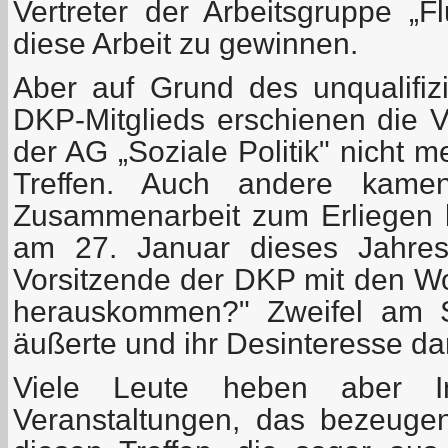
Vertreter der Arbeitsgruppe „F
diese Arbeit zu gewinnen.
Aber auf Grund des unqualifizi
DKP-Mitglieds erschienen die 
der AG „Soziale Politik" nicht 
Treffen. Auch andere kame
Zusammenarbeit zum Erliegen 
am 27. Januar dieses Jahres 
Vorsitzende der DKP mit den Wo
herauskommen?" Zweifel am S
äußerte und ihr Desinteresse d
Viele Leute heben aber I
Veranstaltungen, das bezeuge