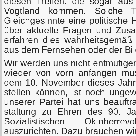
diesen Treffen, die sogar aus
Vogtland kommen. Solche Tr
Gleichgesinnte eine politische 
über aktuelle Fragen und Zus
erfahren dies wahrheitsgemäß
aus dem Fernsehen oder der Bil
Wir werden uns nicht entmutige
wieder von vorn anfangen mü
dem 10. November dieses Jahr
stellen können, ist noch ungew
unserer Partei hat uns beauftra
staltung zu Ehren des 90. J
Sozialistischen Oktoberre
auszurichten. Dazu brauchen wir v