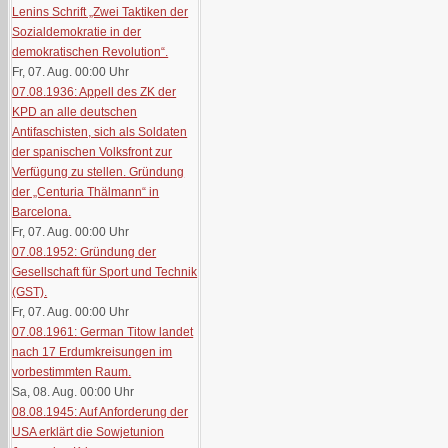
Lenins Schrift „Zwei Taktiken der
Sozialdemokratie in der
demokratischen Revolution“.
Fr, 07. Aug. 00:00
Uhr
07.08.1936: Appell des ZK der
KPD an alle deutschen
Antifaschisten, sich als Soldaten
der spanischen Volksfront zur
Verfügung zu stellen. Gründung
der „Centuria Thälmann“ in
Barcelona.
Fr, 07. Aug. 00:00
Uhr
07.08.1952: Gründung der
Gesellschaft für Sport und Technik
(GST).
Fr, 07. Aug. 00:00
Uhr
07.08.1961: German Titow landet
nach 17 Erdumkreisungen im
vorbestimmten Raum.
Sa, 08. Aug. 00:00
Uhr
08.08.1945: Auf Anforderung der
USA erklärt die Sowjetunion