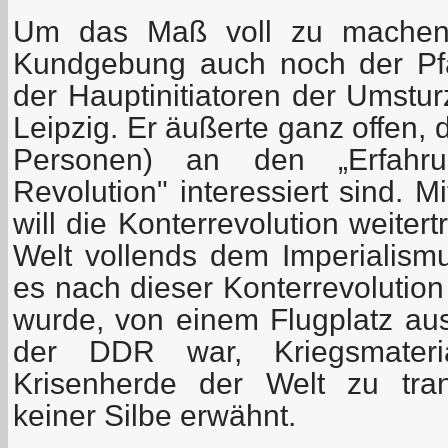
Um das Maß voll zu machen,
Kundgebung auch noch der Pfar
der Hauptinitiatoren der Umstu
Leipzig. Er äußerte ganz offen,
Personen) an den „Erfahrun
Revolution" interessiert sind. 
will die Konterrevolution weite
Welt vollends dem Imperialism
es nach dieser Konterrevolution
wurde, von einem Flugplatz aus,
der DDR war, Kriegsmater
Krisenherde der Welt zu tran
keiner Silbe erwähnt.