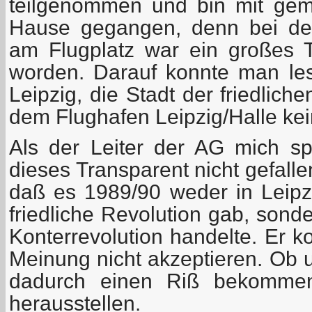
teilgenommen und bin mit gem
Hause gegangen, denn bei de
am Flugplatz war ein großes 
worden. Darauf konnte man les
Leipzig, die Stadt der friedlich
dem Flughafen Leipzig/Halle kein
Als der Leiter der AG mich sp
dieses Transparent nicht gefallen
daß es 1989/90 weder in Leip
friedliche Revolution gab, sond
Konterrevolution handelte. Er k
Meinung nicht akzeptieren. Ob
dadurch einen Riß bekommen
herausstellen.