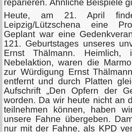
reparieren. Ähnliche Beispiele g
Heute, am 21. April fi
Leipzig/Lützschena eine Pro
Geplant war eine Gedenkveran
121. Geburtstages unseres u
Ernst Thälmann. Heimlich, 
Nebelaktion, waren die Marmorp
zur Würdigung Ernst Thälman
entfernt und durch Platten gle
Aufschrift „Den Opfern der Gew
worden. Da wir heute nicht an d
teilnehmen können, haben wir
unsere Fahne übergeben. Dami
nur mit der Fahne, als KPD ver