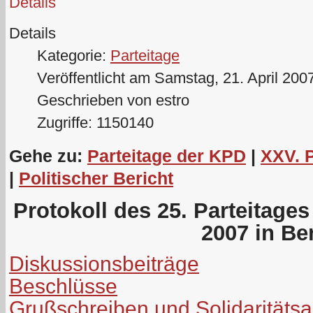
Details
Details
Kategorie:
Parteitage
Veröffentlicht am Samstag, 21. April 200
Geschrieben von estro
Zugriffe: 1150140
Gehe zu:
Parteitage der KPD
|
XXV. 
|
Politischer Bericht
Protokoll des 25. Parteitage
2007 in Ber
Diskussionsbeiträge
Beschlüsse
Grußschreiben und Solidaritäts