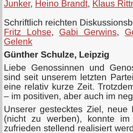
Junker
,
Heino Brandt
,
Klaus Rit
Schriftlich reichten Diskussionsb
Fritz Lohse
,
Gabi Gerwins
,
G
Gelenk
Günther Schulze, Leipzig
Liebe Genossinnen und Genos
sind seit unserem letzten Parte
eine relativ kurze Zeit. Trotzd
– im positiven, aber auch im neg
Unserer gestecktes Ziel, neue 
(nicht zu werben), konnte im 
zufrieden stellend realisiert we