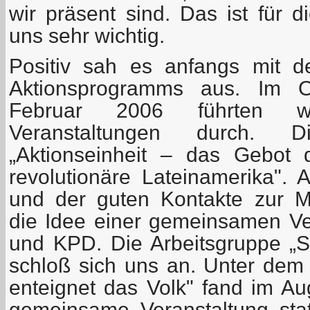
wir präsent sind. Das ist für di
uns sehr wichtig.
Positiv sah es anfangs mit 
Aktionsprogramms aus. Im 
Februar 2006 führten wi
Veranstaltungen durch.
„Aktionseinheit – das Gebot
revolutionäre Lateinamerika". 
und der guten Kontakte zur 
die Idee einer gemeinsamen V
und KPD. Die Arbeitsgruppe „So
schloß sich uns an. Unter de
enteignet das Volk" fand im Au
gemeinsame Veranstaltung statt