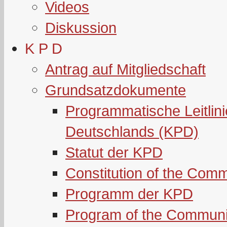
Videos
Diskussion
K P D
Antrag auf Mitgliedschaft
Grundsatzdokumente
Programmatische Leitlin
Deutschlands (KPD)
Statut der KPD
Constitution of the Com
Programm der KPD
Program of the Communi