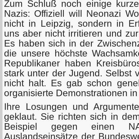
Zum Schluß noch einige kurz
Nazis: Offiziell will Neonazi 
nicht in Leipzig, sondern in Er
uns aber nicht irritieren und zur
Es haben sich in der Zwischenze
die unsere höchste Wachsamke
Republikaner haben Kreisbüros
stark unter der Jugend. Selbst
nicht halt. Es gab schon gen
organisierte Demonstrationen in 
Ihre Losungen und Argumente
geklaut. Sie richten sich in d
Beispiel gegen einen NAT
Auslandseinsätze der Bundesw