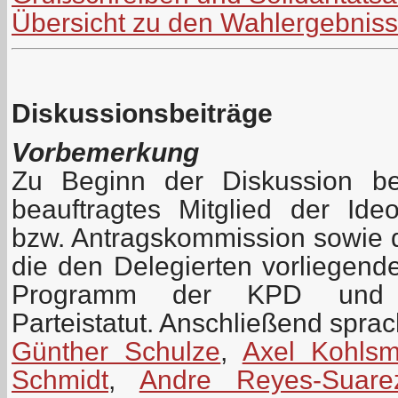
Übersicht zu den Wahlergebnis
Diskussionsbeiträge
Vorbemerkung
Zu Beginn der Diskussion be
beauftragtes Mitglied der Id
bzw. Antragskommission sowie 
die den Delegierten vorliegen
Programm der KPD und z
Parteistatut. Anschließend spra
Günther Schulze
,
Axel Kohls
Schmidt
,
Andre Reyes-Suare