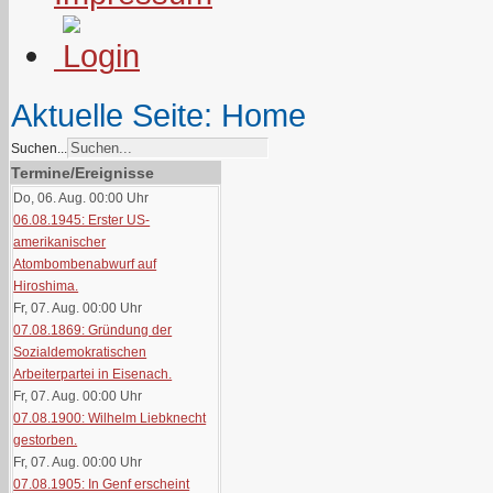
Aktuelle Seite:
Home
Suchen...
Termine/Ereignisse
Do, 06. Aug. 00:00
Uhr
06.08.1945: Erster US-
amerikanischer
Atombombenabwurf auf
Hiroshima.
Fr, 07. Aug. 00:00
Uhr
07.08.1869: Gründung der
Sozialdemokratischen
Arbeiterpartei in Eisenach.
Fr, 07. Aug. 00:00
Uhr
07.08.1900: Wilhelm Liebknecht
gestorben.
Fr, 07. Aug. 00:00
Uhr
07.08.1905: In Genf erscheint