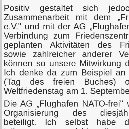
Positiv gestaltet sich je
Zusammenarbeit mit dem „Fri
e.V." und mit der AG „Flughafe
Verbindung zum Friedenszentr
geplanten Aktivitäten des Fr
sowie zahlreicher anderer Ve
können so unsere Mitwirkung da
Ich denke da zum Beispiel an
(Tag des freien Buches) 
Weltfriedenstag am 1. September
Die AG „Flughafen NATO-frei"
Organisierung des diesjäh
beteiligt. Ich selbst habe