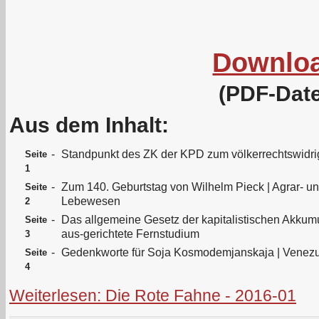
Downlo
(PDF-Date
Aus dem Inhalt:
-
Standpunkt des ZK der KPD zum völkerrechtswidri
Seite
1
-
Zum 140. Geburtstag von Wilhelm Pieck | Agrar- un
Seite
Lebewesen
2
-
Das allgemeine Gesetz der kapitalistischen Akkumul
Seite
aus-gerichtete Fernstudium
3
-
Gedenkworte für Soja Kosmodemjanskaja | Venezue
Seite
4
Weiterlesen: Die Rote Fahne - 2016-01