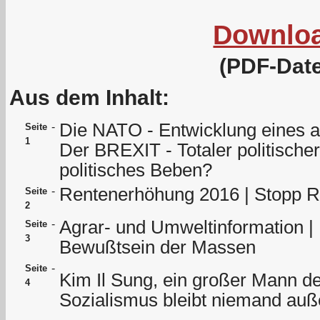
Downlo
(PDF-Date
Aus dem Inhalt:
Die NATO - Entwicklung eines a
-
Seite
1
Der BREXIT - Totaler politische
politisches Beben?
Rentenerhöhung 2016 | Stopp R
-
Seite
2
Agrar- und Umweltinformation |
-
Seite
3
Bewußtsein der Massen
-
Seite
Kim Il Sung, ein großer Mann de
4
Sozialismus bleibt niemand auß