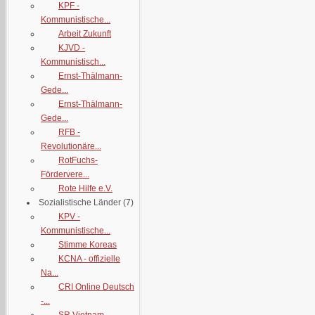
KPF -
Kommunistische...
Arbeit Zukunft
KJVD -
Kommunistisch...
Ernst-Thälmann-
Gede...
Ernst-Thälmann-
Gede...
RFB -
Revolutionäre...
RotFuchs-
Fördervere...
Rote Hilfe e.V.
Sozialistische Länder
(7)
KPV -
Kommunistische...
Stimme Koreas
KCNA - offizielle
Na...
CRI Online Deutsch
-...