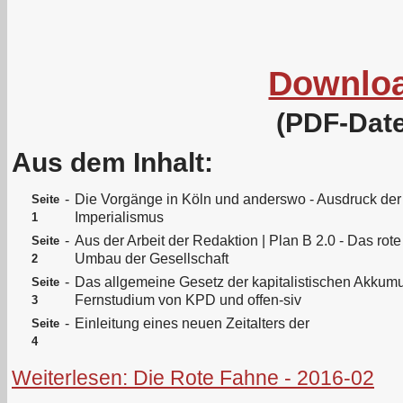
Downlo
(PDF-Date
Aus dem Inhalt:
-
Die Vorgänge in Köln und anderswo - Ausdruck der
Seite
Imperialismus
1
-
Aus der Arbeit der Redaktion | Plan B 2.0 - Das rote
Seite
Umbau der Gesellschaft
2
-
Das allgemeine Gesetz der kapitalistischen Akkumula
Seite
Fernstudium von KPD und offen-siv
3
-
Einleitung eines neuen Zeitalters der
Seite
4
Weiterlesen: Die Rote Fahne - 2016-02