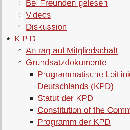
Bei Freunden gelesen
Videos
Diskussion
K P D
Antrag auf Mitgliedschaft
Grundsatzdokumente
Programmatische Leitlin
Deutschlands (KPD)
Statut der KPD
Constitution of the Com
Programm der KPD