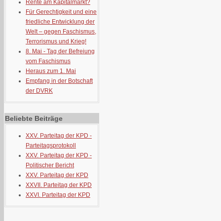
Rente am Kapitalmarkt?
Für Gerechtigkeit und eine
friedliche Entwicklung der
Welt – gegen Faschismus,
Terrorismus und Krieg!
8. Mai - Tag der Befreiung
vom Faschismus
Heraus zum 1. Mai
Empfang in der Botschaft
der DVRK
Beliebte Beiträge
XXV. Parteitag der KPD -
Parteitagsprotokoll
XXV. Parteitag der KPD -
Politischer Bericht
XXV. Parteitag der KPD
XXVII. Parteitag der KPD
XXVI. Parteitag der KPD