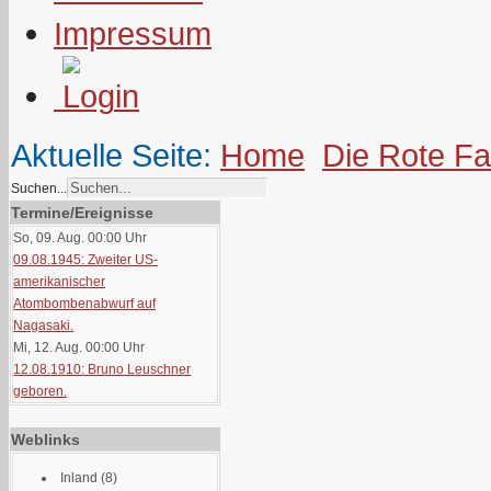
Impressum
Aktuelle Seite:
Home
Die Rote F
Suchen...
Termine/Ereignisse
So, 09. Aug. 00:00
Uhr
09.08.1945: Zweiter US-
amerikanischer
Atombombenabwurf auf
Nagasaki.
Mi, 12. Aug. 00:00
Uhr
12.08.1910: Bruno Leuschner
geboren.
Weblinks
Inland
(8)