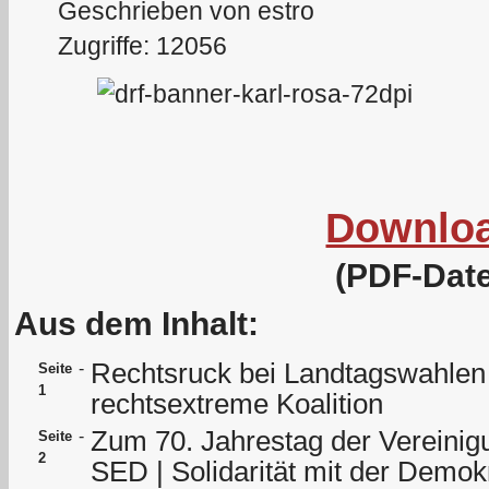
Geschrieben von estro
Zugriffe: 12056
Downlo
(PDF-Date
Aus dem Inhalt:
Rechtsruck bei Landtagswahlen
-
Seite
1
rechtsextreme Koalition
Zum 70. Jahrestag der Vereini
-
Seite
2
SED | Solidarität mit der Demok