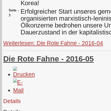
Korea!
Erfolgreicher Start unseres ge
-
Seite
3
organisierten marxistisch-lenini
Ölkonzerne bedrohen unsere Umw
Dauerzustand in der kapitalisti
Weiterlesen: Die Rote Fahne - 2016-04
Die Rote Fahne - 2016-05
Details