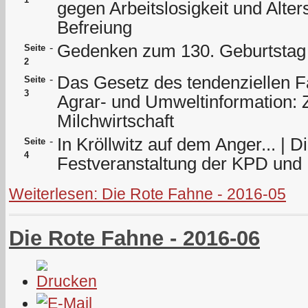
gegen Arbeitslosigkeit und Alter
Befreiung
Gedenken zum 130. Geburtstag
-
Seite
2
Das Gesetz des tendenziellen Fall
-
Seite
3
Agrar- und Umweltinformation: 
Milchwirtschaft
In Kröllwitz auf dem Anger... |
-
Seite
4
Festveranstaltung der KPD un
Weiterlesen: Die Rote Fahne - 2016-05
Die Rote Fahne - 2016-06