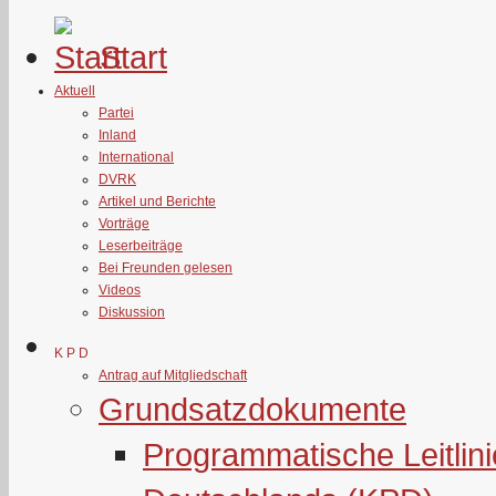
Start
Aktuell
Partei
Inland
International
DVRK
Artikel und Berichte
Vorträge
Leserbeiträge
Bei Freunden gelesen
Videos
Diskussion
K P D
Antrag auf Mitgliedschaft
Grundsatzdokumente
Programmatische Leitlin