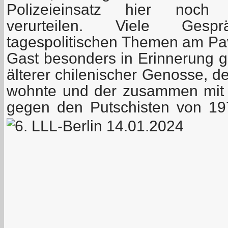
Polizeieinsatz hier noch 
verurteilen. Viele Ge
tagespolitischen Themen am Pavi
Gast besonders in Erinnerung ge
älterer chilenischer Genosse, d
wohnte und der zusammen mit 
gegen den Putschisten von 1