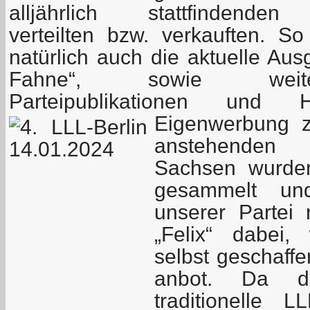
alljährlich stattfindenden
verteilten bzw. verkauften. So
natürlich auch die aktuelle Au
Fahne“, sowie weite
Parteipublikationen und 
Eigenwerbung 
anstehenden 
Sachsen wurden 
gesammelt un
unserer Partei
„Felix“ dabei,
selbst geschaff
anbot.
Da d
traditionelle LL