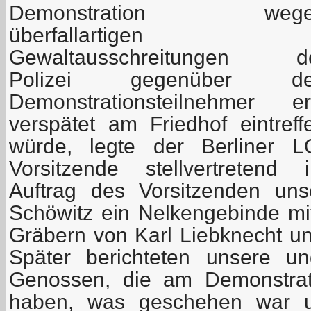
Demonstration wege
überfallartigen
Gewaltausschreitungen d
Polizei gegenüber d
Demonstrationsteilnehmer er
verspätet am Friedhof eintreff
würde, legte der Berliner L
Vorsitzende stellvertretend 
Auftrag des Vorsitzenden uns
Schöwitz ein Nelkengebinde mit
Gräbern von Karl Liebknecht 
Später berichteten unsere u
Genossen, die am Demonstrat
haben, was geschehen war u