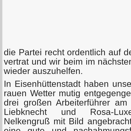
die Partei recht ordentlich auf
vertrat und wir beim im nächste
wieder auszuhelfen.
In Eisenhüttenstadt haben un
rauen Wetter mutig entgegenges
drei großen Arbeiterführer am
Liebknecht und Rosa-Luxe
Nelkengruß mit Bild angebracht
eine gute und nachahmungsf