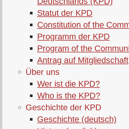
Deutschlands (KPD)
Statut der KPD
Constitution of the Com
Programm der KPD
Program of the Communi
Antrag auf Mitgliedschaft
Über uns
Wer ist die KPD?
Who is the KPD?
Geschichte der KPD
Geschichte (deutsch)