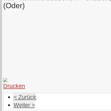
(Oder)
< Zurück
Weiter >