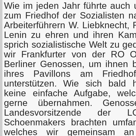
Wie im jeden Jahr führte auch
zum Friedhof der Sozialisten n
Arbeiterführern W. Liebknecht,
Lenin zu ehren und ihren Kamp
sprich sozialistische Welt zu g
wir Frankfurter von der RO 
Berliner Genossen, um ihnen 
ihres Pavillons am Friedho
unterstützen. Wie sich bald h
keine einfache Aufgabe, wel
gerne übernahmen. Genos
Landesvorsitzende der 
Schoenmakers brachten umfang
welches wir gemeinsam an