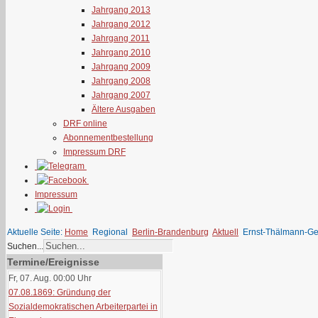
Jahrgang 2013
Jahrgang 2012
Jahrgang 2011
Jahrgang 2010
Jahrgang 2009
Jahrgang 2008
Jahrgang 2007
Ältere Ausgaben
DRF online
Abonnementbestellung
Impressum DRF
Impressum
Aktuelle Seite:
Home
Regional
Berlin-Brandenburg
Aktuell
Ernst-Thälmann-Ge
Suchen...
Termine/Ereignisse
Fr, 07. Aug. 00:00
Uhr
07.08.1869: Gründung der
Sozialdemokratischen Arbeiterpartei in