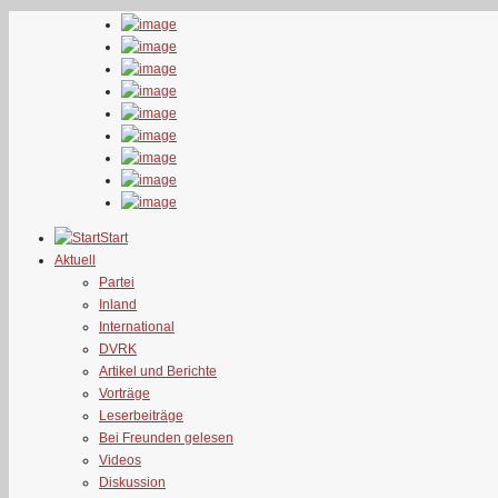
Start
Aktuell
Partei
Inland
International
DVRK
Artikel und Berichte
Vorträge
Leserbeiträge
Bei Freunden gelesen
Videos
Diskussion