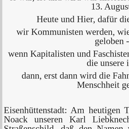
13. Augus
Heute und Hier, dafür di
wir Kommunisten werden, wi
geloben 
wenn Kapitalisten und Faschisten
die unsere i
dann, erst dann wird die Fah
Menschheit ge
Eisenhüttenstadt: Am heutigen 
Noack unseren Karl Liebknec
Straßenschild, daß den Namen