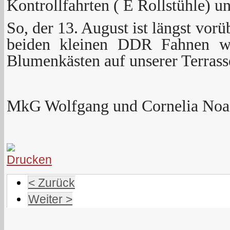
Kontrollfahrten ( E Rollstühle) u
So, der 13. August ist längst vorü
beiden kleinen DDR Fahnen wi
Blumenkästen auf unserer Terras
MkG Wolfgang und Cornelia Noa
< Zurück
Weiter >