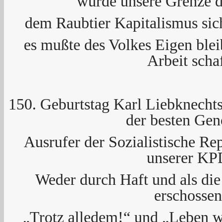
wurde unsere Grenze d
dem Raubtier Kapitalismus sich
es mußte des Volkes Eigen ble
Arbeit schaf
150. Geburtstag Karl Liebknechts
der besten Gen
Ausrufer der Sozialistische R
unserer KP
Weder durch Haft und als die
erschossen
„Trotz alledem!“ und „Leben 