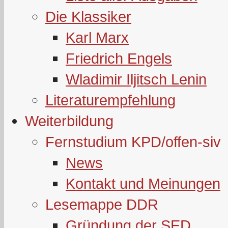
Die Klassiker
Karl Marx
Friedrich Engels
Wladimir Iljitsch Lenin
Literaturempfehlung
Weiterbildung
Fernstudium KPD/offen-siv
News
Kontakt und Meinungen
Lesemappe DDR
Gründung der SED