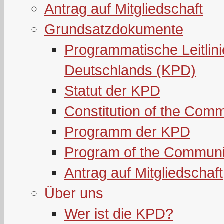
Antrag auf Mitgliedschaft
Grundsatzdokumente
Programmatische Leitlin
Deutschlands (KPD)
Statut der KPD
Constitution of the Com
Programm der KPD
Program of the Communi
Antrag auf Mitgliedschaft
Über uns
Wer ist die KPD?