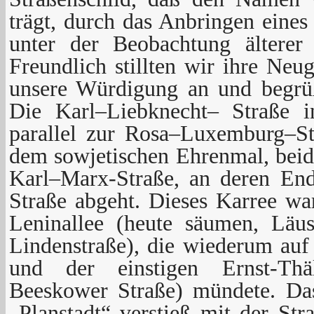
trägt, durch das Anbringen eines
unter der Beobachtung ältere
Freundlich stillten wir ihre Neu
unsere Würdigung an und begrü
Die Karl–Liebknecht– Straße in
parallel zur Rosa–Luxemburg–St
dem sowjetischen Ehrenmal, beid
Karl–Marx-Straße, an deren End
Straße abgeht. Dieses Karree wa
Leninallee (heute säumen, Läus
Lindenstraße), die wiederum auf
und der einstigen Ernst-Thä
Beeskower Straße) mündete. Da
„Planstadt“ verstieß mit der S