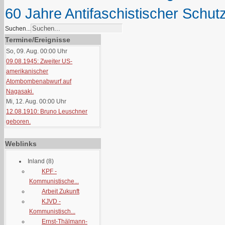
60 Jahre Antifaschistischer Schut
Suchen...
Termine/Ereignisse
So, 09. Aug. 00:00
Uhr
09.08.1945: Zweiter US-
amerikanischer
Atombombenabwurf auf
Nagasaki.
Mi, 12. Aug. 00:00
Uhr
12.08.1910: Bruno Leuschner
geboren.
Weblinks
Inland
(8)
KPF -
Kommunistische...
Arbeit Zukunft
KJVD -
Kommunistisch...
Ernst-Thälmann-