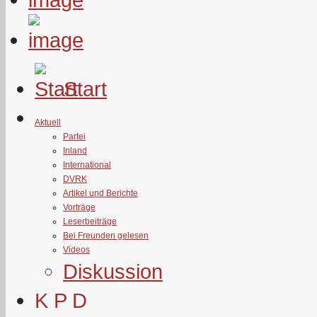
Start
Aktuell
Partei
Inland
International
DVRK
Artikel und Berichte
Vorträge
Leserbeiträge
Bei Freunden gelesen
Videos
Diskussion
K P D