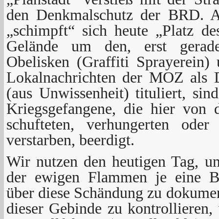
den Denkmalschutz der BRD. A
„schimpft“ sich heute „Platz d
Gelände um den, erst gerade
Obelisken (Graffiti Sprayerein)
Lokalnachrichten der MOZ als
(aus Unwissenheit) tituliert, si
Kriegsgefangene, die hier von 
schufteten, verhungerten oder
verstarben, beerdigt.
Wir nutzen den heutigen Tag, u
der ewigen Flammen je eine B
über diese Schändung zu dokumen
dieser Gebinde zu kontrollieren