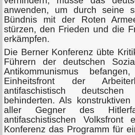
verhindern, müsse das deuts
anwenden, um durch seine se
Bündnis mit der Roten Arme
stürzen, den Frieden und die F
erkämpfen.
Die Berner Konferenz übte Krit
Führern der deutschen Sozia
Antikommunismus befangen
Einheitsfront der Arbeit
antifaschistisch deutschen 
behinderten. Als konstruktive
aller Gegner des Hitlerf
antifaschistischen Volksfront 
Konferenz das Programm für e