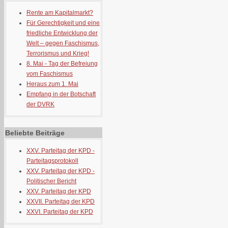
Rente am Kapitalmarkt?
Für Gerechtigkeit und eine
friedliche Entwicklung der
Welt – gegen Faschismus,
Terrorismus und Krieg!
8. Mai - Tag der Befreiung
vom Faschismus
Heraus zum 1. Mai
Empfang in der Botschaft
der DVRK
Beliebte Beiträge
XXV. Parteitag der KPD -
Parteitagsprotokoll
XXV. Parteitag der KPD -
Politischer Bericht
XXV. Parteitag der KPD
XXVII. Parteitag der KPD
XXVI. Parteitag der KPD