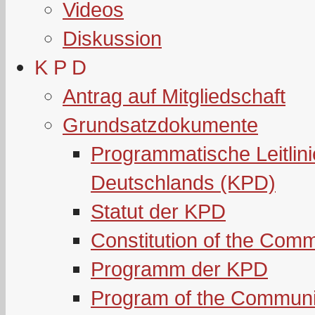
Videos
Diskussion
K P D
Antrag auf Mitgliedschaft
Grundsatzdokumente
Programmatische Leitlin
Deutschlands (KPD)
Statut der KPD
Constitution of the Com
Programm der KPD
Program of the Communi