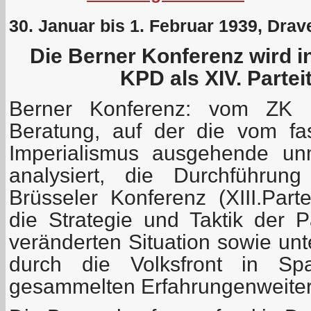
30. Januar bis 1. Februar 1939, Drave
Die Berner Konferenz wird i
KPD als XIV. Partei
Berner Konferenz: vom ZK 
Beratung, auf der die vom fa
Imperialismus ausgehende unm
analysiert, die Durchführun
Brüsseler Konferenz (XIII.Part
die Strategie und Taktik der P
veränderten Situation sowie unt
durch die Volksfront in Sp
gesammelten Erfahrungenweiter