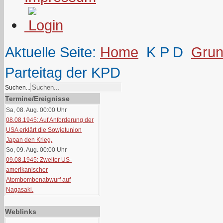
Aktuelle Seite:
Home
K P D
Grun
Parteitag der KPD
Suchen...
Termine/Ereignisse
Sa, 08. Aug. 00:00
Uhr
08.08.1945: Auf Anforderung der
USA erklärt die Sowjetunion
Japan den Krieg.
So, 09. Aug. 00:00
Uhr
09.08.1945: Zweiter US-
amerikanischer
Atombombenabwurf auf
Nagasaki.
Weblinks