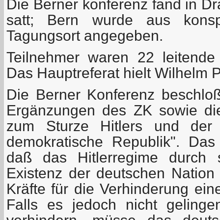
Die Berner konferenz fand in Dra
satt; Bern wurde aus konsp
Tagungsort angegeben.
Teilnehmer waren 22 leitende
Das Hauptreferat hielt Wilhelm P
Die Berner Konferenz beschloß
Ergänzungen des ZK sowie di
zum Sturze Hitlers und de
demokratische Republik". Das 
daß das Hitlerregime durch s
Existenz der deutschen Nation 
Kräfte für die Verhinderung ein
Falls es jedoch nicht gelinge