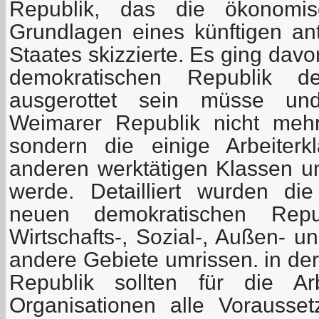
Republik, das die ökonomis
Grundlagen eines künftigen ant
Staates skizzierte. Es ging dav
demokratischen Republik de
ausgerottet sein müsse u
Weimarer Republik nicht mehr
sondern die einige Arbeiter
anderen werktätigen Klassen u
werde. Detailliert wurden di
neuen demokratischen Repu
Wirtschafts-, Sozial-, Außen- un
andere Gebiete umrissen. in de
Republik sollten für die Ar
Organisationen alle Vorausse