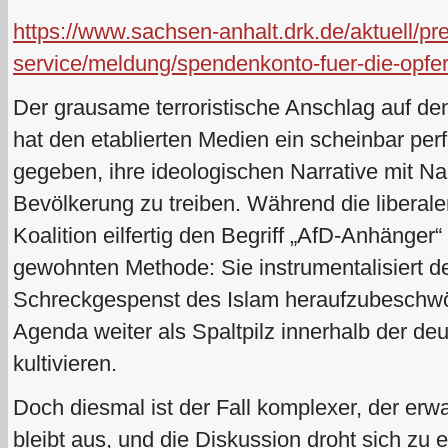
https://www.sachsen-anhalt.drk.de/aktuell/pr
service/meldung/spendenkonto-fuer-die-opfe
Der grausame terroristische Anschlag auf 
hat den etablierten Medien ein scheinbar per
gegeben, ihre ideologischen Narrative mit Na
Bevölkerung zu treiben. Während die liberal
Koalition eilfertig den Begriff „AfD-Anhänger“
gewohnten Methode: Sie instrumentalisiert de
Schreckgespenst des Islam heraufzubeschwör
Agenda weiter als Spaltpilz innerhalb der de
kultivieren.
Doch diesmal ist der Fall komplexer, der erw
bleibt aus, und die Diskussion droht sich zu