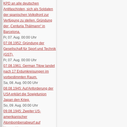
KPD an alle deutschen
Antifaschisten, sich als Soldaten
der spanischen Volksfront zur
Verfügung zu stellen. Gründung
der „Centuria Thälmann“ in
Barcelona.
Fr, 07. Aug. 00:00
Uhr
07.08.1952: Gründung der
Gesellschaft für Sport und Technik
(GST).
Fr, 07. Aug. 00:00
Uhr
07.08.1961: German Titow landet
nach 17 Erdumkreisungen im
vorbestimmten Raum.
Sa, 08. Aug. 00:00
Uhr
08.08.1945: Auf Anforderung der
USA erklärt die Sowjetunion
Japan den Krieg.
So, 09. Aug. 00:00
Uhr
09.08.1945: Zweiter US-
amerikanischer
Atombombenabwurf auf