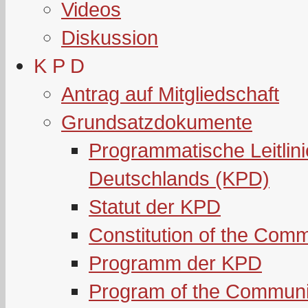
Videos
Diskussion
K P D
Antrag auf Mitgliedschaft
Grundsatzdokumente
Programmatische Leitlin
Deutschlands (KPD)
Statut der KPD
Constitution of the Com
Programm der KPD
Program of the Communi