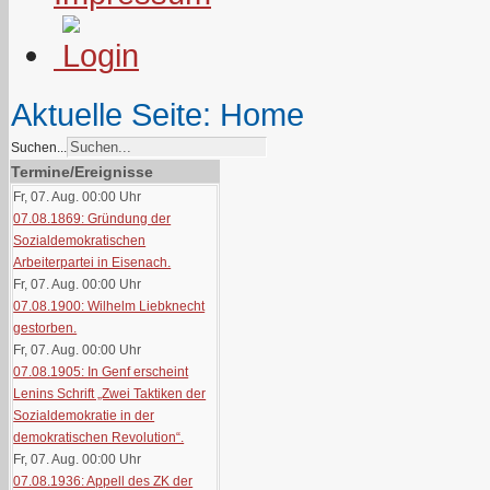
Aktuelle Seite:
Home
Suchen...
Termine/Ereignisse
Fr, 07. Aug. 00:00
Uhr
07.08.1869: Gründung der
Sozialdemokratischen
Arbeiterpartei in Eisenach.
Fr, 07. Aug. 00:00
Uhr
07.08.1900: Wilhelm Liebknecht
gestorben.
Fr, 07. Aug. 00:00
Uhr
07.08.1905: In Genf erscheint
Lenins Schrift „Zwei Taktiken der
Sozialdemokratie in der
demokratischen Revolution“.
Fr, 07. Aug. 00:00
Uhr
07.08.1936: Appell des ZK der