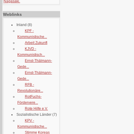
Nagasaki.
Weblinks
Inland
(8)
KPF -
Kommunistische...
Arbeit Zukunft
KJVD -
Kommunistisch...
Ernst-Thälmann-
Gede...
Ernst-Thälmann-
Gede...
RFB -
Revolutionäre...
RotFuchs-
Fördervere...
Rote Hilfe e.V.
Sozialistische Länder
(7)
KPV -
Kommunistische...
Stimme Koreas