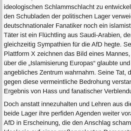
ideologischen Schlammschlacht zu entwickel
den Schubladen der politischen Lager verweig
deutschnationaler Fanatiker noch ein islamisti
Täter ist ein Flüchtling aus Saudi-Arabien, de
gleichzeitig Sympathien für die AfD hegte. Se
Plattform X zeichnen das Bild eines Mannes
über die „Islamisierung Europas“ glaubte un
angebliches Zentrum wahrnahm. Seine Tat, di
gegen diese vermeintliche Bedrohung verstan
Ergebnis von Hass und fanatischer Verblend
Doch anstatt innezuhalten und Lehren aus die
beide Lager ihre perfiden Agenden weiter vora
AfD in Erscheinung, die den Anschlag schaml