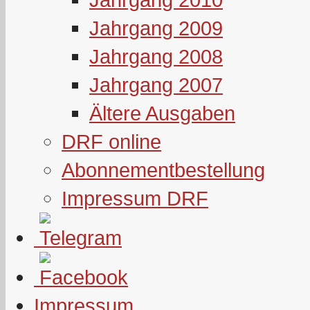
Jahrgang 2009
Jahrgang 2008
Jahrgang 2007
Ältere Ausgaben
DRF online
Abonnementbestellung
Impressum DRF
Impressum