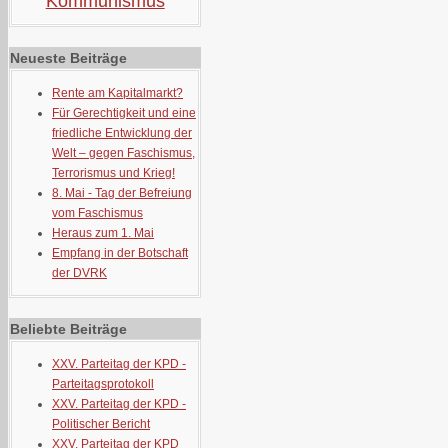
Kommunismus
Neueste Beiträge
Rente am Kapitalmarkt?
Für Gerechtigkeit und eine
friedliche Entwicklung der
Welt – gegen Faschismus,
Terrorismus und Krieg!
8. Mai - Tag der Befreiung
vom Faschismus
Heraus zum 1. Mai
Empfang in der Botschaft
der DVRK
Beliebte Beiträge
XXV. Parteitag der KPD -
Parteitagsprotokoll
XXV. Parteitag der KPD -
Politischer Bericht
XXV. Parteitag der KPD