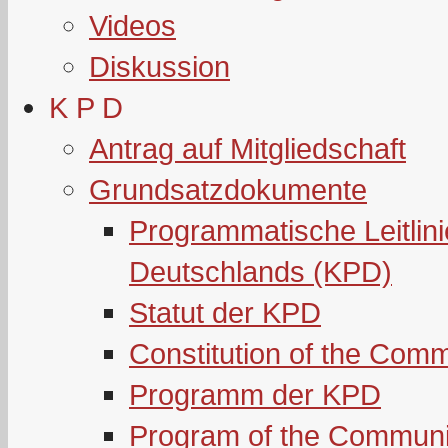
Videos
Diskussion
K P D
Antrag auf Mitgliedschaft
Grundsatzdokumente
Programmatische Leitlin
Deutschlands (KPD)
Statut der KPD
Constitution of the Com
Programm der KPD
Program of the Communi