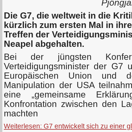
Pjöngja
Die G7, die weltweit in die Kriti
kürzlich zum ersten Mal in ihr
Treffen der Verteidigungsminis
Neapel abgehalten.
Bei der jüngsten Konf
Verteidigungsminister der G7 u
Europäischen Union und 
Manipulation der USA teilnahme
eine „gemeinsame Erkläru
Konfrontation zwischen den La
machten
Weiterlesen: G7 entwickelt sich zu einer 