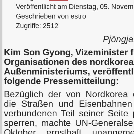
Veröffentlicht am Dienstag, 05. Nove
Geschrieben von estro
Zugriffe: 2512
Pjöngja
Kim Son Gyong, Vizeminister fü
Organisationen des nordkore
Außenministeriums, veröffentl
folgende Pressemitteilung:
Bezüglich der von Nordkorea 
die Straßen und Eisenbahnen
verbundenen Teil seiner Seite 
sperren, machte UN-Generalse
Oktober ernsthaft unangem