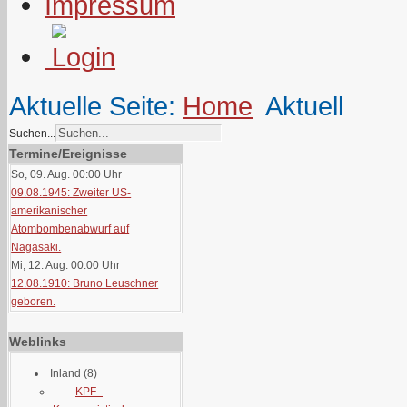
Impressum
Aktuelle Seite:
Home
Aktuell
Suchen...
Termine/Ereignisse
So, 09. Aug. 00:00
Uhr
09.08.1945: Zweiter US-
amerikanischer
Atombombenabwurf auf
Nagasaki.
Mi, 12. Aug. 00:00
Uhr
12.08.1910: Bruno Leuschner
geboren.
Weblinks
Inland
(8)
KPF -