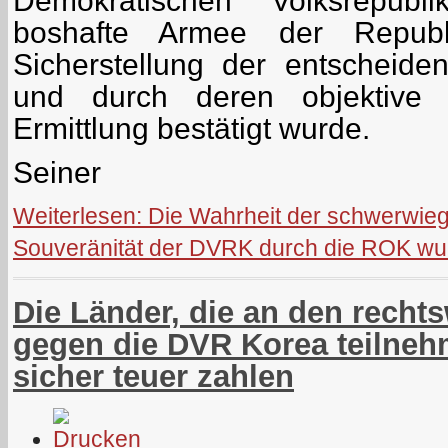
Demokratischen Volksrepub
boshafte Armee der Repub
Sicherstellung der entscheide
und durch deren objektive u
Ermittlung bestätigt wurde.
Seiner
Weiterlesen: Die Wahrheit der schwerwie
Souveränität der DVRK durch die ROK wur
Die Länder, die an den recht
gegen die DVR Korea teilneh
sicher teuer zahlen