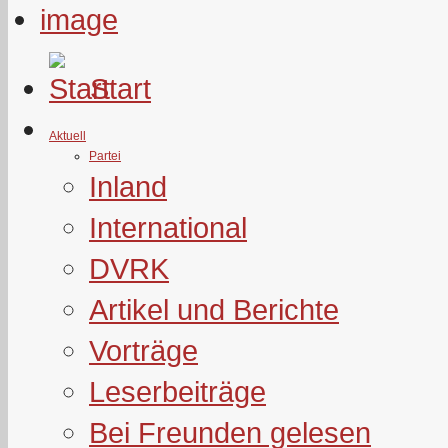
Start
Aktuell
Partei
Inland
International
DVRK
Artikel und Berichte
Vorträge
Leserbeiträge
Bei Freunden gelesen