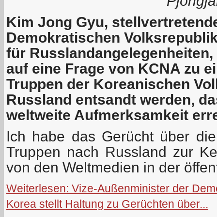
Pjöngja
Kim Jong Gyu, stellvertretend
Demokratischen Volksrepublik
für Russlandangelegenheiten, 
auf eine Frage von KCNA zu e
Truppen der Koreanischen Vo
Russland entsandt werden, das 
weltweite Aufmerksamkeit erre
Ich habe das Gerücht über di
Truppen nach Russland zur K
von den Weltmedien in der öffe
Weiterlesen: Vize-Außenminister der Demo
Korea stellt Haltung zu Gerüchten über...