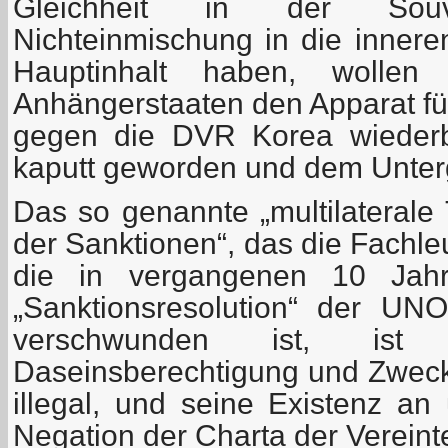
Gleichheit in der Sou
Nichteinmischung in die inner
Hauptinhalt haben, wolle
Anhängerstaaten den Apparat fü
gegen die DVR Korea wiederbe
kaputt geworden und dem Unterg
Das so genannte „multilateral
der Sanktionen“, das die Fachle
die in vergangenen 10 Jahr
„Sanktionsresolution“ der UNO
verschwunden ist, ist
Daseinsberechtigung und Zweck 
illegal, und seine Existenz an 
Negation der Charta der Vereint