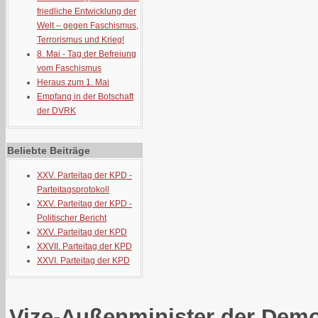
friedliche Entwicklung der
Welt – gegen Faschismus,
Terrorismus und Krieg!
8. Mai - Tag der Befreiung
vom Faschismus
Heraus zum 1. Mai
Empfang in der Botschaft
der DVRK
Beliebte Beiträge
XXV. Parteitag der KPD -
Parteitagsprotokoll
XXV. Parteitag der KPD -
Politischer Bericht
XXV. Parteitag der KPD
XXVII. Parteitag der KPD
XXVI. Parteitag der KPD
Vize-Außenminister der Demo