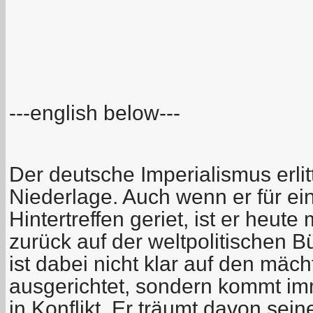
---english below---
Der deutsche Imperialismus erli
Niederlage. Auch wenn er für ein
Hintertreffen geriet, ist er heut
zurück auf der weltpolitischen B
ist dabei nicht klar auf den mäc
ausgerichtet, sondern kommt im
in Konflikt. Er träumt davon sei