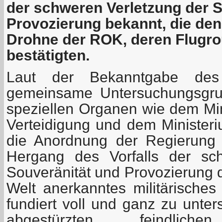
der schweren Verletzung der S
Provozierung bekannt, die den 
Drohne der ROK, deren Flugr
bestätigten.
Laut der Bekanntgabe des
gemeinsame Untersuchungsgru
speziellen Organen wie dem Min
Verteidigung und dem Ministeri
die Anordnung der Regierung 
Hergang des Vorfalls der sc
Souveränität und Provozierung d
Welt anerkanntes militärisches 
fundiert voll und ganz zu unte
abgestürzten feindli