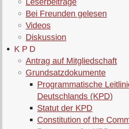
Leserbeiträge
Bei Freunden gelesen
Videos
Diskussion
K P D
Antrag auf Mitgliedschaft
Grundsatzdokumente
Programmatische Leitlin
Deutschlands (KPD)
Statut der KPD
Constitution of the Com