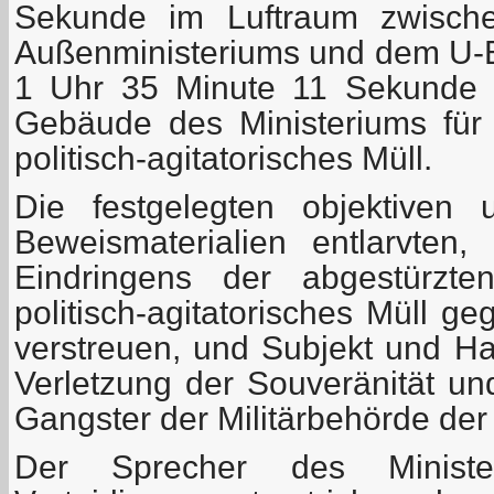
Sekunde im Luftraum zwisc
Außenministeriums und dem U-
1 Uhr 35 Minute 11 Sekunde 
Gebäude des Ministeriums für 
politisch-agitatorisches Müll.
Die festgelegten objektiven 
Beweismaterialien entlarvte
Eindringens der abgestürzte
politisch-agitatorisches Müll g
verstreuen, und Subjekt und Hau
Verletzung der Souveränität un
Gangster der Militärbehörde de
Der Sprecher des Ministe