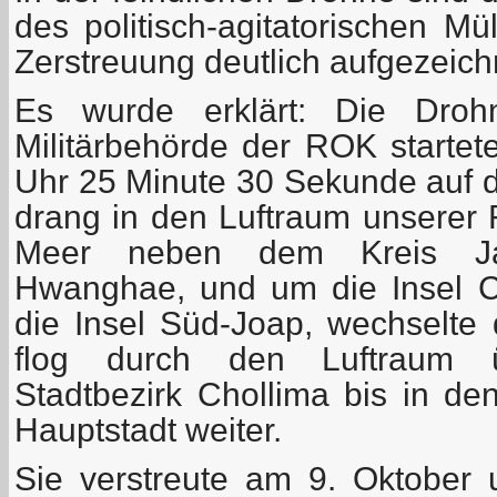
des politisch-agitatorischen Mü
Zerstreuung deutlich aufgezeich
Es wurde erklärt: Die Droh
Militärbehörde der ROK starte
Uhr 25 Minute 30 Sekunde auf d
drang in den Luftraum unserer R
Meer neben dem Kreis Ja
Hwanghae, und um die Insel 
die Insel Süd-Joap, wechselte 
flog durch den Luftraum
Stadtbezirk Chollima bis in de
Hauptstadt weiter.
Sie verstreute am 9. Oktober