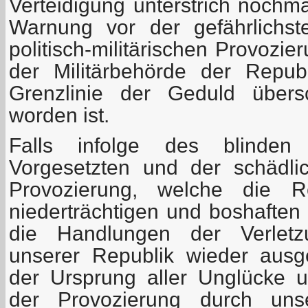
Verteidigung unterstrich nochma
Warnung vor der gefährlichs
politisch-militärischen Provozi
der Militärbehörde der Repub
Grenzlinie der Geduld übersc
worden ist.
Falls infolge des blinden
Vorgesetzten und der schädli
Provozierung, welche die R
niederträchtigen und boshaften 
die Handlungen der Verletz
unserer Republik wieder ausg
der Ursprung aller Unglücke 
der Provozierung durch unse