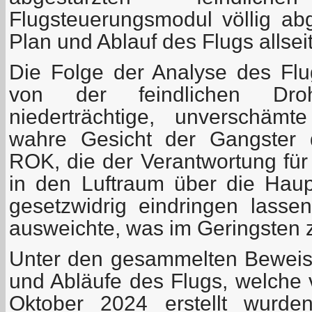
Flugsteuerungsmodul völlig ab
Plan und Ablauf des Flugs allsei
Die Folge der Analyse des Fl
von der feindlichen Dro
niederträchtige, unverschämt
wahre Gesicht der Gangster d
ROK, die der Verantwortung für 
in den Luftraum über die Haup
gesetzwidrig eindringen lasse
ausweichte, was im Geringsten zu
Unter den gesammelten Beweis
und Abläufe des Flugs, welche 
Oktober 2024 erstellt wurde