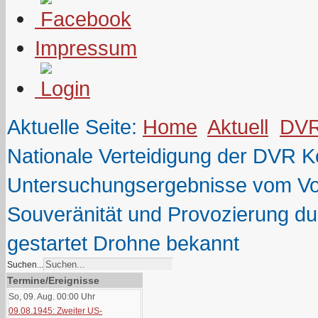
Impressum
Aktuelle Seite:
Home
Aktuell
DV
Nationale Verteidigung der DVR K
Untersuchungsergebnisse vom Vor
Souveränität und Provozierung du
gestartet Drohne bekannt
Suchen...
Termine/Ereignisse
So, 09. Aug. 00:00
Uhr
09.08.1945: Zweiter US-