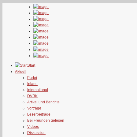
Start
Aktuell
Partei
Inland
International
DVRK
Artikel und Berichte
Vorträge
Leserbeiträge
Bei Freunden gelesen
Videos
Diskussion