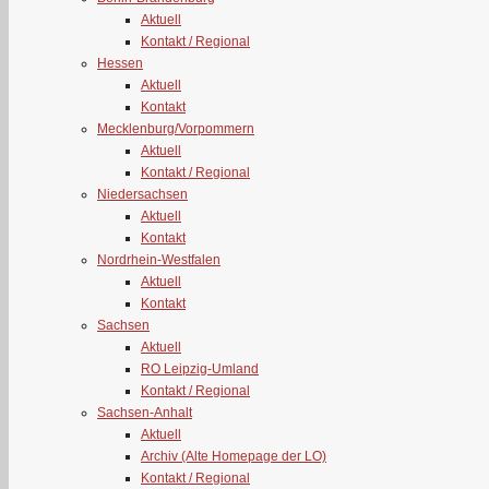
Aktuell
Kontakt / Regional
Hessen
Aktuell
Kontakt
Mecklenburg/Vorpommern
Aktuell
Kontakt / Regional
Niedersachsen
Aktuell
Kontakt
Nordrhein-Westfalen
Aktuell
Kontakt
Sachsen
Aktuell
RO Leipzig-Umland
Kontakt / Regional
Sachsen-Anhalt
Aktuell
Archiv (Alte Homepage der LO)
Kontakt / Regional