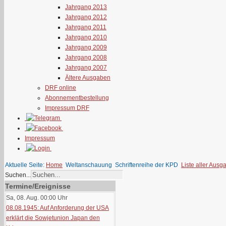
Jahrgang 2013
Jahrgang 2012
Jahrgang 2011
Jahrgang 2010
Jahrgang 2009
Jahrgang 2008
Jahrgang 2007
Ältere Ausgaben
DRF online
Abonnementbestellung
Impressum DRF
Impressum
Aktuelle Seite:
Home
Weltanschauung
Schriftenreihe der KPD
Liste aller Ausg
Suchen...
Termine/Ereignisse
Sa, 08. Aug. 00:00
Uhr
08.08.1945: Auf Anforderung der USA
erklärt die Sowjetunion Japan den