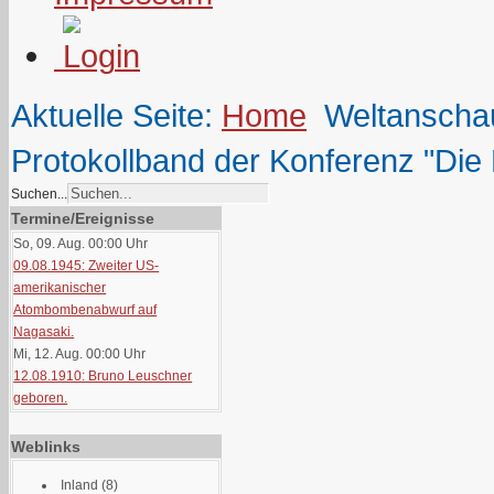
Aktuelle Seite:
Home
Weltanscha
Protokollband der Konferenz "Di
Suchen...
Termine/Ereignisse
So, 09. Aug. 00:00
Uhr
09.08.1945: Zweiter US-
amerikanischer
Atombombenabwurf auf
Nagasaki.
Mi, 12. Aug. 00:00
Uhr
12.08.1910: Bruno Leuschner
geboren.
Weblinks
Inland
(8)