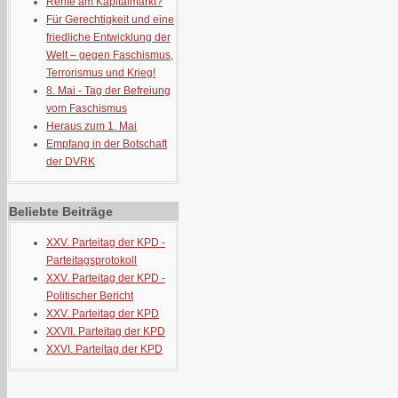
Rente am Kapitalmarkt?
Für Gerechtigkeit und eine
friedliche Entwicklung der
Welt – gegen Faschismus,
Terrorismus und Krieg!
8. Mai - Tag der Befreiung
vom Faschismus
Heraus zum 1. Mai
Empfang in der Botschaft
der DVRK
Beliebte Beiträge
XXV. Parteitag der KPD -
Parteitagsprotokoll
XXV. Parteitag der KPD -
Politischer Bericht
XXV. Parteitag der KPD
XXVII. Parteitag der KPD
XXVI. Parteitag der KPD