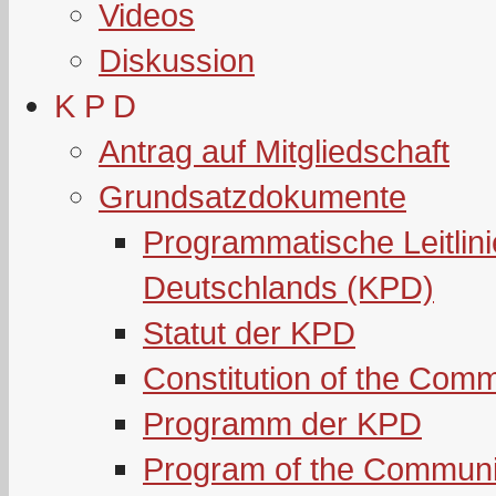
Videos
Diskussion
K P D
Antrag auf Mitgliedschaft
Grundsatzdokumente
Programmatische Leitlin
Deutschlands (KPD)
Statut der KPD
Constitution of the Com
Programm der KPD
Program of the Communi