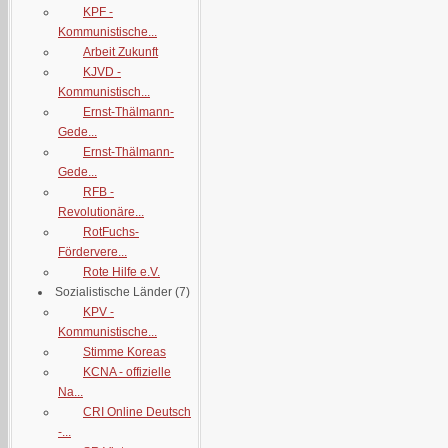
KPF -
Kommunistische...
Arbeit Zukunft
KJVD -
Kommunistisch...
Ernst-Thälmann-
Gede...
Ernst-Thälmann-
Gede...
RFB -
Revolutionäre...
RotFuchs-
Fördervere...
Rote Hilfe e.V.
Sozialistische Länder
(7)
KPV -
Kommunistische...
Stimme Koreas
KCNA - offizielle
Na...
CRI Online Deutsch
-...