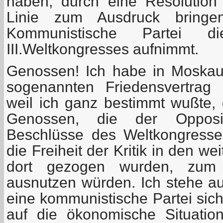
haben, durch eine Resolution e
Linie zum Ausdruck bringe
Kommunistische Partei d
III.Weltkongresses aufnimmt.
Genossen! Ich habe in Moska
sogenannten Friedensvertrag n
weil ich ganz bestimmt wußte, 
Genossen, die der Opposi
Beschlüsse des Weltkongresse
die Freiheit der Kritik in den w
dort gezogen wurden, zum
ausnutzen würden. Ich stehe a
eine kommunistische Partei sich
auf die ökonomische Situatio