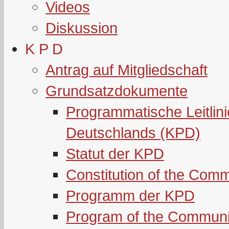
Videos
Diskussion
K P D
Antrag auf Mitgliedschaft
Grundsatzdokumente
Programmatische Leitlin
Deutschlands (KPD)
Statut der KPD
Constitution of the Com
Programm der KPD
Program of the Communi