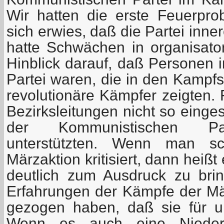
Wir hatten die erste Feuerpr
sich erwies, daß die Partei inn
hatte Schwächen in organisator
Hinblick darauf, daß Personen 
Partei waren, die in den Kampfsi
revolutionäre Kämpfer zeigten. 
Bezirksleitungen nicht so einges
der Kommunistischen Part
unterstützten. Wenn man sc
Märzaktion kritisiert, dann heiß
deutlich zum Ausdruck zu bri
Erfahrungen der Kämpfe der Mär
gezogen haben, daß sie für u
Wenn es auch eine Niederla