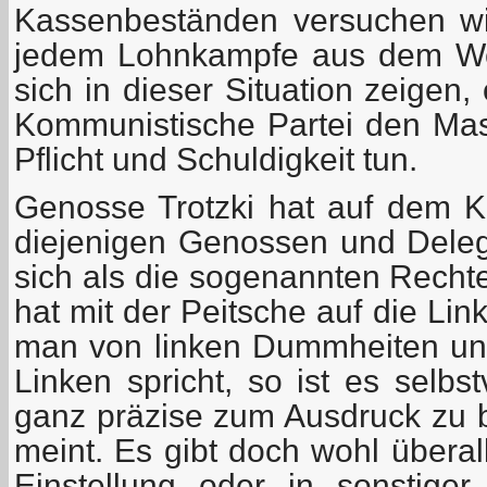
Kassenbeständen versuchen wi
jedem Lohnkampfe aus dem W
sich in dieser Situation zeigen,
Kommunistische Partei den Ma
Pflicht und Schuldigkeit tun.
Genosse Trotzki hat auf dem 
diejenigen Genossen und Delega
sich als die sogenannten Recht
hat mit der Peitsche auf die Li
man von linken Dummheiten un
Linken spricht, so ist es selbs
ganz präzise zum Ausdruck zu 
meint. Es gibt doch wohl überal
Einstellung oder in sonstig