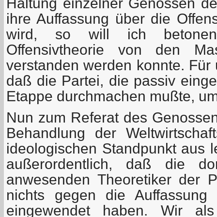
Haltung einzelner Genossen der
ihre Auffassung über die Offen
wird, so will ich betone
Offensivtheorie von den Ma
verstanden werden konnte. Für 
daß die Partei, die passiv einge
Etappe durchmachen mußte, um 
Nun zum Referat des Genossen T
Behandlung der Weltwirtschaft
ideologischen Standpunkt aus le
außerordentlich, daß die d
anwesenden Theoretiker der Par
nichts gegen die Auffassung
eingewendet haben. Wir als