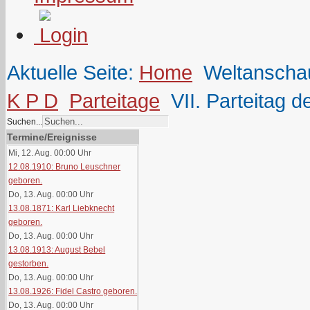
Aktuelle Seite:
Home
Weltanscha
K P D
Parteitage
VII. Parteitag 
Suchen...
Termine/Ereignisse
Mi, 12. Aug. 00:00
Uhr
12.08.1910: Bruno Leuschner
geboren.
Do, 13. Aug. 00:00
Uhr
13.08.1871: Karl Liebknecht
geboren.
Do, 13. Aug. 00:00
Uhr
13.08.1913: August Bebel
gestorben.
Do, 13. Aug. 00:00
Uhr
13.08.1926: Fidel Castro geboren.
Do, 13. Aug. 00:00
Uhr