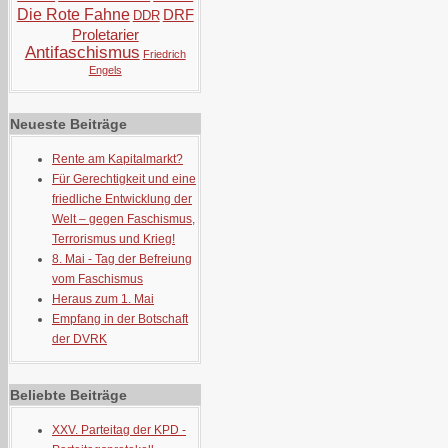
Die Rote Fahne
DRF
DDR
Proletarier
Antifaschismus
Friedrich
Engels
Neueste Beiträge
Rente am Kapitalmarkt?
Für Gerechtigkeit und eine
friedliche Entwicklung der
Welt – gegen Faschismus,
Terrorismus und Krieg!
8. Mai - Tag der Befreiung
vom Faschismus
Heraus zum 1. Mai
Empfang in der Botschaft
der DVRK
Beliebte Beiträge
XXV. Parteitag der KPD -