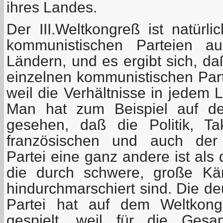
ihres Landes.
Der III.Weltkongreß ist natür
kommunistischen Parteien a
Ländern, und es ergibt sich, d
einzelnen kommunistischen Part
weil die Verhältnisse in jedem 
Man hat zum Beispiel auf de
gesehen, daß die Politik, T
französischen und auch der 
Partei eine ganz andere ist als 
die durch schwere, große Kä
hindurchmarschiert sind. Die d
Partei hat auf dem Weltkong
gespielt, weil für die Gesam