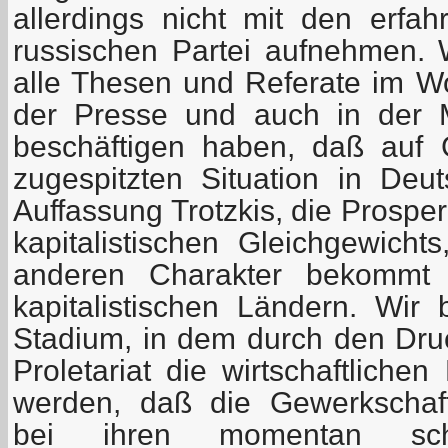
allerdings nicht mit den erfah
russischen Partei aufnehmen.
alle Thesen und Referate im Wor
der Presse und auch in der M
beschäftigen haben, daß auf
zugespitzten Situation in Deu
Auffassung Trotzkis, die Prosper
kapitalistischen Gleichgewicht
anderen Charakter bekommt 
kapitalistischen Ländern. Wir
Stadium, in dem durch den Druc
Proletariat die wirtschaftlich
werden, daß die Gewerkschaft
bei ihren momentan schw