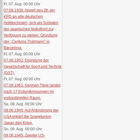
Fr, 07. Aug. 00:00
Uhr
07.08.1936: Appell des ZK der
KPD an alle deutschen
Antifaschisten, sich als Soldaten
der spanischen Volksfront zur
Verfügung zu stellen. Gründung
der „Centuria Thälmann“ in
Barcelona.
Fr, 07. Aug. 00:00
Uhr
07.08.1952: Gründung der
Gesellschaft für Sport und Technik
(GST).
Fr, 07. Aug. 00:00
Uhr
07.08.1961: German Titow landet
nach 17 Erdumkreisungen im
vorbestimmten Raum.
Sa, 08. Aug. 00:00
Uhr
08.08.1945: Auf Anforderung der
USA erklärt die Sowjetunion
Japan den Krieg.
So, 09. Aug. 00:00
Uhr
09.08.1945: Zweiter US-