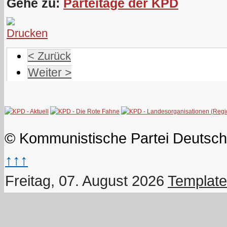
Gehe zu:
Parteitage der KPD
< Zurück
Weiter >
© Kommunistische Partei Deutsch
↑↑↑
Freitag, 07. August 2026
Template