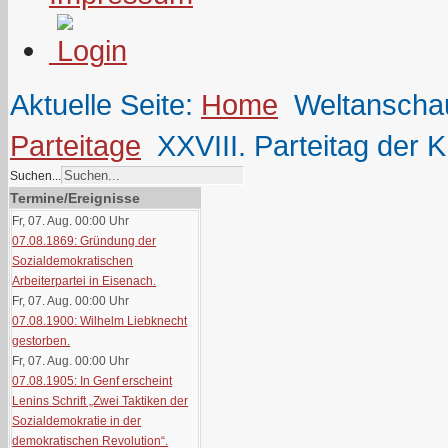
Aktuelle Seite:
Home
Weltanscha
Parteitage
XXVIII. Parteitag der 
Suchen...
Termine/Ereignisse
Fr, 07. Aug. 00:00
Uhr
07.08.1869: Gründung der
Sozialdemokratischen
Arbeiterpartei in Eisenach.
Fr, 07. Aug. 00:00
Uhr
07.08.1900: Wilhelm Liebknecht
gestorben.
Fr, 07. Aug. 00:00
Uhr
07.08.1905: In Genf erscheint
Lenins Schrift „Zwei Taktiken der
Sozialdemokratie in der
demokratischen Revolution“.