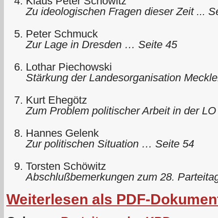
Klaus Peter Schöwitz
Zu ideologischen Fragen dieser Zeit ... S
Peter Schmuck
Zur Lage in Dresden … Seite 45
Lothar Piechowski
Stärkung der Landesorganisation Meck
Kurt Ehegötz
Zum Problem politischer Arbeit in der L
Hannes Gelenk
Zur politischen Situation … Seite 54
Torsten Schöwitz
Abschlußbemerkungen zum 28. Parteita
Weiterlesen als PDF-Dokumen