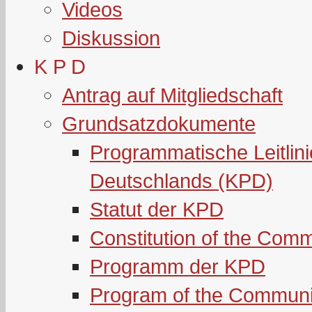
Videos
Diskussion
K P D
Antrag auf Mitgliedschaft
Grundsatzdokumente
Programmatische Leitlin
Deutschlands (KPD)
Statut der KPD
Constitution of the Com
Programm der KPD
Program of the Communi