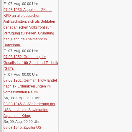
Fr, 07. Aug. 00:00
Uhr
07.08.1936: Appell des ZK der
KPD an alle deutschen
Antifaschisten, sich als Soldaten
der spanischen Volksfront zur
Verfügung zu stellen. Gründung
der „Centuria Thälmann“ in
Barcelona.
Fr, 07. Aug. 00:00
Uhr
07.08.1952: Gründung der
Gesellschaft für Sport und Technik
(GST).
Fr, 07. Aug. 00:00
Uhr
07.08.1961: German Titow landet
nach 17 Erdumkreisungen im
vorbestimmten Raum.
Sa, 08. Aug. 00:00
Uhr
08.08.1945: Auf Anforderung der
USA erklärt die Sowjetunion
Japan den Krieg.
So, 09. Aug. 00:00
Uhr
09.08.1945: Zweiter US-