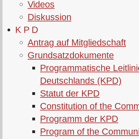
Videos
Diskussion
K P D
Antrag auf Mitgliedschaft
Grundsatzdokumente
Programmatische Leitlin
Deutschlands (KPD)
Statut der KPD
Constitution of the Com
Programm der KPD
Program of the Communi