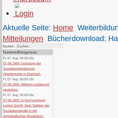
Aktuelle Seite:
Home
Weiterbildu
Mitteilungen
Bücherdownload: Har
Suchen...
Termine/Ereignisse
Fr, 07. Aug. 00:00
Uhr
07.08.1869: Gründung der
Sozialdemokratischen
Arbeiterpartei in Eisenach.
Fr, 07. Aug. 00:00
Uhr
07.08.1900: Wilhelm Liebknecht
gestorben.
Fr, 07. Aug. 00:00
Uhr
07.08.1905: In Genf erscheint
Lenins Schrift „Zwei Taktiken der
Sozialdemokratie in der
demokratischen Revolution“.