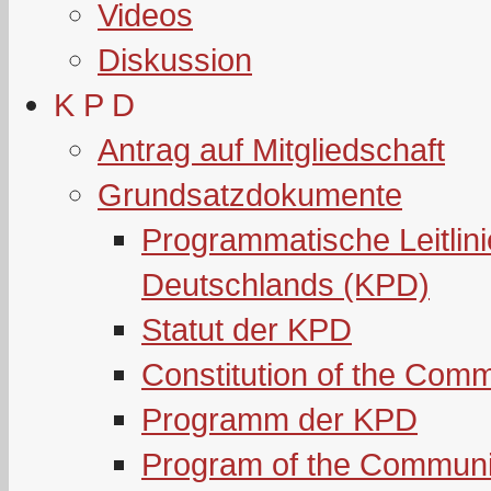
Videos
Diskussion
K P D
Antrag auf Mitgliedschaft
Grundsatzdokumente
Programmatische Leitlin
Deutschlands (KPD)
Statut der KPD
Constitution of the Com
Programm der KPD
Program of the Communi