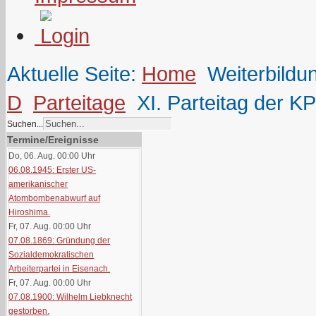
Aktuelle Seite:
Home
Weiterbildu
D
Parteitage
XI. Parteitag der K
Suchen...
Termine/Ereignisse
Do, 06. Aug. 00:00
Uhr
06.08.1945: Erster US-
amerikanischer
Atombombenabwurf auf
Hiroshima.
Fr, 07. Aug. 00:00
Uhr
07.08.1869: Gründung der
Sozialdemokratischen
Arbeiterpartei in Eisenach.
Fr, 07. Aug. 00:00
Uhr
07.08.1900: Wilhelm Liebknecht
gestorben.