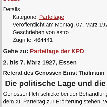
Details
Kategorie:
Parteitage
Veröffentlicht am Montag, 07. März 19
Geschrieben von estro
Zugriffe: 464441
Gehe zu:
Parteitage der KPD
2. bis 7. März 1927, Essen
Referat des Genossen Ernst Thälmann
Die politische Lage und die
Genossen! Ich schicke bei der Behandlung
dem XI. Parteitag zur Erörterung stehen, v