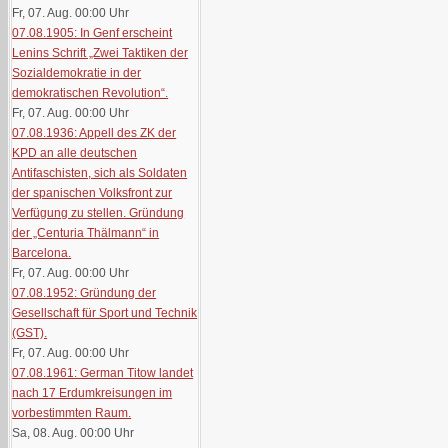
Fr, 07. Aug. 00:00
Uhr
07.08.1905: In Genf erscheint
Lenins Schrift „Zwei Taktiken der
Sozialdemokratie in der
demokratischen Revolution“.
Fr, 07. Aug. 00:00
Uhr
07.08.1936: Appell des ZK der
KPD an alle deutschen
Antifaschisten, sich als Soldaten
der spanischen Volksfront zur
Verfügung zu stellen. Gründung
der „Centuria Thälmann“ in
Barcelona.
Fr, 07. Aug. 00:00
Uhr
07.08.1952: Gründung der
Gesellschaft für Sport und Technik
(GST).
Fr, 07. Aug. 00:00
Uhr
07.08.1961: German Titow landet
nach 17 Erdumkreisungen im
vorbestimmten Raum.
Sa, 08. Aug. 00:00
Uhr