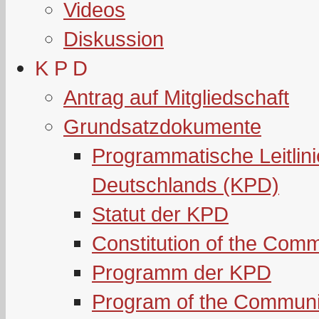
Videos
Diskussion
K P D
Antrag auf Mitgliedschaft
Grundsatzdokumente
Programmatische Leitlin
Deutschlands (KPD)
Statut der KPD
Constitution of the Com
Programm der KPD
Program of the Communi