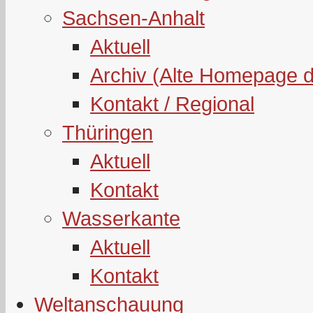
Sachsen-Anhalt
Aktuell
Archiv (Alte Homepage 
Kontakt / Regional
Thüringen
Aktuell
Kontakt
Wasserkante
Aktuell
Kontakt
Weltanschauung