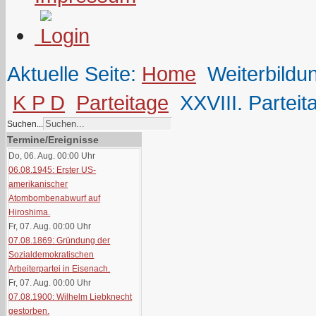
Aktuelle Seite:
Home
Weiterbildu
K P D
Parteitage
XXVIII. Partei
Suchen...
Termine/Ereignisse
Do, 06. Aug. 00:00
Uhr
06.08.1945: Erster US-
amerikanischer
Atombombenabwurf auf
Hiroshima.
Fr, 07. Aug. 00:00
Uhr
07.08.1869: Gründung der
Sozialdemokratischen
Arbeiterpartei in Eisenach.
Fr, 07. Aug. 00:00
Uhr
07.08.1900: Wilhelm Liebknecht
gestorben.