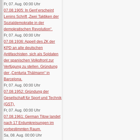
Fr, 07. Aug. 00:00
Uhr
07.08.1905: In Genf erscheint
Lenins Schrift „Zwei Taktiken der
Sozialdemokratie in der
demokratischen Revolution“.
Fr, 07. Aug. 00:00
Uhr
07.08.1936: Appell des ZK der
KPD an alle deutschen
Antifaschisten, sich als Soldaten
der spanischen Volksfront zur
Verfügung zu stellen. Gründung
der „Centuria Thälmann“ in
Barcelona.
Fr, 07. Aug. 00:00
Uhr
07.08.1952: Gründung der
Gesellschaft für Sport und Technik
(GST).
Fr, 07. Aug. 00:00
Uhr
07.08.1961: German Titow landet
nach 17 Erdumkreisungen im
vorbestimmten Raum.
Sa, 08. Aug. 00:00
Uhr