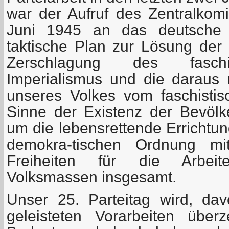
war der Aufruf des Zentralko
Juni 1945 an das deutsche V
taktische Plan zur Lösung der
Zerschlagung des faschi
Imperialismus und die daraus r
unseres Volkes vom faschisti
Sinne der Existenz der Bevöl
um die lebensrettende Errichtung
demokra-tischen Ordnung mi
Freiheiten für die Arbeit
Volksmassen insgesamt.
Unser 25. Parteitag wird, da
geleisteten Vorarbeiten über