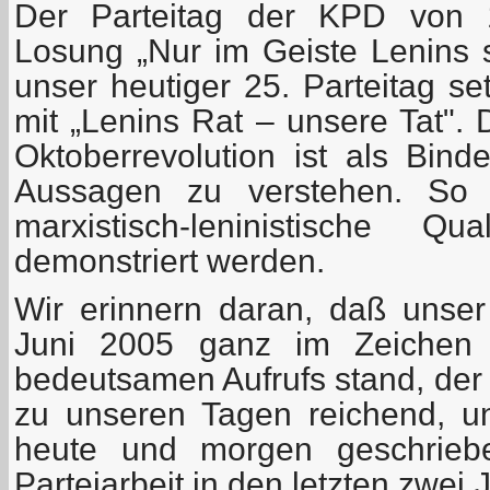
Der Parteitag der KPD von 
Losung „Nur im Geiste Lenins 
unser heutiger 25. Parteitag se
mit „Lenins Rat – unsere Tat". 
Oktoberrevolution ist als Bind
Aussagen zu verstehen. So so
marxistisch-leninistische Qu
demonstriert werden.
Wir erinnern daran, daß unser
Juni 2005 ganz im Zeichen d
bedeutsamen Aufrufs stand, der –
zu unseren Tagen reichend, u
heute und morgen geschrieb
Parteiarbeit in den letzten zwei