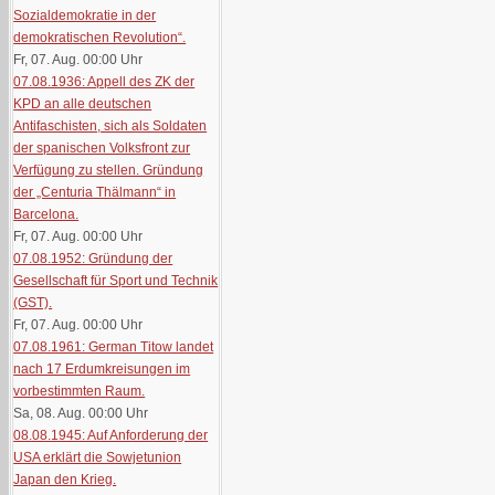
Sozialdemokratie in der
demokratischen Revolution“.
Fr, 07. Aug. 00:00
Uhr
07.08.1936: Appell des ZK der
KPD an alle deutschen
Antifaschisten, sich als Soldaten
der spanischen Volksfront zur
Verfügung zu stellen. Gründung
der „Centuria Thälmann“ in
Barcelona.
Fr, 07. Aug. 00:00
Uhr
07.08.1952: Gründung der
Gesellschaft für Sport und Technik
(GST).
Fr, 07. Aug. 00:00
Uhr
07.08.1961: German Titow landet
nach 17 Erdumkreisungen im
vorbestimmten Raum.
Sa, 08. Aug. 00:00
Uhr
08.08.1945: Auf Anforderung der
USA erklärt die Sowjetunion
Japan den Krieg.