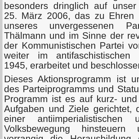
besonders dringlich auf unse
25. März 2006, das zu Ehren 
unseres unvergessenen Part
Thälmann und im Sinne der revo
der Kommunistischen Partei v
weiter im antifaschistischen
1945, erarbeitet und beschlosse
Dieses Aktionsprogramm ist un
des Parteiprogramms und Statu
Programm ist es auf kurz- und m
Aufgaben und Ziele gerichtet, 
einer antiimperialistischen 
Volksbewegung hinsteuern 
vorrangig die Herausbildung 