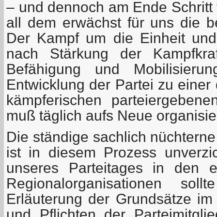
– und dennoch am Ende Schritt f
all dem erwächst für uns die b
Der Kampf um die Einheit und
nach Stärkung der Kampfkraf
Befähigung und Mobilisierun
Entwicklung der Partei zu einer 
kämpferischen parteiergebenen
muß täglich aufs Neue organisie
Die ständige sachlich nüchterne
ist in diesem Prozess unverzi
unseres Parteitages in den 
Regionalorganisationen sol
Erläuterung der Grundsätze im 
und Pflichten der Parteimitgli