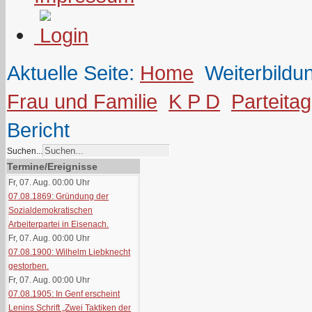
Aktuelle Seite:
Home
Weiterbildu
Frau und Familie
K P D
Parteita
Bericht
Suchen...
Termine/Ereignisse
Fr, 07. Aug. 00:00
Uhr
07.08.1869: Gründung der
Sozialdemokratischen
Arbeiterpartei in Eisenach.
Fr, 07. Aug. 00:00
Uhr
07.08.1900: Wilhelm Liebknecht
gestorben.
Fr, 07. Aug. 00:00
Uhr
07.08.1905: In Genf erscheint
Lenins Schrift „Zwei Taktiken der