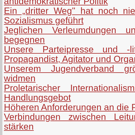
antidemokratischer Politik
Ein „dritter Weg" hat noch n
Sozialismus geführt
Jeglichen Verleumdungen uns
begegnen
Unsere Parteipresse und -lit
Propagandist, Agitator und Orga
Unserem Jugendverband grö
widmen
Proletarischer International
Handlungsgebot
Höheren Anforderungen an die P
Verbindungen zwischen Leitu
stärken