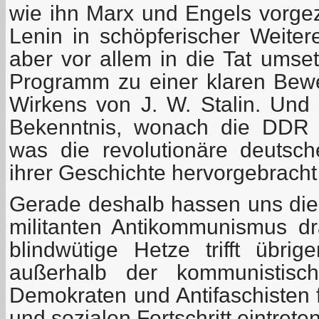
wie ihn Marx und Engels vorgez
Lenin in schöpferischer Weitere
aber vor allem in die Tat umse
Programm zu einer klaren Bew
Wirkens von J. W. Stalin. Und 
Bekenntnis, wonach die DDR 
was die revolutionäre deutsc
ihrer Geschichte hervorgebracht
Gerade deshalb hassen uns die 
militanten Antikommunismus dra
blindwütige Hetze trifft übri
außerhalb der kommunistisch
Demokraten und Antifaschisten 
und sozialen Fortschritt eintreten