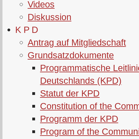
Videos
Diskussion
K P D
Antrag auf Mitgliedschaft
Grundsatzdokumente
Programmatische Leitlin
Deutschlands (KPD)
Statut der KPD
Constitution of the Com
Programm der KPD
Program of the Communi