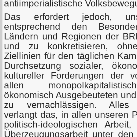
antiimperialistische Volksbeweg
Das erfordert jedoch, un
entsprechend den Besonder
Ländern und Regionen der BRD
und zu konkretisieren, ohne
Ziellinien für den täglichen Ka
Durchsetzung sozialer, ökono
kultureller Forderungen der 
allen monopolkapitalisti
ökonomisch Ausgebeuteten und p
zu vernachlässigen. Alle
verlangt das, in allen unseren 
politisch-ideologischen Arbeit
Überzeugungsarbeit unter den