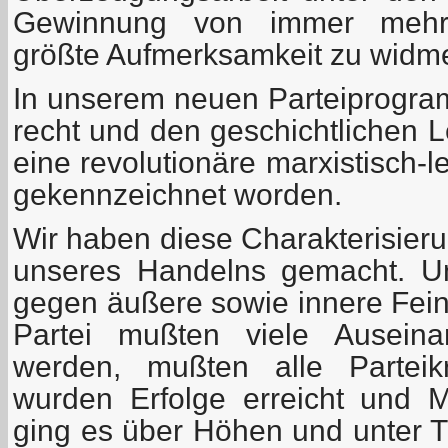
Gewinnung von immer mehr 
größte Aufmerksamkeit zu widm
In unserem neuen Parteiprogram
recht und den geschichtlichen 
eine revolutionäre marxistisch-l
gekennzeichnet worden.
Wir haben diese Charakterisie
unseres Handelns gemacht. U
gegen äußere sowie innere Fei
Partei mußten viele Auseina
werden, mußten alle Parteikr
wurden Erfolge erreicht und M
ging es über Höhen und unter Ti