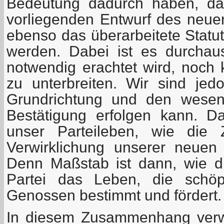
Bedeutung dadurch haben, da
vorliegenden Entwurf des neu
ebenso das überarbeitete Statut
werden. Dabei ist es durchau
notwendig erachtet wird, noch 
zu unterbreiten. Wir sind je
Grundrichtung und den wesen
Bestätigung erfolgen kann. D
unser Parteileben, wie die Z
Verwirklichung unserer neuen
Denn Maßstab ist dann, wie di
Partei das Leben, die schöpfe
Genossen bestimmt und fördert.
In diesem Zusammenhang verw