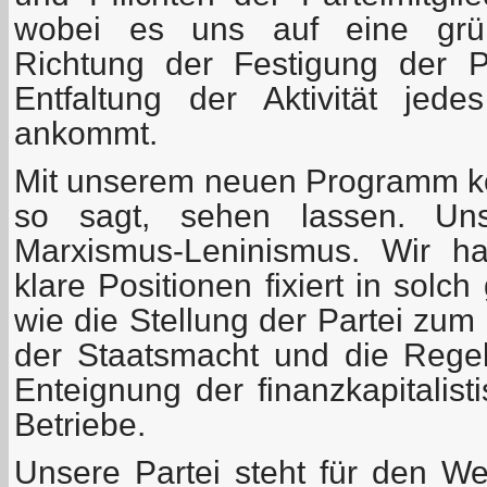
wobei es uns auf eine grün
Richtung der Festigung der Pa
Entfaltung der Aktivität jed
ankommt.
Mit unserem neuen Programm k
so sagt, sehen lassen. Un
Marxismus-Leninismus. Wir ha
klare Positionen fixiert in solc
wie die Stellung der Partei zu
der Staatsmacht und die Rege
Enteignung der finanzkapitalist
Betriebe.
Unsere Partei steht für den W