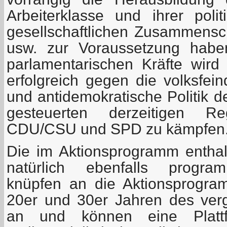
Arbeiterklasse und ihrer polit
gesellschaftlichen Zusammensc
usw. zur Voraussetzung habe
parlamentarischen Kräfte wird 
erfolgreich gegen die volksfein
und antidemokratische Politik d
gesteuerten derzeitigen Reg
CDU/CSU und SPD zu kämpfen
Die im Aktionsprogramm entha
natürlich ebenfalls program
knüpfen an die Aktionsprogr
20er und 30er Jahren des ver
an und können eine Plattf