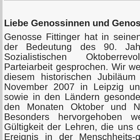
Liebe Genossinnen und Geno
Genosse Fittinger hat in seine
der Bedeutung des 90. Jah
Sozialistischen Oktoberre
Parteiarbeit gesprochen. Wir w
diesem historischen Jubiläu
November 2007 in Leipzig uns
sowie in den Ländern gesonder
den Monaten Oktober und No
Besonders hervorgehoben we
Gültigkeit der Lehren, die uns
Ereignis in der Menschheits-