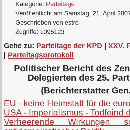
Kategorie:
Parteitage
Veröffentlicht am Samstag, 21. April 200
Geschrieben von estro
Zugriffe: 1095123
Gehe zu:
Parteitage der KPD
|
XXV. 
|
Parteitagsprotokoll
Politischer Bericht des Ze
Delegierten des 25. Par
(Berichterstatter Gen.
EU - keine Heimstatt für die eu
USA - Imperialismus - Todfeind 
Verheerende Wirkungen soz