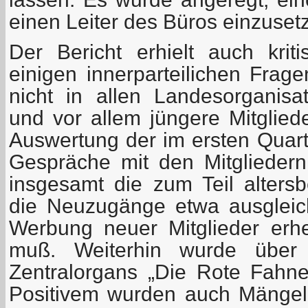
einen Leiter des Büros einzuset
Der Bericht erhielt auch kri
einigen innerparteilichen Frage
nicht in allen Landesorganis
und vor allem jüngere Mitglied
Auswertung der im ersten Quart
Gespräche mit den Mitgliedern
insgesamt die zum Teil alter
die Neuzugänge etwa ausgleic
Werbung neuer Mitglieder erhe
muß. Weiterhin wurde über 
Zentralorgans „Die Rote Fahne“
Positivem wurden auch Mängel 