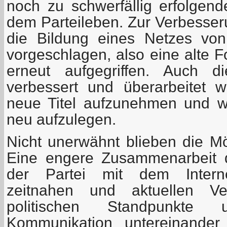
noch zu schwerfällig erfolgend
dem Parteileben. Zur Verbesser
die Bildung eines Netzes von
vorgeschlagen, also eine alte 
erneut aufgegriffen. Auch d
verbessert und überarbeitet 
neue Titel aufzunehmen und wic
neu aufzulegen.
Nicht unerwähnt blieben die Mög
Eine engere Zusammenarbeit 
der Partei mit dem Internet
zeitnahen und aktuellen Ver
politischen Standpunkte
Kommunikation untereinander