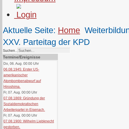
Aktuelle Seite:
Home
Weiterbildu
XXV. Parteitag der KPD
Suchen...
Termine/Ereignisse
Do, 06. Aug. 00:00
Uhr
06.08.1945: Erster US-
amerikanischer
Atombombenabwurf auf
Hiroshima.
Fr, 07. Aug. 00:00
Uhr
07.08.1869: Gründung der
Sozialdemokratischen
Arbeiterpartei in Eisenach.
Fr, 07. Aug. 00:00
Uhr
07.08.1900: Wilhelm Liebknecht
gestorben.