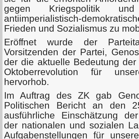
gegen Kriegspolitik und
antiimperialistisch-demokrati
Frieden und Sozialismus zu mobi
Eröffnet wurde der Partei
Vorsitzenden der Partei, Genos
der die aktuelle Bedeutung der
Oktoberrevolution für uns
hervorhob.
Im Auftrag des ZK gab Geno
Politischen Bericht an den 2
ausführliche Einschätzung der
der nationalen und sozialen L
Aufgabenstellungen für unse