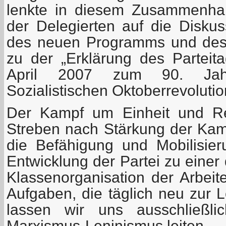
lenkte in diesem Zusammenha
der Delegierten auf die Disku
des neuen Programms und des 
zu der „Erklärung des Partei
April 2007 zum 90. Jah
Sozialistischen Oktoberrevolutio
Der Kampf um Einheit und Rei
Streben nach Stärkung der Kamp
die Befähigung und Mobilisieru
Entwicklung der Partei zu einer 
Klassenorganisation der Arbeit
Aufgaben, die täglich neu zur 
lassen wir uns ausschließ
Marxismus-Leninismus leiten.