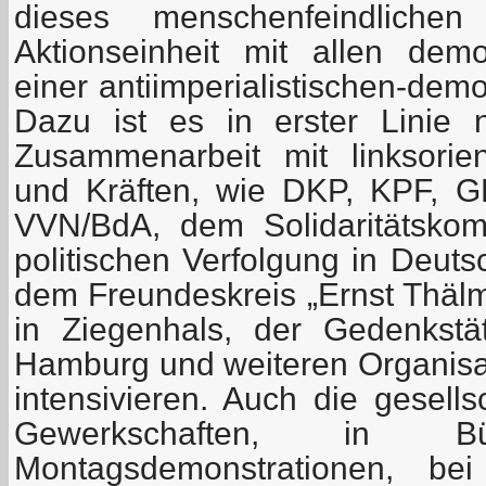
dieses menschenfeindlich
Aktionseinheit mit allen dem
einer antiimperialistischen-demo
Dazu ist es in erster Linie 
Zusammenarbeit mit linksorien
und Kräften, wie DKP, KPF, 
VVN/BdA, dem Solidaritätskom
politischen Verfolgung in Deuts
dem Freundeskreis „Ernst Thälm
in Ziegenhals, der Gedenkstä
Hamburg und weiteren Organisa
intensivieren. Auch die gesells
Gewerkschaften, in Bürg
Montagsdemonstrationen, bei