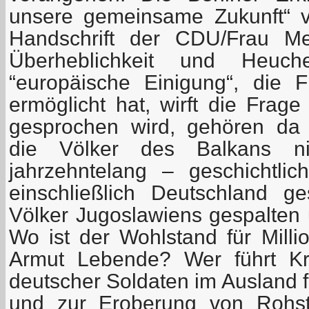
unsere gemeinsame Zukunft“ v
Handschrift der CDU/Frau Merk
Überheblichkeit und Heuche
“europäische Einigung“, die 
ermöglicht hat, wirft die Frag
gesprochen wird, gehören da 
die Völker des Balkans n
jahrzehntelang – geschichtli
einschließlich Deutschland g
Völker Jugoslawiens gespalten 
Wo ist der Wohlstand für Milli
Armut Lebende? Wer führt Kri
deutscher Soldaten im Ausland f
und zur Eroberung von Rohst