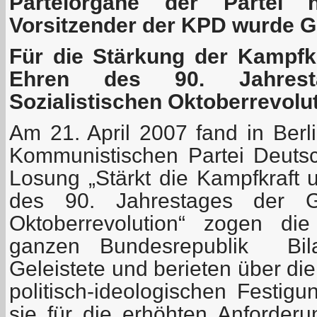
Parteiorgane der Partei 
Vorsitzender der KPD wurde G
Für die Stärkung der Kampfkr
Ehren des 90. Jahres
Sozialistischen Oktoberrevolu
Am 21. April 2007 fand in Berli
Kommunistischen Partei Deutsch
Losung „Stärkt die Kampfkraft 
des 90. Jahrestages der Gr
Oktoberrevolution“ zogen di
ganzen Bundesrepublik Bil
Geleistete und berieten über di
politisch-ideologischen Festig
sie für die erhöhten Anforde