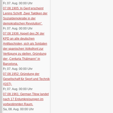
Fr, 07. Aug. 00:00
Uhr
07.08.1905: In Genf erscheint
Lenins Schrift „Zwei Taktiken der
Sozialdemokratie in der
demokratischen Revolution“.
Fr, 07. Aug. 00:00
Uhr
07.08.1936: Appell des ZK der
KPD an alle deutschen
Antifaschisten, sich als Soldaten
der spanischen Volksfront zur
Verfügung zu stellen. Gründung
der „Centuria Thälmann“ in
Barcelona.
Fr, 07. Aug. 00:00
Uhr
07.08.1952: Gründung der
Gesellschaft für Sport und Technik
(GST).
Fr, 07. Aug. 00:00
Uhr
07.08.1961: German Titow landet
nach 17 Erdumkreisungen im
vorbestimmten Raum.
Sa, 08. Aug. 00:00
Uhr