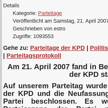
Details
Kategorie:
Parteitage
Veröffentlicht am Samstag, 21. April 200
Geschrieben von estro
Zugriffe: 1093553
Gehe zu:
Parteitage der KPD
|
Politi
|
Parteitagsprotokoll
Am 21. April 2007 fand in Ber
der KPD sta
Auf unserem Parteitag wurd
der KPD und die Neufassung
Partei beschlossen. Es w