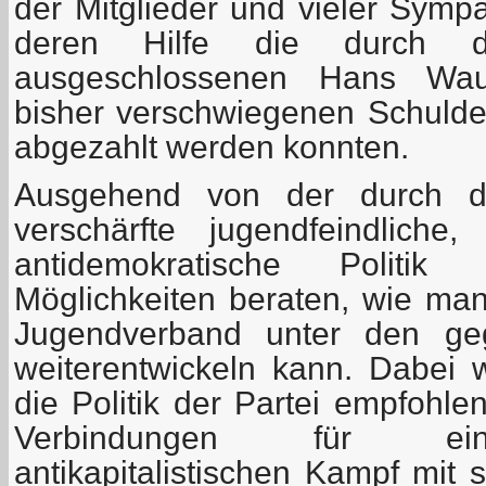
der Mitglieder und vieler Symp
deren Hilfe die durch
ausgeschlossenen Hans Wau
bisher verschwiegenen Schuld
abgezahlt werden konnten.
Ausgehend von der durch die
verschärfte jugendfeindliche,
antidemokratische Polit
Möglichkeiten beraten, wie m
Jugendverband unter den ge
weiterentwickeln kann. Dabei
die Politik der Partei empfohl
Verbindungen für ei
antikapitalistischen Kampf mit 