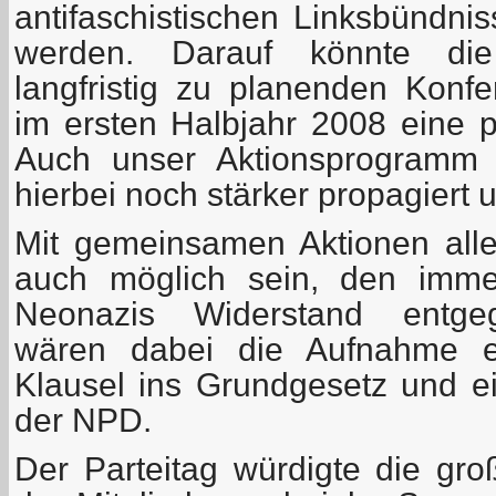
antifaschistischen Linksbündni
werden. Darauf könnte die
langfristig zu planenden Konfe
im ersten Halbjahr 2008 eine p
Auch unser Aktionsprogramm 
hierbei noch stärker propagiert 
Mit gemeinsamen Aktionen aller
auch möglich sein, den immer
Neonazis Widerstand entgege
wären dabei die Aufnahme ein
Klausel ins Grundgesetz und e
der NPD.
Der Parteitag würdigte die gro