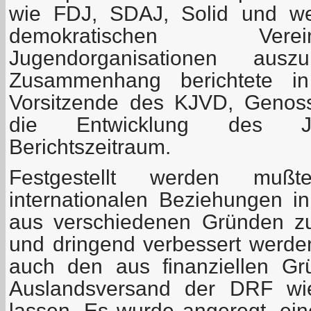
wie FDJ, SDAJ, Solid und weit
demokratischen Ver
Jugendorganisationen aus
Zusammenhang berichtete in
Vorsitzende des KJVD, Genoss
die Entwicklung des J
Berichtszeitraum.
Festgestellt werden mu
internationalen Beziehungen i
aus verschiedenen Gründen z
und dringend verbessert werd
auch den aus finanziellen Gr
Auslandsversand der DRF wi
lassen. Es wurde angeregt, ei