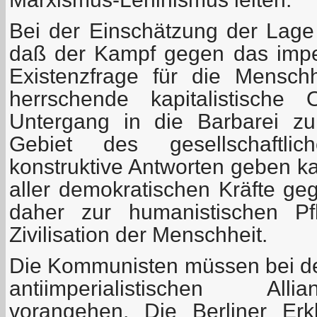
Bei der Einschätzung der Lag
daß der Kampf gegen das imper
Existenzfrage für die Mensch
herrschende kapitalistische
Untergang in die Barbarei zu
Gebiet des gesellschaftli
konstruktive Antworten geben k
aller demokratischen Kräfte ge
daher zur humanistischen Pf
Zivilisation der Menschheit.
Die Kommunisten müssen bei de
antiimperialistischen All
vorangehen. Die Berliner Erk