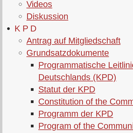
Videos
Diskussion
K P D
Antrag auf Mitgliedschaft
Grundsatzdokumente
Programmatische Leitlin
Deutschlands (KPD)
Statut der KPD
Constitution of the Com
Programm der KPD
Program of the Communi