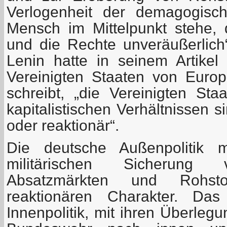
Verlogenheit der demagogisc
Mensch im Mittelpunkt stehe,
und die Rechte unveräußerlich“ 
Lenin hatte in seinem Artike
Vereinigten Staaten von Europ
schreibt, „die Vereinigten St
kapitalistischen Verhältnissen 
oder reaktionär“.
Die deutsche Außenpolitik 
militärischen Sicherung 
Absatzmärkten und Rohstof
reaktionären Charakter. Das
Innenpolitik, mit ihren Überleg