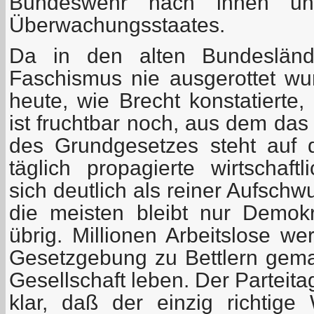
Bundeswehr nach innen u
Überwachungsstaates.
Da in den alten Bundesländ
Faschismus nie ausgerottet w
heute, wie Brecht konstatierte,
ist fruchtbar noch, aus dem das
des Grundgesetzes steht auf 
täglich propagierte wirtschaft
sich deutlich als reiner Aufschw
die meisten bleibt nur Demok
übrig. Millionen Arbeitslose we
Gesetzgebung zu Bettlern gem
Gesellschaft leben. Der Parteit
klar, daß der einzig richtig