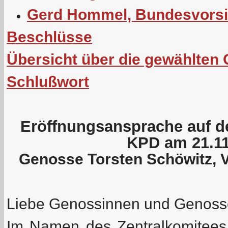
Gerd Hommel, Bundesvorsi
Beschlüsse
Übersicht über die gewählten
Schlußwort
Eröffnungsansprache auf de
KPD am 21.11
Genosse Torsten Schöwitz, 
Liebe Genossinnen und Genoss
Im Namen des Zentralkomitees