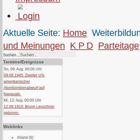
Aktuelle Seite:
Home
Weiterbildu
und Meinungen
K P D
Parteitage
Suchen...
Termine/Ereignisse
So, 09. Aug. 00:00
Uhr
09.08.1945: Zweiter US-
amerikanischer
Atombombenabwurf auf
Nagasaki.
Mi, 12. Aug. 00:00
Uhr
12.08.1910: Bruno Leuschner
geboren.
Weblinks
Inland
(8)