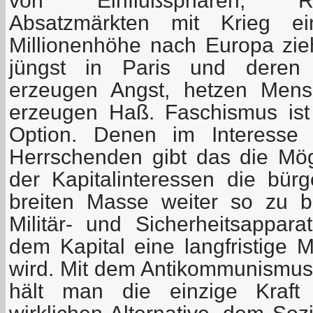
von Einflußsphären, Ro
Absatzmärkten mit Krieg ein
Millionenhöhe nach Europa zieh
jüngst in Paris und deren 
erzeugen Angst, hetzen Mens
erzeugen Haß. Faschismus ist 
Option. Denen im Interesse d
Herrschenden gibt das die Mögl
der Kapitalinteressen die bürg
breiten Masse weiter so zu 
Militär- und Sicherheitsapparat
dem Kapital eine langfristige M
wird. Mit dem Antikommunismus i
hält man die einzige Kraft