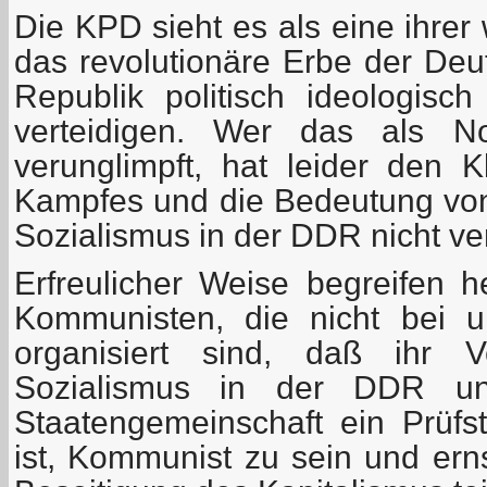
Die KPD sieht es als eine ihrer
das revolutionäre Erbe der De
Republik politisch ideologis
verteidigen. Wer das als No
verunglimpft, hat leider den K
Kampfes und die Bedeutung vo
Sozialismus in der DDR nicht ve
Erfreulicher Weise begreifen
Kommunisten, die nicht bei u
organisiert sind, daß ihr V
Sozialismus in der DDR und
Staatengemeinschaft ein Prüfs
ist, Kommunist zu sein und ern