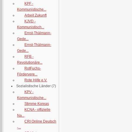
KPF -
Kommunistische...
Arbeit Zukunft
KJVD -
Kommunistisch...
Ernst-Thälmann-
Gede...
Ernst-Thälmann-
Gede...
RFB -
Revolutionäre...
RotFuchs-
Fördervere...
Rote Hilfe e.V.
Sozialistische Länder
(7)
KPV -
Kommunistische...
Stimme Koreas
KCNA - offizielle
Na...
CRI Online Deutsch
-...