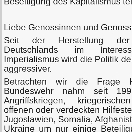
Beseitigung des Kapitalismus t
Liebe Genossinnen und Genoss
Seit der Herstellung der 
Deutschlands im Intere
Imperialismus wird die Politik 
aggressiver.
Betrachten wir die Frage K
Bundeswehr nahm seit 199
Angriffskriegen, kriegerisc
offenen oder verdeckten Hilfeste
Jugoslawien, Somalia, Afghanista
Ukraine um nur einige Beteil