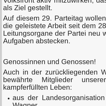
Volksfront aktiv mitzuwirken, da
als Ziel gestellt.
Auf diesem 29. Parteitag wolle
die geleistete Arbeit seit dem 2
Leitungsorgane der Partei neu 
Aufgaben abstecken.
Genossinnen und Genossen!
Auch in der zurückliegenden W
bewährte Mitglieder unser
kampferfüllten Leben:
aus der Landesorganisation
Wagner