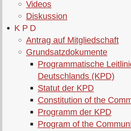
Videos
Diskussion
K P D
Antrag auf Mitgliedschaft
Grundsatzdokumente
Programmatische Leitlin
Deutschlands (KPD)
Statut der KPD
Constitution of the Com
Programm der KPD
Program of the Communi