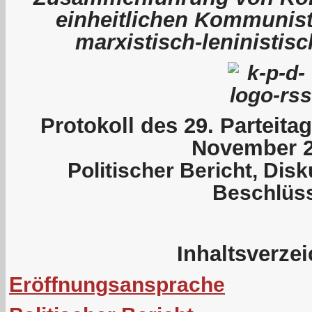
einheitlichen Kommunist
marxistisch-leninistis
P
rotokoll des 29. Parteit
November 
Politischer Bericht, Dis
Beschlüs
Inhaltsverze
Eröffnungsansprache