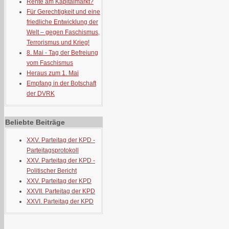
Rente am Kapitalmarkt?
Für Gerechtigkeit und eine
friedliche Entwicklung der
Welt – gegen Faschismus,
Terrorismus und Krieg!
8. Mai - Tag der Befreiung
vom Faschismus
Heraus zum 1. Mai
Empfang in der Botschaft
der DVRK
Beliebte Beiträge
XXV. Parteitag der KPD -
Parteitagsprotokoll
XXV. Parteitag der KPD -
Politischer Bericht
XXV. Parteitag der KPD
XXVII. Parteitag der KPD
XXVI. Parteitag der KPD