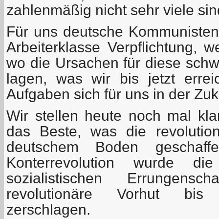
zahlenmäßig nicht sehr viele sin
Für uns deutsche Kommunisten i
Arbeiterklasse Verpflichtung, w
wo die Ursachen für diese sch
lagen, was wir bis jetzt err
Aufgaben sich für uns in der Zuku
Wir stellen heute noch mal kl
das Beste, was die revolution
deutschem Boden geschaff
Konterrevolution wurde die 
sozialistischen Errungensc
revolutionäre Vorhut bis 
zerschlagen.