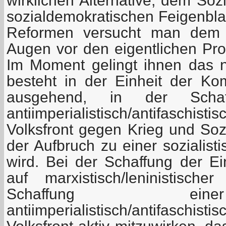
wirklichen Alternative, dem Soz
sozialdemokratischen Feigenbla
Reformen versucht man dem 
Augen vor den eigentlichen Pro
Im Moment gelingt ihnen das n
besteht in der Einheit der K
ausgehend, in der Schaf
antiimperialistisch/antifasch
Volksfront gegen Krieg und Sozi
der Aufbruch zu einer sozialist
wird. Bei der Schaffung der E
auf marxistisch/leninistisc
Schaffung ein
antiimperialistisch/antifasch