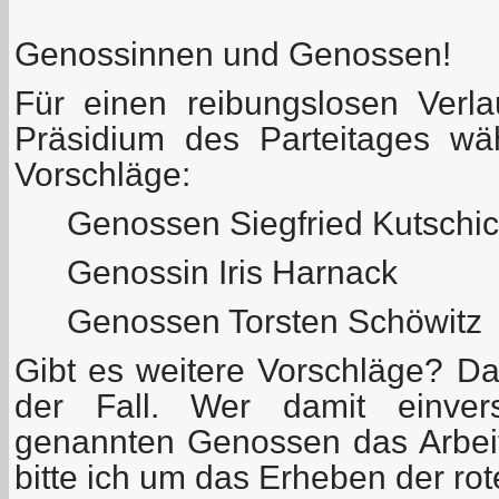
Genossinnen und Genossen!
Für einen reibungslosen Verl
Präsidium des Parteitages wä
Vorschläge:
Genossen Siegfried Kutschi
Genossin Iris Harnack
Genossen Torsten Schöwitz
Gibt es weitere Vorschläge? Das 
der Fall. Wer damit einver
genannten Genossen das Arbeit
bitte ich um das Erheben der rot