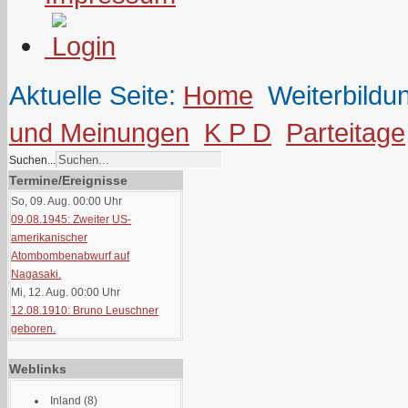
Aktuelle Seite:
Home
Weiterbildu
und Meinungen
K P D
Parteitage
Suchen...
Termine/Ereignisse
So, 09. Aug. 00:00
Uhr
09.08.1945: Zweiter US-
amerikanischer
Atombombenabwurf auf
Nagasaki.
Mi, 12. Aug. 00:00
Uhr
12.08.1910: Bruno Leuschner
geboren.
Weblinks
Inland
(8)