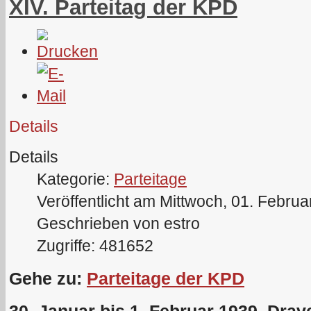
XIV. Parteitag der KPD
Details
Details
Kategorie:
Parteitage
Veröffentlicht am Mittwoch, 01. Febru
Geschrieben von estro
Zugriffe: 481652
Gehe zu:
Parteitage der KPD
30. Januar bis 1. Februar 1939, Drave