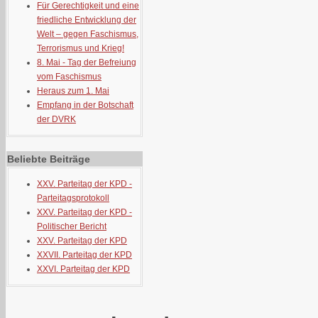
Für Gerechtigkeit und eine
friedliche Entwicklung der
Welt – gegen Faschismus,
Terrorismus und Krieg!
8. Mai - Tag der Befreiung
vom Faschismus
Heraus zum 1. Mai
Empfang in der Botschaft
der DVRK
Beliebte Beiträge
XXV. Parteitag der KPD -
Parteitagsprotokoll
XXV. Parteitag der KPD -
Politischer Bericht
XXV. Parteitag der KPD
XXVII. Parteitag der KPD
XXVI. Parteitag der KPD