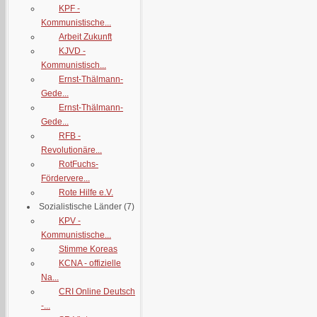
KPF -
Kommunistische...
Arbeit Zukunft
KJVD -
Kommunistisch...
Ernst-Thälmann-
Gede...
Ernst-Thälmann-
Gede...
RFB -
Revolutionäre...
RotFuchs-
Fördervere...
Rote Hilfe e.V.
Sozialistische Länder
(7)
KPV -
Kommunistische...
Stimme Koreas
KCNA - offizielle
Na...
CRI Online Deutsch
-...