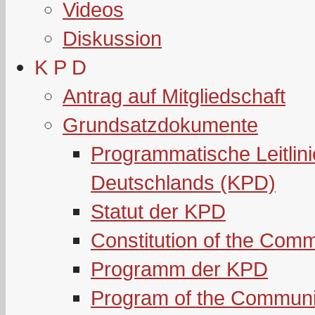
Videos
Diskussion
K P D
Antrag auf Mitgliedschaft
Grundsatzdokumente
Programmatische Leitlin
Deutschlands (KPD)
Statut der KPD
Constitution of the Com
Programm der KPD
Program of the Communi