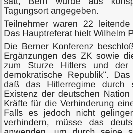
satt; Bern wurde aus konsp
Tagungsort angegeben.
Teilnehmer waren 22 leitende
Das Hauptreferat hielt Wilhelm P
Die Berner Konferenz beschloß
Ergänzungen des ZK sowie di
zum Sturze Hitlers und de
demokratische Republik". Das 
daß das Hitlerregime durch s
Existenz der deutschen Nation 
Kräfte für die Verhinderung ein
Falls es jedoch nicht gelinge
verhindern, müsse das deuts
anwenden, um durch seine se