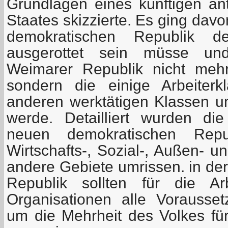
Grundlagen eines künftigen ant
Staates skizzierte. Es ging dav
demokratischen Republik de
ausgerottet sein müsse u
Weimarer Republik nicht mehr
sondern die einige Arbeiter
anderen werktätigen Klassen u
werde. Detailliert wurden di
neuen demokratischen Repu
Wirtschafts-, Sozial-, Außen- un
andere Gebiete umrissen. in de
Republik sollten für die Ar
Organisationen alle Vorausse
um die Mehrheit des Volkes für 