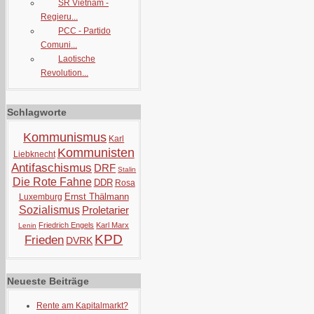
SR Vietnam -
Regieru...
PCC - Partido
Comuni...
Laotische
Revolution...
Schlagworte
Kommunismus
Karl
Kommunisten
Liebknecht
Antifaschismus
DRF
Stalin
Die Rote Fahne
DDR
Rosa
Ernst Thälmann
Luxemburg
Sozialismus
Proletarier
Friedrich Engels
Karl Marx
Lenin
KPD
Frieden
DVRK
Neueste Beiträge
Rente am Kapitalmarkt?