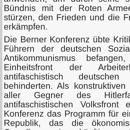
Bündnis mit der Roten Arme
stürzen, den Frieden und die F
erkämpfen.
Die Berner Konferenz übte Krit
Führern der deutschen Sozia
Antikommunismus befangen
Einheitsfront der Arbeit
antifaschistisch deutschen 
behinderten. Als konstruktive
aller Gegner des Hitlerf
antifaschistischen Volksfront 
Konferenz das Programm für e
Republik, das die ökonomis