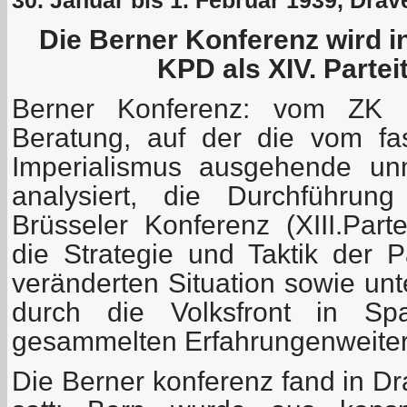
Die Berner Konferenz wird i
KPD als XIV. Partei
Berner Konferenz: vom ZK 
Beratung, auf der die vom fa
Imperialismus ausgehende unm
analysiert, die Durchführun
Brüsseler Konferenz (XIII.Part
die Strategie und Taktik der P
veränderten Situation sowie unt
durch die Volksfront in Sp
gesammelten Erfahrungenweiter
Die Berner konferenz fand in Dra