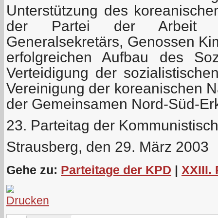
Unterstützung des koreanische
der Partei der Arbeit
Generalsekretärs, Genossen Kim
erfolgreichen Aufbau des So
Verteidigung der sozialistisch
Vereinigung der koreanischen N
der Gemeinsamen Nord-Süd-Erk
23. Parteitag der Kommunistisc
Strausberg, den 29. März 2003
Gehe zu:
Parteitage der KPD
|
XXIII.