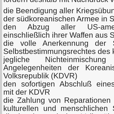
die Beendigung aller Kriegsüb
der südkoreanischen Armee in 
den Abzug aller US-amer
einschließlich ihrer Waffen aus
die volle Anerkennung der 
Selbstbestimmungsrechtes des 
jegliche Nichteinmischu
Angelegenheiten der Koreani
Volksrepublik (KDVR)
den sofortigen Abschluß eines 
mit der KDVR
die Zahlung von Reparationen fü
kulturellen und menschlichen