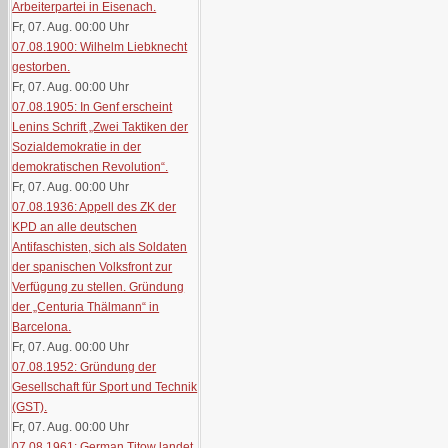
Arbeiterpartei in Eisenach.
Fr, 07. Aug. 00:00
Uhr
07.08.1900: Wilhelm Liebknecht
gestorben.
Fr, 07. Aug. 00:00
Uhr
07.08.1905: In Genf erscheint
Lenins Schrift „Zwei Taktiken der
Sozialdemokratie in der
demokratischen Revolution“.
Fr, 07. Aug. 00:00
Uhr
07.08.1936: Appell des ZK der
KPD an alle deutschen
Antifaschisten, sich als Soldaten
der spanischen Volksfront zur
Verfügung zu stellen. Gründung
der „Centuria Thälmann“ in
Barcelona.
Fr, 07. Aug. 00:00
Uhr
07.08.1952: Gründung der
Gesellschaft für Sport und Technik
(GST).
Fr, 07. Aug. 00:00
Uhr
07.08.1961: German Titow landet