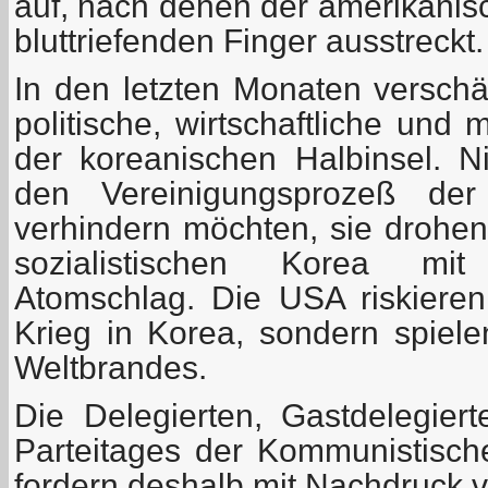
auf, nach denen der amerikanis
bluttriefenden Finger ausstreckt.
In den letzten Monaten verschä
politische, wirtschaftliche und m
der koreanischen Halbinsel. N
den Vereinigungsprozeß der
verhindern möchten, sie drohe
sozialistischen Korea mi
Atomschlag. Die USA riskieren
Krieg in Korea, sondern spiel
Weltbrandes.
Die Delegierten, Gastdelegie
Parteitages der Kommunistisch
fordern deshalb mit Nachdruck 