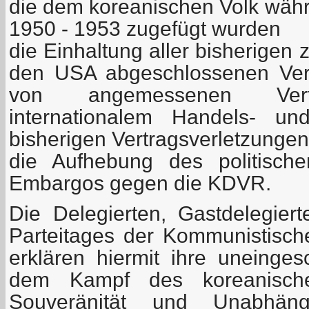
die dem koreanischen Volk wäh
1950 - 1953 zugefügt wurden
die Einhaltung aller bisherige
den USA abgeschlossenen Ver
von angemessenen Vert
internationalem Handels- und
bisherigen Vertragsverletzungen
die Aufhebung des politische
Embargos gegen die KDVR.
Die Delegierten, Gastdelegie
Parteitages der Kommunistisch
erklären hiermit ihre uneingesc
dem Kampf des koreanisch
Souveränität und Unabhängig