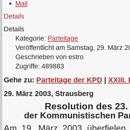
Details
Details
Kategorie:
Parteitage
Veröffentlicht am Samstag, 29. März 
Geschrieben von estro
Zugriffe: 489883
Gehe zu:
Parteitage der KPD
|
XXIII.
29. März 2003, Strausberg
Resolution des 23.
der Kommunistischen Par
Am 19. März 2003 überfielen