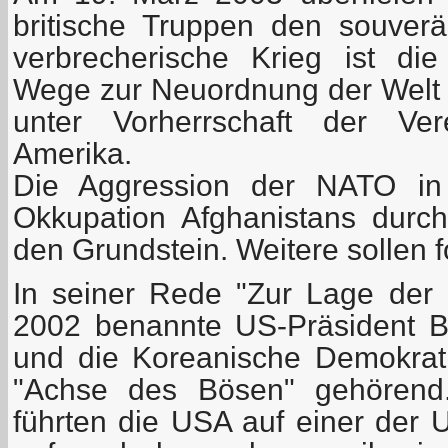
britische Truppen den souverä
verbrecherische Krieg ist di
Wege zur Neuordnung der Welt mi
unter Vorherrschaft der Ver
Amerika.
Die Aggression der NATO in
Okkupation Afghanistans durc
den Grundstein. Weitere sollen f
In seiner Rede "Zur Lage der
2002 benannte US-Präsident B
und die Koreanische Demokrati
"Achse des Bösen" gehörend
führten die USA auf einer der