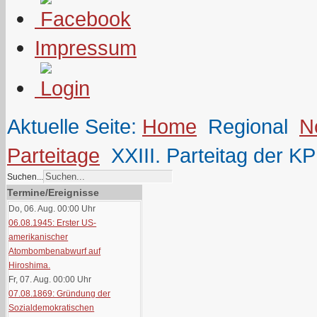
Impressum
Aktuelle Seite:
Home
Regional
N
Parteitage
XXIII. Parteitag der 
Suchen...
Termine/Ereignisse
Do, 06. Aug. 00:00
Uhr
06.08.1945: Erster US-
amerikanischer
Atombombenabwurf auf
Hiroshima.
Fr, 07. Aug. 00:00
Uhr
07.08.1869: Gründung der
Sozialdemokratischen