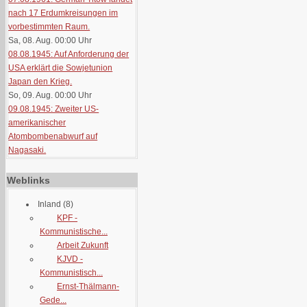
nach 17 Erdumkreisungen im
vorbestimmten Raum.
Sa, 08. Aug. 00:00
Uhr
08.08.1945: Auf Anforderung der
USA erklärt die Sowjetunion
Japan den Krieg.
So, 09. Aug. 00:00
Uhr
09.08.1945: Zweiter US-
amerikanischer
Atombombenabwurf auf
Nagasaki.
Weblinks
Inland
(8)
KPF -
Kommunistische...
Arbeit Zukunft
KJVD -
Kommunistisch...
Ernst-Thälmann-
Gede...