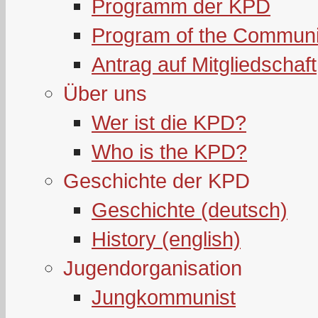
Programm der KPD
Program of the Communi
Antrag auf Mitgliedschaft
Über uns
Wer ist die KPD?
Who is the KPD?
Geschichte der KPD
Geschichte (deutsch)
History (english)
Jugendorganisation
Jungkommunist