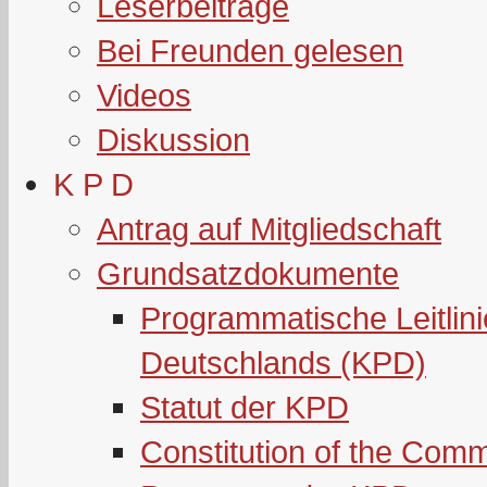
Leserbeiträge
Bei Freunden gelesen
Videos
Diskussion
K P D
Antrag auf Mitgliedschaft
Grundsatzdokumente
Programmatische Leitlin
Deutschlands (KPD)
Statut der KPD
Constitution of the Com