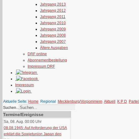
Jahrgang 2013
Jahrgang 2012
Jahrgang 2011
Jahrgang 2010
Jahrgang 2009
Jahrgang 2008
Jahrgang 2007
Ältere Ausgaben
DRF online
Abonnementbestellung
Impressum DRF
Impressum
Aktuelle Seite:
Home
Regional
Mecklenburg/Vorpommern
Aktuell
K P D
Parte
Suchen...
Termine/Ereignisse
Sa, 08. Aug. 00:00
Uhr
08.08.1945: Auf Anforderung der USA
erklärt die Sowjetunion Japan den