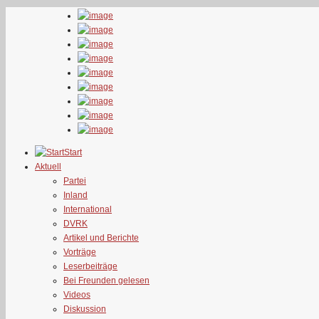
Start
Aktuell
Partei
Inland
International
DVRK
Artikel und Berichte
Vorträge
Leserbeiträge
Bei Freunden gelesen
Videos
Diskussion