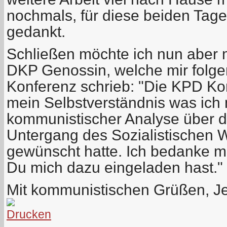
nochmals, für diese beiden Tage 
gedankt.
Schließen möchte ich nun aber 
DKP Genossin, welche mir folg
Konferenz schrieb:
"
Die KPD Kon
mein Selbstverständnis was ich 
kommunistischer Analyse über 
Untergang des Sozialistischen 
gewünscht hatte. Ich bedanke mi
Du mich dazu eingeladen hast.
"
Mit kommunistischen Grüßen, J