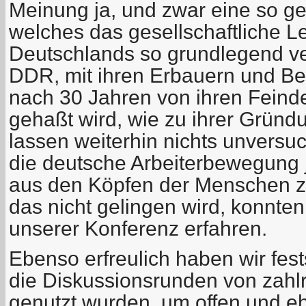
Meinung ja, und zwar eine so ge
welches das gesellschaftliche Le
Deutschlands so grundlegend ve
DDR, mit ihren Erbauern und Be
nach 30 Jahren von ihren Fein
gehaßt wird, wie zu ihrer Gründ
lassen weiterhin nichts unversu
die deutsche Arbeiterbewegung j
aus den Köpfen der Menschen z
das nicht gelingen wird, konnten
unserer Konferenz erfahren.
Ebenso erfreulich haben wir fes
die Diskussionsrunden von zahl
genutzt wurden, um offen und eh