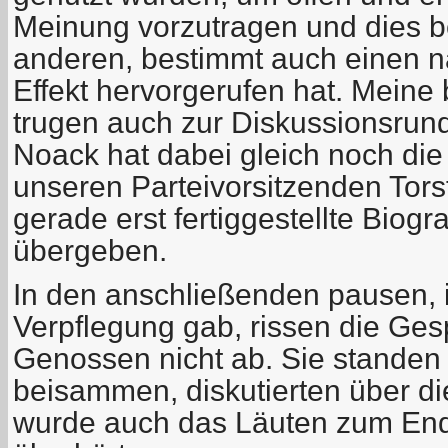
Meinung vorzutragen und dies b
anderen, bestimmt auch einen n
Effekt hervorgerufen hat. Mein
trugen auch zur Diskussionsrun
Noack
hat dabei gleich noch die
unseren Parteivorsitzenden Tor
gerade erst fertiggestellte Biogr
übergeben.
In den anschließenden pausen, 
Verpflegung gab, rissen die Ge
Genossen nicht ab. Sie standen
beisammen, diskutierten über di
wurde auch das Läuten zum End