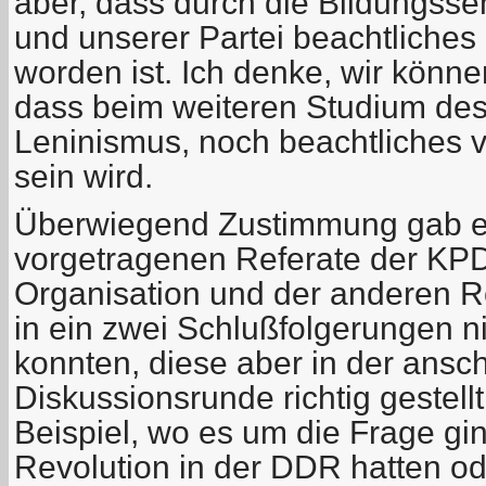
aber, dass durch die Bildungss
und unserer Partei beachtliches 
worden ist. Ich denke, wir kön
dass beim weiteren Studium de
Leninismus, noch beachtliches 
sein wird.
Überwiegend Zustimmung gab es
vorgetragenen Referate der KP
Organisation und der anderen Re
in ein zwei Schlußfolgerungen ni
konnten, diese aber in der ansc
Diskussionsrunde richtig gestel
Beispiel, wo es um die Frage gin
Revolution in der DDR hatten ode