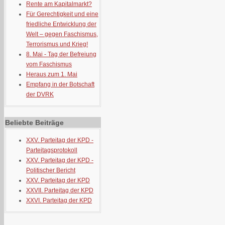
Rente am Kapitalmarkt?
Für Gerechtigkeit und eine
friedliche Entwicklung der
Welt – gegen Faschismus,
Terrorismus und Krieg!
8. Mai - Tag der Befreiung
vom Faschismus
Heraus zum 1. Mai
Empfang in der Botschaft
der DVRK
Beliebte Beiträge
XXV. Parteitag der KPD -
Parteitagsprotokoll
XXV. Parteitag der KPD -
Politischer Bericht
XXV. Parteitag der KPD
XXVII. Parteitag der KPD
XXVI. Parteitag der KPD