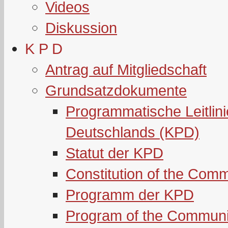
Videos
Diskussion
K P D
Antrag auf Mitgliedschaft
Grundsatzdokumente
Programmatische Leitlin
Deutschlands (KPD)
Statut der KPD
Constitution of the Com
Programm der KPD
Program of the Communi