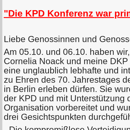
"Die KPD Konferenz war prima
Liebe Genossinnen und Genoss
Am 05.10. und 06.10. haben wir
Cornelia
Noack
und meine DKP 
eine unglaublich lebhafte und i
zu Ehren des 70. Jahrestages 
in Berlin erleben dürfen. Sie wu
der KPD und mit Unterstützung 
Organisation vorbereitet und wu
drei Gesichtspunkten durchgefüh
- Die kompromißlose Verteidigu