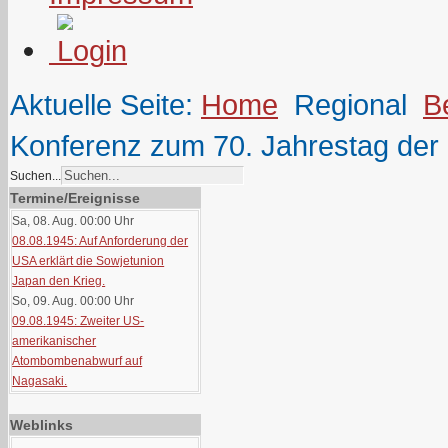
Aktuelle Seite:
Home
Regional
B
Konferenz zum 70. Jahrestag de
Suchen...
Termine/Ereignisse
Sa, 08. Aug. 00:00
Uhr
08.08.1945: Auf Anforderung der
USA erklärt die Sowjetunion
Japan den Krieg.
So, 09. Aug. 00:00
Uhr
09.08.1945: Zweiter US-
amerikanischer
Atombombenabwurf auf
Nagasaki.
Weblinks