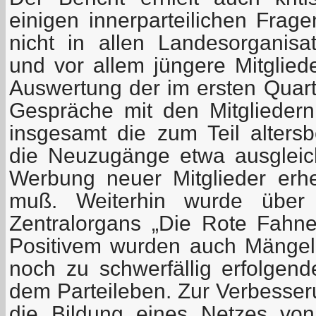
einigen innerparteilichen Frage
nicht in allen Landesorganis
und vor allem jüngere Mitglied
Auswertung der im ersten Quart
Gespräche mit den Mitgliedern
insgesamt die zum Teil alter
die Neuzugänge etwa ausgleic
Werbung neuer Mitglieder erhe
muß. Weiterhin wurde über 
Zentralorgans „Die Rote Fahne“
Positivem wurden auch Mängel 
noch zu schwerfällig erfolgend
dem Parteileben. Zur Verbesser
die Bildung eines Netzes von