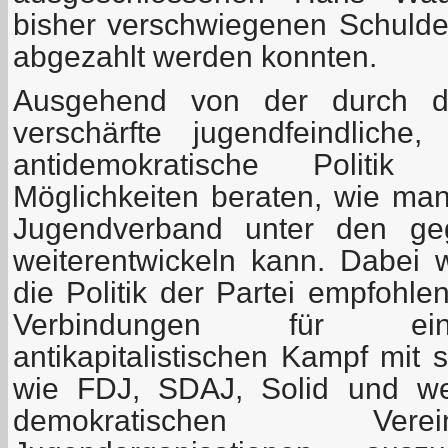
bisher verschwiegenen Schuld
abgezahlt werden konnten.
Ausgehend von der durch die
verschärfte jugendfeindliche,
antidemokratische Polit
Möglichkeiten beraten, wie m
Jugendverband unter den ge
weiterentwickeln kann. Dabei
die Politik der Partei empfohl
Verbindungen für ei
antikapitalistischen Kampf mit 
wie FDJ, SDAJ, Solid und weit
demokratischen Ver