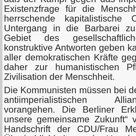
Existenzfrage für die Mensch
herrschende kapitalistische
Untergang in die Barbarei zu
Gebiet des gesellschaftli
konstruktive Antworten geben k
aller demokratischen Kräfte ge
daher zur humanistischen Pf
Zivilisation der Menschheit.
Die Kommunisten müssen bei de
antiimperialistischen All
vorangehen. Die Berliner Erk
unsere gemeinsame Zukunft“ v
Handschrift der CDU/Frau Merk