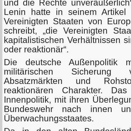
und die Rechte unveräußerlich“ 
Lenin hatte in seinem Artike
Vereinigten Staaten von Europ
schreibt, „die Vereinigten St
kapitalistischen Verhältnissen 
oder reaktionär“.
Die deutsche Außenpolitik 
militärischen Sicherung 
Absatzmärkten und Rohstof
reaktionären Charakter. Das
Innenpolitik, mit ihren Überleg
Bundeswehr nach innen u
Überwachungsstaates.