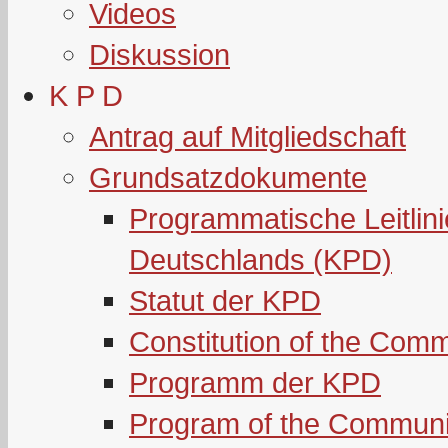
Videos
Diskussion
K P D
Antrag auf Mitgliedschaft
Grundsatzdokumente
Programmatische Leitlin
Deutschlands (KPD)
Statut der KPD
Constitution of the Com
Programm der KPD
Program of the Communi