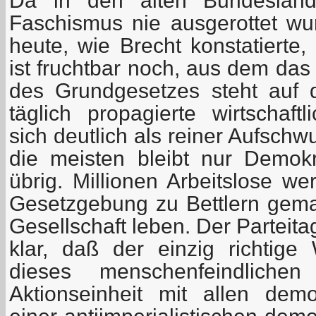
Da in den alten Bundesländ
Faschismus nie ausgerottet w
heute, wie Brecht konstatierte,
ist fruchtbar noch, aus dem das
des Grundgesetzes steht auf 
täglich propagierte wirtschaft
sich deutlich als reiner Aufschw
die meisten bleibt nur Demok
übrig. Millionen Arbeitslose we
Gesetzgebung zu Bettlern gem
Gesellschaft leben. Der Parteit
klar, daß der einzig richtig
dieses menschenfeindlich
Aktionseinheit mit allen dem