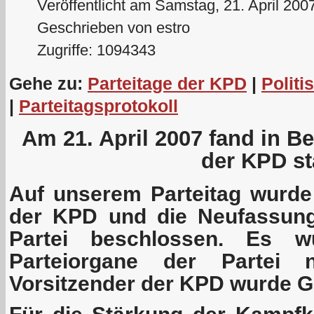
Veröffentlicht am Samstag, 21. April 200
Geschrieben von estro
Zugriffe: 1094343
Gehe zu:
Parteitage der KPD
|
Politi
|
Parteitagsprotokoll
Am 21. April 2007 fand in Ber
der KPD sta
Auf unserem Parteitag wurd
der KPD und die Neufassung
Partei beschlossen. Es w
Parteiorgane der Partei 
Vorsitzender der KPD wurde G