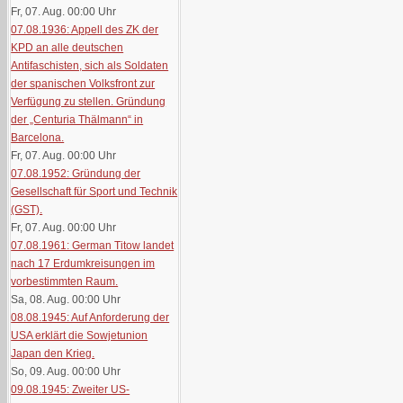
Fr, 07. Aug. 00:00
Uhr
07.08.1936: Appell des ZK der
KPD an alle deutschen
Antifaschisten, sich als Soldaten
der spanischen Volksfront zur
Verfügung zu stellen. Gründung
der „Centuria Thälmann“ in
Barcelona.
Fr, 07. Aug. 00:00
Uhr
07.08.1952: Gründung der
Gesellschaft für Sport und Technik
(GST).
Fr, 07. Aug. 00:00
Uhr
07.08.1961: German Titow landet
nach 17 Erdumkreisungen im
vorbestimmten Raum.
Sa, 08. Aug. 00:00
Uhr
08.08.1945: Auf Anforderung der
USA erklärt die Sowjetunion
Japan den Krieg.
So, 09. Aug. 00:00
Uhr
09.08.1945: Zweiter US-