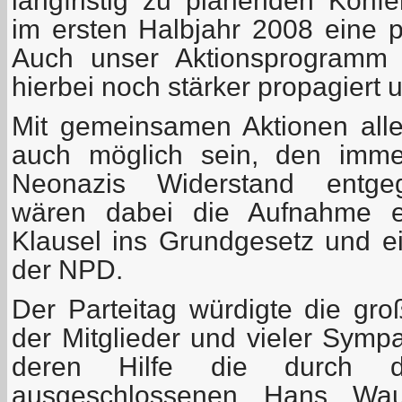
langfristig zu planenden Konfe
im ersten Halbjahr 2008 eine p
Auch unser Aktionsprogramm 
hierbei noch stärker propagiert 
Mit gemeinsamen Aktionen aller
auch möglich sein, den immer
Neonazis Widerstand entgege
wären dabei die Aufnahme ein
Klausel ins Grundgesetz und e
der NPD.
Der Parteitag würdigte die gro
der Mitglieder und vieler Symp
deren Hilfe die durch
ausgeschlossenen Hans Wau