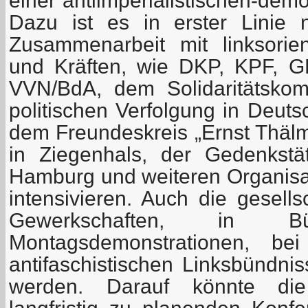
einer antiimperialistischen-demo
Dazu ist es in erster Linie 
Zusammenarbeit mit linksorien
und Kräften, wie DKP, KPF, 
VVN/BdA, dem Solidaritätskom
politischen Verfolgung in Deuts
dem Freundeskreis „Ernst Thälm
in Ziegenhals, der Gedenkstä
Hamburg und weiteren Organisa
intensivieren. Auch die gesells
Gewerkschaften, in Bürg
Montagsdemonstrationen, bei
antifaschistischen Linksbündni
werden. Darauf könnte die