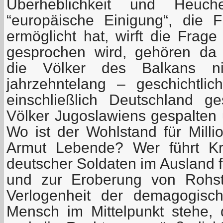
Überheblichkeit und Heuche
“europäische Einigung“, die 
ermöglicht hat, wirft die Frag
gesprochen wird, gehören da 
die Völker des Balkans n
jahrzehntelang – geschichtli
einschließlich Deutschland g
Völker Jugoslawiens gespalten 
Wo ist der Wohlstand für Milli
Armut Lebende? Wer führt Kri
deutscher Soldaten im Ausland f
und zur Eroberung von Rohst
Verlogenheit der demagogisc
Mensch im Mittelpunkt stehe,