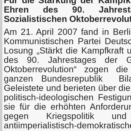
Für die Stärkung der Kampfkr
Ehren des 90. Jahres
Sozialistischen Oktoberrevolu
Am 21. April 2007 fand in Berli
Kommunistischen Partei Deutsch
Losung „Stärkt die Kampfkraft 
des 90. Jahrestages der Gr
Oktoberrevolution“ zogen di
ganzen Bundesrepublik Bil
Geleistete und berieten über di
politisch-ideologischen Festig
sie für die erhöhten Anforde
gegen Kriegspolitik und
antiimperialistisch-demokrati