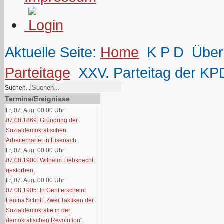
Aktuelle Seite:
Home
K P D
Über
Parteitage
XXV. Parteitag der KP
Suchen...
Termine/Ereignisse
Fr, 07. Aug. 00:00
Uhr
07.08.1869: Gründung der
Sozialdemokratischen
Arbeiterpartei in Eisenach.
Fr, 07. Aug. 00:00
Uhr
07.08.1900: Wilhelm Liebknecht
gestorben.
Fr, 07. Aug. 00:00
Uhr
07.08.1905: In Genf erscheint
Lenins Schrift „Zwei Taktiken der
Sozialdemokratie in der
demokratischen Revolution“.