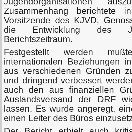
Jugendorganisationen aus
Zusammenhang berichtete in
Vorsitzende des KJVD, Genoss
die Entwicklung des J
Berichtszeitraum.
Festgestellt werden mu
internationalen Beziehungen i
aus verschiedenen Gründen z
und dringend verbessert werd
auch den aus finanziellen Gr
Auslandsversand der DRF wi
lassen. Es wurde angeregt, ei
einen Leiter des Büros einzuset
Der Bericht erhielt auch kri