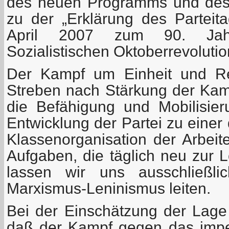
des neuen Programms und des 
zu der „Erklärung des Partei
April 2007 zum 90. Jah
Sozialistischen Oktoberrevolutio
Der Kampf um Einheit und Rei
Streben nach Stärkung der Kamp
die Befähigung und Mobilisieru
Entwicklung der Partei zu einer 
Klassenorganisation der Arbeit
Aufgaben, die täglich neu zur 
lassen wir uns ausschließ
Marxismus-Leninismus leiten.
Bei der Einschätzung der Lag
daß der Kampf gegen das imper