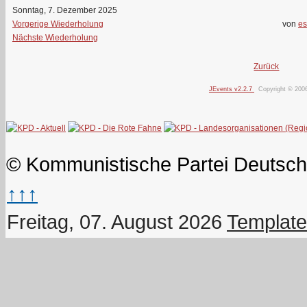
Sonntag, 7. Dezember 2025
Vorgerige Wiederholung
von
es
Nächste Wiederholung
Zurück
JEvents v2.2.7
Copyright © 200
© Kommunistische Partei Deutsch
↑↑↑
Freitag, 07. August 2026
Template