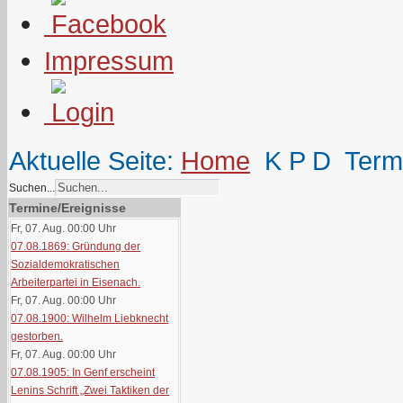
Impressum
Aktuelle Seite:
Home
K P D
Term
Suchen...
Termine/Ereignisse
Fr, 07. Aug. 00:00
Uhr
07.08.1869: Gründung der
Sozialdemokratischen
Arbeiterpartei in Eisenach.
Fr, 07. Aug. 00:00
Uhr
07.08.1900: Wilhelm Liebknecht
gestorben.
Fr, 07. Aug. 00:00
Uhr
07.08.1905: In Genf erscheint
Lenins Schrift „Zwei Taktiken der