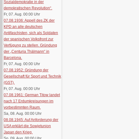
Sozialdemokratie in der
demokratischen Revolution“.
Fr, 07. Aug. 00:00
Uhr
07.08.1936: Appell des ZK der
KPD an alle deutschen
Antifaschisten, sich als Soldaten
der spanischen Volksfront zur
Verfügung zu stellen. Gründung
der „Centuria Thälmann“ in
Barcelona.
Fr, 07. Aug. 00:00
Uhr
07.08.1952: Gründung der
Gesellschaft für Sport und Technik
(GST).
Fr, 07. Aug. 00:00
Uhr
07.08.1961: German Titow landet
nach 17 Erdumkreisungen im
vorbestimmten Raum.
Sa, 08. Aug. 00:00
Uhr
08.08.1945: Auf Anforderung der
USA erklärt die Sowjetunion
Japan den Krieg.
So, 09. Aug. 00:00
Uhr