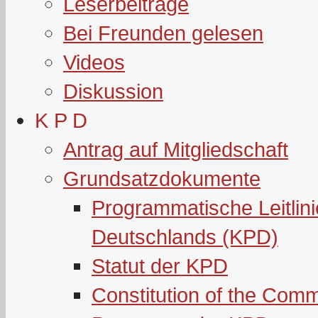
Leserbeiträge
Bei Freunden gelesen
Videos
Diskussion
K P D
Antrag auf Mitgliedschaft
Grundsatzdokumente
Programmatische Leitlin
Deutschlands (KPD)
Statut der KPD
Constitution of the Com