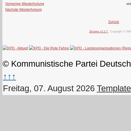
Vorgerige Wiederholung
vo
Nächste Wiederholung
Zurück
JEvents v2.2.7
Copyright © 200
© Kommunistische Partei Deutsch
↑↑↑
Freitag, 07. August 2026
Template