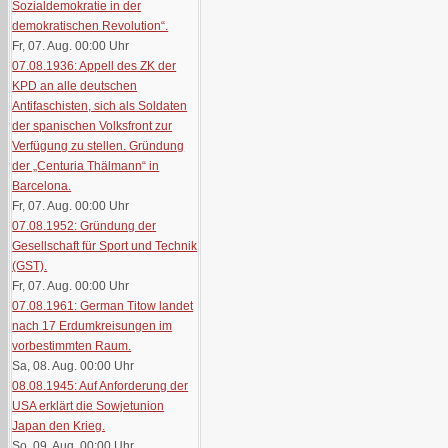
Sozialdemokratie in der
demokratischen Revolution“.
Fr, 07. Aug. 00:00
Uhr
07.08.1936: Appell des ZK der
KPD an alle deutschen
Antifaschisten, sich als Soldaten
der spanischen Volksfront zur
Verfügung zu stellen. Gründung
der „Centuria Thälmann“ in
Barcelona.
Fr, 07. Aug. 00:00
Uhr
07.08.1952: Gründung der
Gesellschaft für Sport und Technik
(GST).
Fr, 07. Aug. 00:00
Uhr
07.08.1961: German Titow landet
nach 17 Erdumkreisungen im
vorbestimmten Raum.
Sa, 08. Aug. 00:00
Uhr
08.08.1945: Auf Anforderung der
USA erklärt die Sowjetunion
Japan den Krieg.
So, 09. Aug. 00:00
Uhr