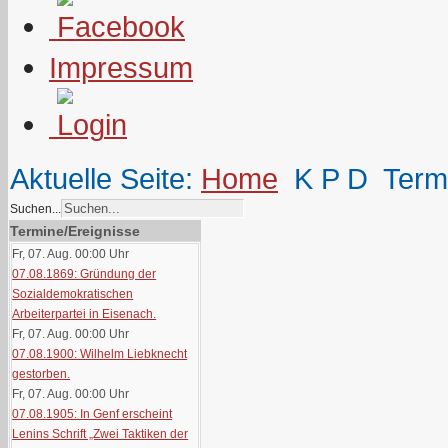
Impressum
Aktuelle Seite:
Home
K P D
Term
Suchen...
Termine/Ereignisse
Fr, 07. Aug. 00:00
Uhr
07.08.1869: Gründung der
Sozialdemokratischen
Arbeiterpartei in Eisenach.
Fr, 07. Aug. 00:00
Uhr
07.08.1900: Wilhelm Liebknecht
gestorben.
Fr, 07. Aug. 00:00
Uhr
07.08.1905: In Genf erscheint
Lenins Schrift „Zwei Taktiken der