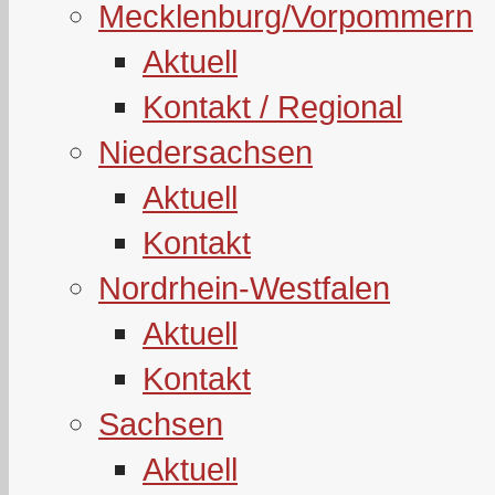
Mecklenburg/Vorpommern
Aktuell
Kontakt / Regional
Niedersachsen
Aktuell
Kontakt
Nordrhein-Westfalen
Aktuell
Kontakt
Sachsen
Aktuell