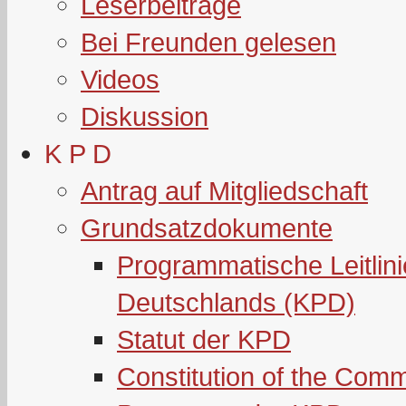
Leserbeiträge
Bei Freunden gelesen
Videos
Diskussion
K P D
Antrag auf Mitgliedschaft
Grundsatzdokumente
Programmatische Leitlin
Deutschlands (KPD)
Statut der KPD
Constitution of the Com