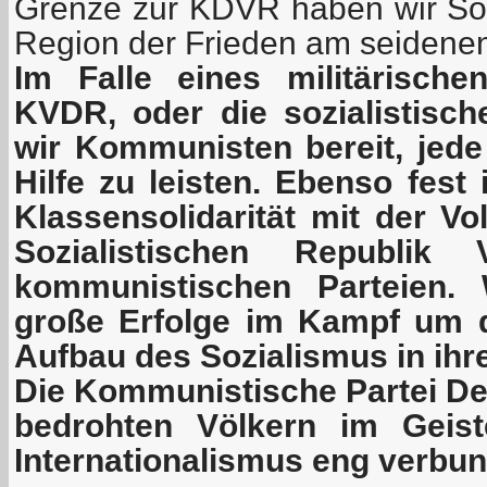
Grenze zur KDVR haben wir Sor
Region der Frieden am seidene
Im Falle eines militärische
KVDR, oder die sozialistisc
wir Kommunisten bereit, jede
Hilfe zu leisten. Ebenso fest 
Klassensolidarität mit der Vo
Sozialistischen Republik
kommunistischen Parteien.
große Erfolge im Kampf um 
Aufbau des Sozialismus in ihr
Die Kommunistische Partei De
bedrohten Völkern im Geist
Internationalismus eng verbu