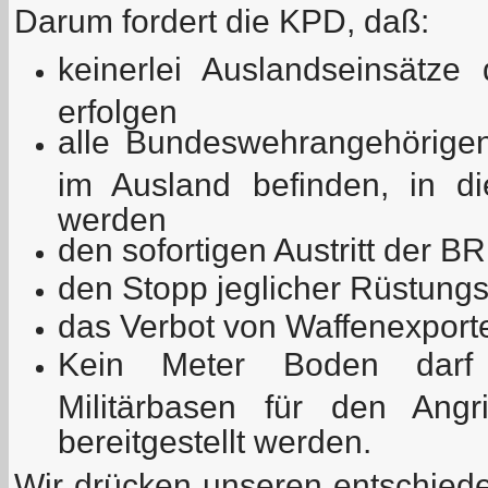
Darum fordert die KPD, daß:
keinerlei Auslandseinsätz
erfolgen
alle Bundeswehrangehörigen
im Ausland befinden, in d
werden
den sofortigen Austritt der 
den Stopp jeglicher Rüstung
das Verbot von Waffenexport
Kein Meter Boden darf 
Militärbasen für den Angr
bereitgestellt werden.
Wir drücken unseren entschied