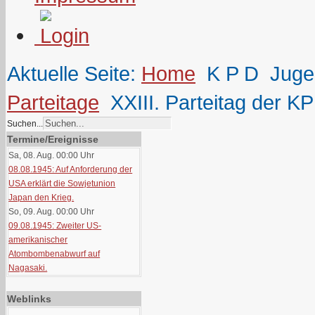
Aktuelle Seite:
Home
K P D
Juge
Parteitage
XXIII. Parteitag der 
Suchen...
Termine/Ereignisse
Sa, 08. Aug. 00:00
Uhr
08.08.1945: Auf Anforderung der
USA erklärt die Sowjetunion
Japan den Krieg.
So, 09. Aug. 00:00
Uhr
09.08.1945: Zweiter US-
amerikanischer
Atombombenabwurf auf
Nagasaki.
Weblinks