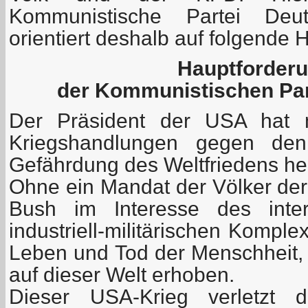
Kommunistische Partei Deut
orientiert deshalb auf folgende
Hauptforder
der Kommunistischen Par
Der Präsident der USA hat m
Kriegshandlungen gegen den 
Gefährdung des Weltfriedens her
Ohne ein Mandat der Völker der
Bush im Interesse des intern
industriell-militärischen Kompl
Leben und Tod der Menschheit, 
auf dieser Welt erhoben.
Dieser USA-Krieg verletzt 