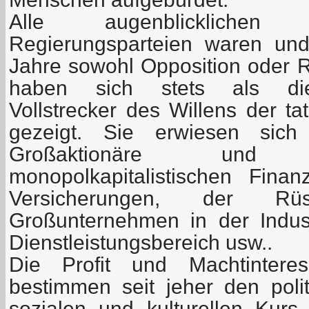
Alle augenblicklichen
Regierungsparteien waren und
Jahre sowohl Opposition oder
haben sich stets als die
Vollstrecker des Willens der t
gezeigt. Sie erwiesen sich
Großaktionäre un
monopolkapitalistischen Fin
Versicherungen, der Rüs
Großunternehmen in der Indus
Dienstleistungsbereich usw..
Die Profit und Machtintere
bestimmen seit jeher den poli
sozialen und kulturellen Kur