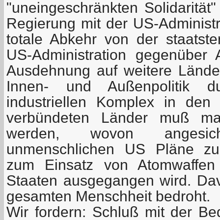
"uneingeschränkten Solidarität"
Regierung mit der US-Administra
totale Abkehr von der staatster
US-Administration gegenüber 
Ausdehnung auf weitere Lände
Innen- und Außenpolitik du
industriellen Komplex in de
verbündeten Länder muß mas
werden, wovon angesic
unmenschlichen US Pläne zu
zum Einsatz von Atomwaffen
Staaten ausgegangen wird. Davo
gesamten Menschheit bedroht.
Wir fordern: Schluß mit der Be