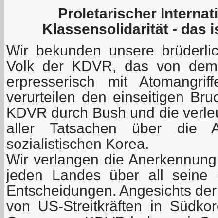
Proletarischer Interna
Klassensolidarität - das
i
Wir bekunden unsere brüderlic
Volk der KDVR, das von dem
erpresserisch mit Atomangrif
verurteilen den einseitigen Bru
KDVR durch Bush und die verl
aller Tatsachen über die At
sozialistischen Korea.
Wir verlangen die Anerkennung 
jeden Landes über all seine ge
Entscheidungen. Angesichts de
von US-Streitkräften in Südkor