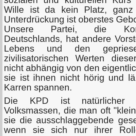
Wille ist da kein Platz, gan
Unterdrückung ist oberstes Gebo
Unsere Partei, die Komm
Deutschlands, hat andere Vors
Lebens und den gepries
zivilisatorischen Werten diese
nicht abhängig von den eigentli
sie ist ihnen nicht hörig und l
Karren spannen.
Die KPD ist natürlicher 
Volksmassen, die man oft "klei
sie die ausschlaggebende gesell
wenn sie sich nur ihrer Rol