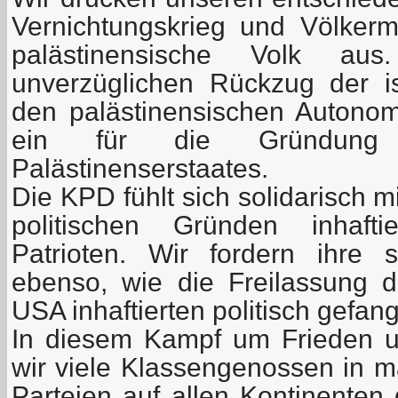
Vernichtungskrieg und Völker
palästinensische Volk au
unverzüglichen Rückzug der i
den palästinensischen Autono
ein für die Gründung 
Palästinenserstaates.
Die KPD fühlt sich solidarisch 
politischen Gründen inhaft
Patrioten. Wir fordern ihre s
ebenso, wie die Freilassung 
USA inhaftierten politisch gefa
In diesem Kampf um Frieden u
wir viele Klassengenossen in ma
Parteien auf allen Kontinenten