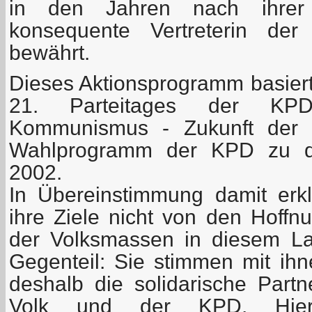
in den Jahren nach ihrer
konsequente Vertreterin de
bewährt.
Dieses Aktionsprogramm basier
21. Parteitages der KPD
Kommunismus - Zukunft der 
Wahlprogramm der KPD zu d
2002.
In Übereinstimmung damit erk
ihre Ziele nicht von den Hoff
der Volksmassen in diesem La
Gegenteil: Sie stimmen mit ihn
deshalb die solidarische Part
Volk und der KPD. Hier