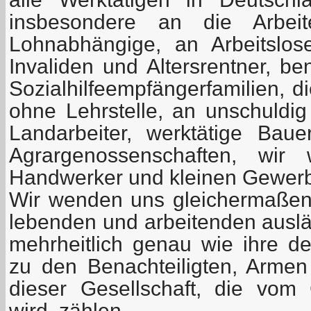
insbesondere an die Arbeit
Lohnabhängige, an Arbeitslos
Invaliden und Altersrentner, be
Sozialhilfeempfängerfamilien, d
ohne Lehrstelle, an unschuldi
Landarbeiter, werktätige Bau
Agrargenossenschaften, wi
Handwerker und kleinen Gewerb
Wir wenden uns gleichermaßen
lebenden und arbeitenden auslä
mehrheitlich genau wie ihre d
zu den Benachteiligten, Arme
dieser Gesellschaft, die vom 
wird, zählen.