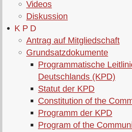
Videos
Diskussion
K P D
Antrag auf Mitgliedschaft
Grundsatzdokumente
Programmatische Leitlin
Deutschlands (KPD)
Statut der KPD
Constitution of the Com
Programm der KPD
Program of the Communi