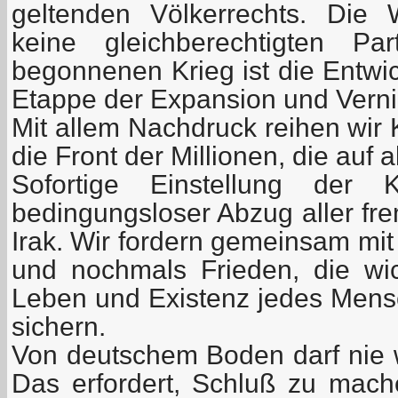
geltenden Völkerrechts. Die
keine gleichberechtigten P
begonnenen Krieg ist die Entwi
Etappe der Expansion und Verni
Mit allem Nachdruck reihen wir
die Front der Millionen, die auf a
Sofortige Einstellung der 
bedingungsloser Abzug aller f
Irak. Wir fordern gemeinsam mit
und nochmals Frieden, die wi
Leben und Existenz jedes Mensc
sichern.
Von deutschem Boden darf nie 
Das erfordert, Schluß zu mache