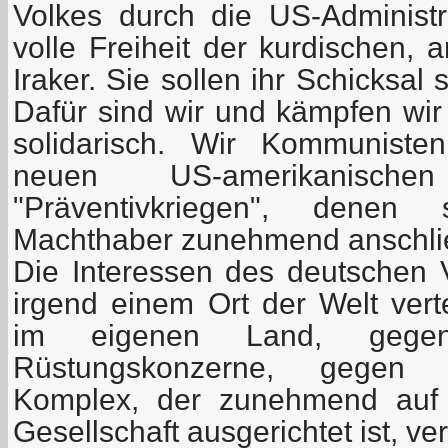
Volkes durch die US-Administra
volle Freiheit der kurdischen,
Iraker. Sie sollen ihr Schicksal
Dafür sind wir und kämpfen wir 
solidarisch. Wir Kommunist
neuen US-amerikanisch
"Präventivkriegen", denen
Machthaber zunehmend anschli
Die Interessen des deutschen 
irgend einem Ort der Welt vert
im eigenen Land, gegen 
Rüstungskonzerne, gegen de
Komplex, der zunehmend auf d
Gesellschaft ausgerichtet ist, ve