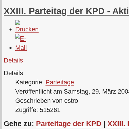
XXIII. Parteitag der KPD - A
Details
Details
Kategorie:
Parteitage
Veröffentlicht am Samstag, 29. März 200
Geschrieben von estro
Zugriffe: 515261
Gehe zu:
Parteitage der KPD
|
XXIII.