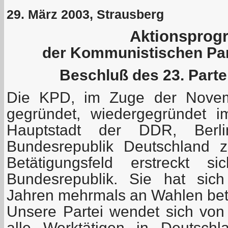
29. März 2003, Strausberg
Aktionspro
der Kommunistischen Par
Beschluß des 23. Part
Die KPD, im Zuge der Novemb
gegründet, wiedergegründet 
Hauptstadt der DDR, Berl
Bundesrepublik Deutschland z
Betätigungsfeld erstreckt 
Bundesrepublik. Sie hat sic
Jahren mehrmals an Wahlen bete
Unsere Partei wendet sich von 
alle Werktätigen in Deutsch