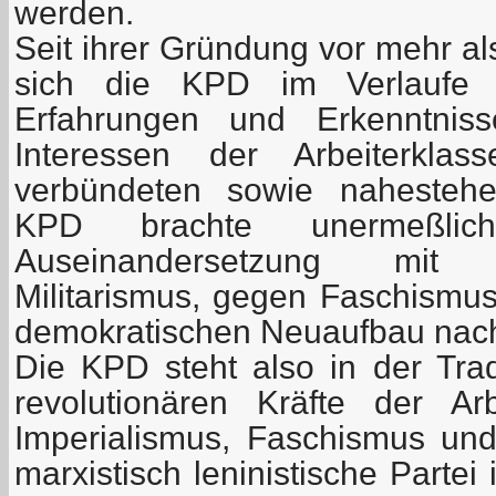
werden.
Seit ihrer Gründung vor mehr al
sich die KPD im Verlaufe d
Erfahrungen und Erkenntnis
Interessen der Arbeiterkla
verbündeten sowie nahestehe
KPD brachte unermeßli
Auseinandersetzung mit 
Militarismus, gegen Faschismus
demokratischen Neuaufbau nac
Die KPD steht also in der Tra
revolutionären Kräfte der A
Imperialismus, Faschismus und 
marxistisch leninistische Partei