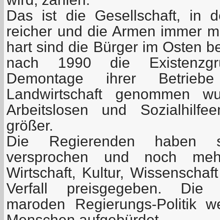
Das ist die Gesellschaft, in
reicher und die Armen immer 
hart sind die Bürger im Osten b
nach 1990 die Existenzgr
Demontage ihrer Betrieb
Landwirtschaft genommen w
Arbeitslosen und Sozialhilf
größer.
Die Regierenden haben s
versprochen und noch mehr 
Wirtschaft, Kultur, Wissenscha
Verfall preisgegeben. Die 
maroden Regierungs-Politik w
Menschen aufgebürdet.