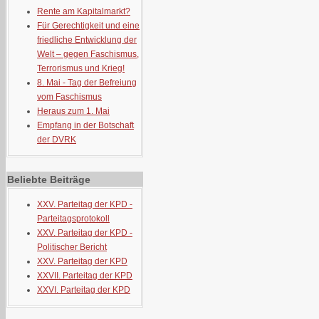
Rente am Kapitalmarkt?
Für Gerechtigkeit und eine
friedliche Entwicklung der
Welt – gegen Faschismus,
Terrorismus und Krieg!
8. Mai - Tag der Befreiung
vom Faschismus
Heraus zum 1. Mai
Empfang in der Botschaft
der DVRK
Beliebte Beiträge
XXV. Parteitag der KPD -
Parteitagsprotokoll
XXV. Parteitag der KPD -
Politischer Bericht
XXV. Parteitag der KPD
XXVII. Parteitag der KPD
XXVI. Parteitag der KPD