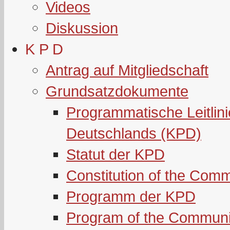
Videos
Diskussion
K P D
Antrag auf Mitgliedschaft
Grundsatzdokumente
Programmatische Leitlin
Deutschlands (KPD)
Statut der KPD
Constitution of the Com
Programm der KPD
Program of the Communi