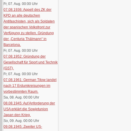
Fr, 07. Aug. 00:00
Uhr
07.08.1936: Appell des ZK der
KPD an alle deutschen
Antifaschisten, sich als Soldaten
der spanischen Volksfront zur
Verfügung zu stellen. Gründung
der „Centuria Thälmann“ in
Barcelona.
Fr, 07. Aug. 00:00
Uhr
07.08.1952: Gründung der
Gesellschaft für Sport und Technik
(GST).
Fr, 07. Aug. 00:00
Uhr
07.08.1961: German Titow landet
nach 17 Erdumkreisungen im
vorbestimmten Raum.
Sa, 08. Aug. 00:00
Uhr
08.08.1945: Auf Anforderung der
USA erklärt die Sowjetunion
Japan den Krieg.
So, 09. Aug. 00:00
Uhr
09.08.1945: Zweiter US-