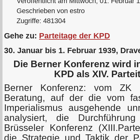
Veröffentlicht am Mittwoch, 01. Februar 
Geschrieben von estro
Zugriffe: 481304
Gehe zu:
Parteitage der KPD
30. Januar bis 1. Februar 1939, Drave
Die Berner Konferenz wird i
KPD als XIV. Partei
Berner Konferenz: vom ZK 
Beratung, auf der die vom fa
Imperialismus ausgehende unm
analysiert, die Durchführun
Brüsseler Konferenz (XIII.Part
die Strategie und Taktik der P