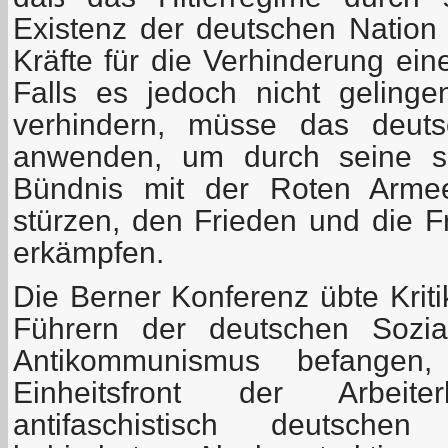
Existenz der deutschen Nation 
Kräfte für die Verhinderung ein
Falls es jedoch nicht gelinge
verhindern, müsse das deuts
anwenden, um durch seine se
Bündnis mit der Roten Arme
stürzen, den Frieden und die F
erkämpfen.
Die Berner Konferenz übte Krit
Führern der deutschen Sozia
Antikommunismus befangen
Einheitsfront der Arbeit
antifaschistisch deutschen 