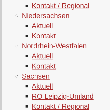
Kontakt / Regional
Niedersachsen
Aktuell
Kontakt
Nordrhein-Westfalen
Aktuell
Kontakt
Sachsen
Aktuell
RO Leipzig-Umland
Kontakt / Regional