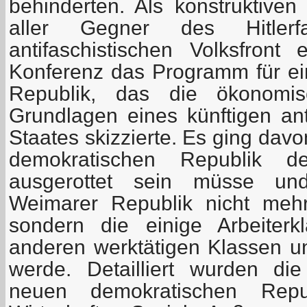
behinderten. Als konstruktive
aller Gegner des Hitlerf
antifaschistischen Volksfront 
Konferenz das Programm für e
Republik, das die ökonomis
Grundlagen eines künftigen ant
Staates skizzierte. Es ging dav
demokratischen Republik de
ausgerottet sein müsse u
Weimarer Republik nicht mehr
sondern die einige Arbeiter
anderen werktätigen Klassen u
werde. Detailliert wurden di
neuen demokratischen Repu