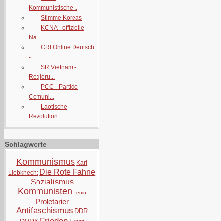
Kommunistische...
Stimme Koreas
KCNA - offizielle
Na...
CRI Online Deutsch
-...
SR Vietnam -
Regieru...
PCC - Partido
Comuni...
Laotische
Revolution...
Schlagworte
Kommunismus
Karl
Die Rote Fahne
Liebknecht
Sozialismus
Kommunisten
Lenin
Proletarier
Antifaschismus
DDR
Frieden