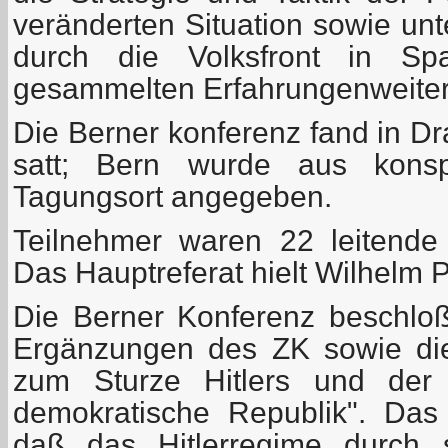
veränderten Situation sowie unt
durch die Volksfront in Sp
gesammelten Erfahrungenweiter
Die Berner konferenz fand in Dra
satt; Bern wurde aus konsp
Tagungsort angegeben.
Teilnehmer waren 22 leitende
Das Hauptreferat hielt Wilhelm P
Die Berner Konferenz beschloß
Ergänzungen des ZK sowie di
zum Sturze Hitlers und de
demokratische Republik". Das 
daß das Hitlerregime durch s