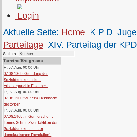
Aktuelle Seite:
Home
K P D
Juge
Parteitage
XIV. Parteitag der KPD
Suchen...
Termine/Ereignisse
Fr, 07. Aug. 00:00
Uhr
07.08.1869: Gründung der
Sozialdemokratischen
Arbeiterpartei in Eisenach.
Fr, 07. Aug. 00:00
Uhr
07.08.1900: Wilhelm Liebknecht
gestorben.
Fr, 07. Aug. 00:00
Uhr
07.08.1905: In Genf erscheint
Lenins Schrift „Zwei Taktiken der
Sozialdemokratie in der
demokratischen Revolution“.