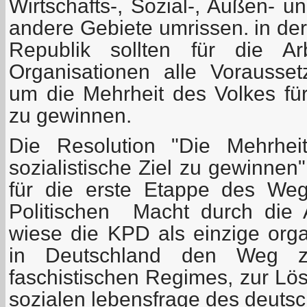
Wirtschafts-, Sozial-, Außen- un
andere Gebiete umrissen. in de
Republik sollten für die Ar
Organisationen alle Vorausse
um die Mehrheit des Volkes für 
zu gewinnen.
Die Resolution "Die Mehrhei
sozialistische Ziel zu gewinnen
für die erste Etappe des We
Politischen Macht durch die A
wiese die KPD als einzige organ
in Deutschland den Weg z
faschistischen Regimes, zur Lö
sozialen lebensfrage des deutsc