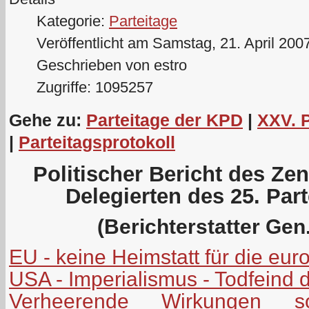
Kategorie:
Parteitage
Veröffentlicht am Samstag, 21. April 200
Geschrieben von estro
Zugriffe: 1095257
Gehe zu:
Parteitage der KPD
|
XXV. 
|
Parteitagsprotokoll
Politischer Bericht des Ze
Delegierten des 25. Par
(Berichterstatter Gen.
EU - keine Heimstatt für die eu
USA - Imperialismus - Todfeind 
Verheerende Wirkungen soz