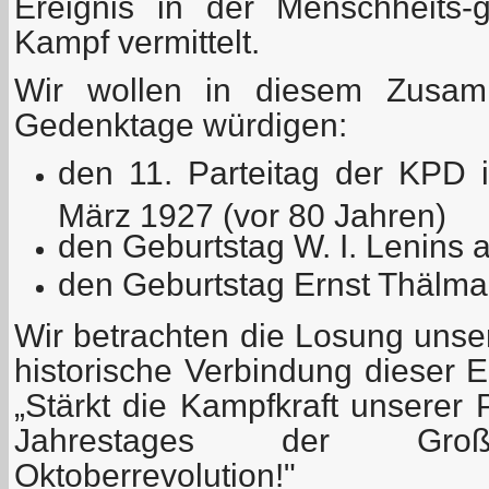
Ereignis in der Menschheits-
Kampf vermittelt.
Wir wollen in diesem Zusam
Gedenktage würdigen:
den 11. Parteitag der KPD 
März 1927 (vor 80 Jahren)
den Geburtstag W. I. Lenins
den Geburtstag Ernst Thälman
Wir betrachten die Losung unser
historische Verbindung dieser E
„Stärkt die Kampfkraft unserer 
Jahrestages der Große
Oktoberrevolution!"