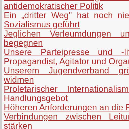
antidemokratischer Politik
Ein „dritter Weg" hat noch n
Sozialismus geführt
Jeglichen Verleumdungen uns
begegnen
Unsere Parteipresse und -lit
Propagandist, Agitator und Orga
Unserem Jugendverband grö
widmen
Proletarischer International
Handlungsgebot
Höheren Anforderungen an die P
Verbindungen zwischen Leitu
stärken