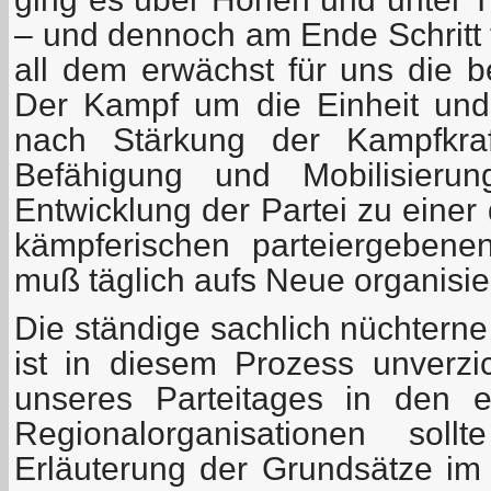
– und dennoch am Ende Schritt f
all dem erwächst für uns die b
Der Kampf um die Einheit und
nach Stärkung der Kampfkraf
Befähigung und Mobilisierun
Entwicklung der Partei zu einer 
kämpferischen parteiergebenen
muß täglich aufs Neue organisie
Die ständige sachlich nüchterne
ist in diesem Prozess unverzi
unseres Parteitages in den 
Regionalorganisationen sol
Erläuterung der Grundsätze im 