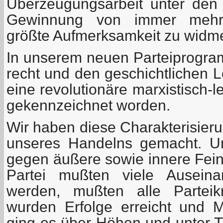
Überzeugungsarbeit unter den
Gewinnung von immer mehr 
größte Aufmerksamkeit zu widm
In unserem neuen Parteiprogram
recht und den geschichtlichen 
eine revolutionäre marxistisch-l
gekennzeichnet worden.
Wir haben diese Charakterisie
unseres Handelns gemacht. U
gegen äußere sowie innere Fei
Partei mußten viele Auseina
werden, mußten alle Parteikr
wurden Erfolge erreicht und M
ging es über Höhen und unter Ti