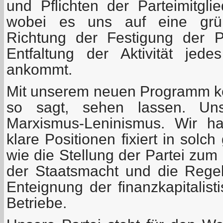
und Pflichten der Parteimitgli
wobei es uns auf eine grün
Richtung der Festigung der Pa
Entfaltung der Aktivität jed
ankommt.
Mit unserem neuen Programm k
so sagt, sehen lassen. Un
Marxismus-Leninismus. Wir ha
klare Positionen fixiert in solc
wie die Stellung der Partei zu
der Staatsmacht und die Rege
Enteignung der finanzkapitalist
Betriebe.