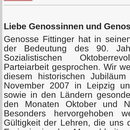
Liebe Genossinnen und Geno
Genosse Fittinger hat in seine
der Bedeutung des 90. Jah
Sozialistischen Oktoberre
Parteiarbeit gesprochen. Wir w
diesem historischen Jubiläu
November 2007 in Leipzig uns
sowie in den Ländern gesonder
den Monaten Oktober und No
Besonders hervorgehoben we
Gültigkeit der Lehren, die uns