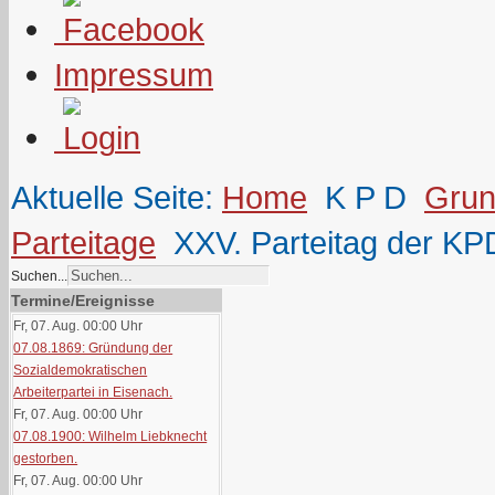
Impressum
Aktuelle Seite:
Home
K P D
Grun
Parteitage
XXV. Parteitag der KPD
Suchen...
Termine/Ereignisse
Fr, 07. Aug. 00:00
Uhr
07.08.1869: Gründung der
Sozialdemokratischen
Arbeiterpartei in Eisenach.
Fr, 07. Aug. 00:00
Uhr
07.08.1900: Wilhelm Liebknecht
gestorben.
Fr, 07. Aug. 00:00
Uhr