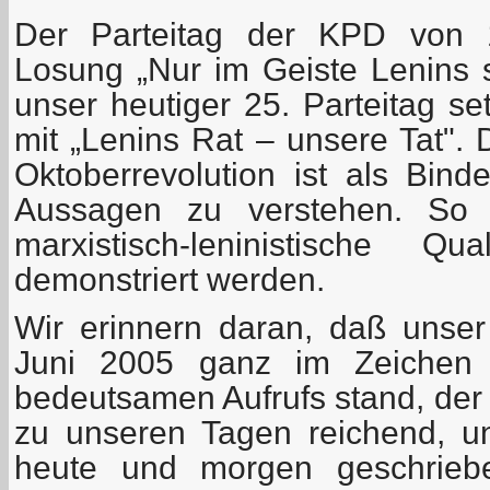
Der Parteitag der KPD von 
Losung „Nur im Geiste Lenins 
unser heutiger 25. Parteitag se
mit „Lenins Rat – unsere Tat". 
Oktoberrevolution ist als Bind
Aussagen zu verstehen. So so
marxistisch-leninistische Qu
demonstriert werden.
Wir erinnern daran, daß unser
Juni 2005 ganz im Zeichen d
bedeutsamen Aufrufs stand, der –
zu unseren Tagen reichend, u
heute und morgen geschrieb