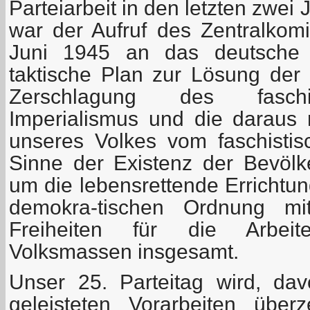
Parteiarbeit in den letzten zwei
war der Aufruf des Zentralko
Juni 1945 an das deutsche V
taktische Plan zur Lösung der
Zerschlagung des faschi
Imperialismus und die daraus r
unseres Volkes vom faschisti
Sinne der Existenz der Bevöl
um die lebensrettende Errichtung
demokra-tischen Ordnung mi
Freiheiten für die Arbeit
Volksmassen insgesamt.
Unser 25. Parteitag wird, da
geleisteten Vorarbeiten über