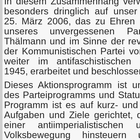
In diesem Zusammenhang verw
besonders dringlich auf unse
25. März 2006, das zu Ehren 
unseres unvergessenen Part
Thälmann und im Sinne der revo
der Kommunistischen Partei v
weiter im antifaschistischen
1945, erarbeitet und beschlosse
Dieses Aktionsprogramm ist un
des Parteiprogramms und Statu
Programm ist es auf kurz- und m
Aufgaben und Ziele gerichtet, 
einer antiimperialistischen 
Volksbewegung hinsteuern 