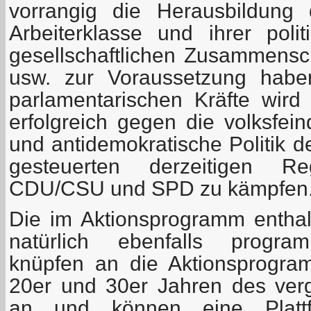
vorrangig die Herausbildung 
Arbeiterklasse und ihrer polit
gesellschaftlichen Zusammensc
usw. zur Voraussetzung habe
parlamentarischen Kräfte wird 
erfolgreich gegen die volksfein
und antidemokratische Politik d
gesteuerten derzeitigen Reg
CDU/CSU und SPD zu kämpfen
Die im Aktionsprogramm entha
natürlich ebenfalls program
knüpfen an die Aktionsprogr
20er und 30er Jahren des ver
an und können eine Plattf