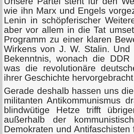
Unsere Partei steht für den W
wie ihn Marx und Engels vorgez
Lenin in schöpferischer Weitere
aber vor allem in die Tat umse
Programm zu einer klaren Bew
Wirkens von J. W. Stalin. Und 
Bekenntnis, wonach die DDR 
was die revolutionäre deutsc
ihrer Geschichte hervorgebracht
Gerade deshalb hassen uns die 
militanten Antikommunismus dra
blindwütige Hetze trifft übri
außerhalb der kommunistisch
Demokraten und Antifaschisten 