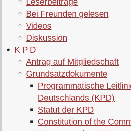
Leserbeiträge
Bei Freunden gelesen
Videos
Diskussion
K P D
Antrag auf Mitgliedschaft
Grundsatzdokumente
Programmatische Leitlin
Deutschlands (KPD)
Statut der KPD
Constitution of the Com