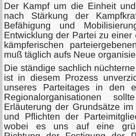
Der Kampf um die Einheit und
nach Stärkung der Kampfkraf
Befähigung und Mobilisierun
Entwicklung der Partei zu einer 
kämpferischen parteiergebenen
muß täglich aufs Neue organisie
Die ständige sachlich nüchterne
ist in diesem Prozess unverzi
unseres Parteitages in den 
Regionalorganisationen sol
Erläuterung der Grundsätze im 
und Pflichten der Parteimitgli
wobei es uns auf eine grün
Richtung der Festigung der Pa