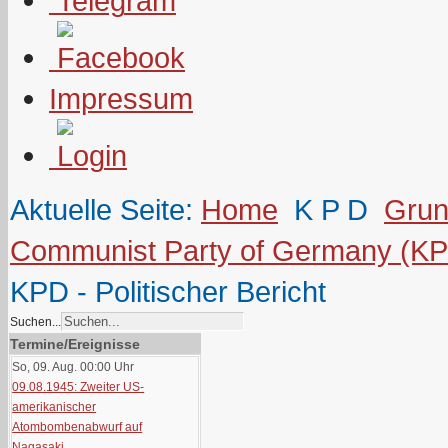
Impressum
Aktuelle Seite:
Home
K P D
Grun
Communist Party of Germany (K
KPD - Politischer Bericht
Suchen...
Termine/Ereignisse
So, 09. Aug. 00:00
Uhr
09.08.1945: Zweiter US-
amerikanischer
Atombombenabwurf auf
Nagasaki.