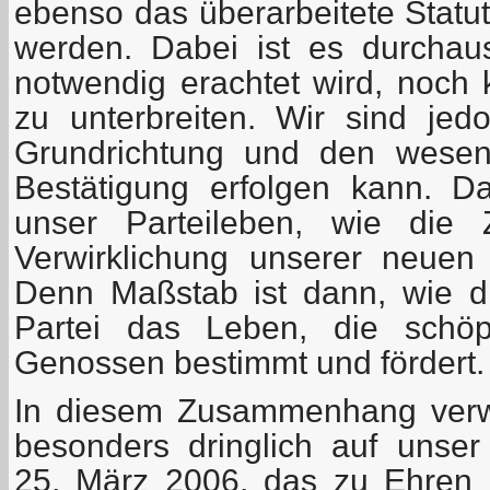
ebenso das überarbeitete Statut
werden. Dabei ist es durchau
notwendig erachtet wird, noch 
zu unterbreiten. Wir sind je
Grundrichtung und den wesen
Bestätigung erfolgen kann. D
unser Parteileben, wie die Z
Verwirklichung unserer neuen
Denn Maßstab ist dann, wie di
Partei das Leben, die schöpfe
Genossen bestimmt und fördert.
In diesem Zusammenhang verw
besonders dringlich auf unse
25. März 2006, das zu Ehren 