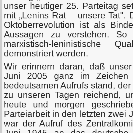
unser heutiger 25. Parteitag se
mit „Lenins Rat – unsere Tat". 
Oktoberrevolution ist als Bind
Aussagen zu verstehen. So so
marxistisch-leninistische Qu
demonstriert werden.
Wir erinnern daran, daß unser
Juni 2005 ganz im Zeichen d
bedeutsamen Aufrufs stand, der –
zu unseren Tagen reichend, u
heute und morgen geschrieb
Parteiarbeit in den letzten zwei
war der Aufruf des Zentralko
Juni 1945 an das deutsche V