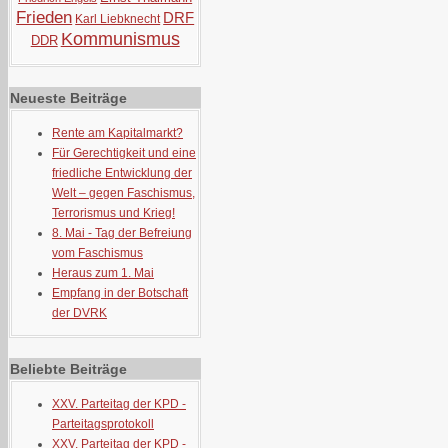
Frieden
DRF
Karl Liebknecht
Kommunismus
DDR
Neueste Beiträge
Rente am Kapitalmarkt?
Für Gerechtigkeit und eine
friedliche Entwicklung der
Welt – gegen Faschismus,
Terrorismus und Krieg!
8. Mai - Tag der Befreiung
vom Faschismus
Heraus zum 1. Mai
Empfang in der Botschaft
der DVRK
Beliebte Beiträge
XXV. Parteitag der KPD -
Parteitagsprotokoll
XXV. Parteitag der KPD -