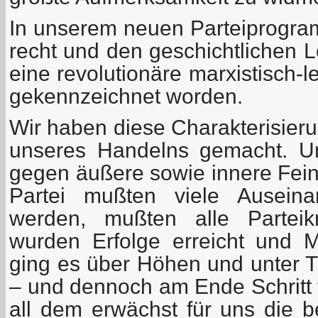
In unserem neuen Parteiprogram
recht und den geschichtlichen 
eine revolutionäre marxistisch-l
gekennzeichnet worden.
Wir haben diese Charakterisie
unseres Handelns gemacht. U
gegen äußere sowie innere Fei
Partei mußten viele Auseina
werden, mußten alle Parteikr
wurden Erfolge erreicht und M
ging es über Höhen und unter Ti
– und dennoch am Ende Schritt f
all dem erwächst für uns die b