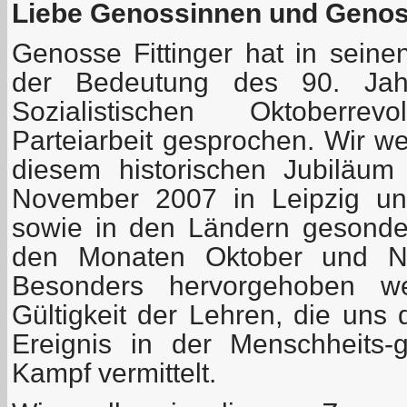
Liebe Genossinnen und Geno
Genosse Fittinger hat in seine
der Bedeutung des 90. Jah
Sozialistischen Oktoberre
Parteiarbeit gesprochen. Wir w
diesem historischen Jubiläu
November 2007 in Leipzig uns
sowie in den Ländern gesonder
den Monaten Oktober und No
Besonders hervorgehoben we
Gültigkeit der Lehren, die uns
Ereignis in der Menschheits-
Kampf vermittelt.