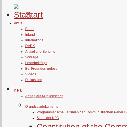
Start
Aktuell
Partei
Inland
International
DVRK
Artikel und Berichte
Vorträge
Leserbeiträge
Bei Freunden gelesen
Videos
Diskussion
K P D
Antrag auf Mitgliedschaft
Grundsatzdokumente
Programmatische Leitlinien der Kommunistischen Partei 
Statut der KPD
Constitution of the Com