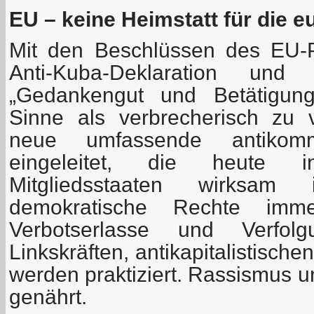
EU – keine Heimstatt für die 
Mit den Beschlüssen des EU-P
Anti-Kuba-Deklaration u
„Gedankengut und Betätigun
Sinne als verbrecherisch zu 
neue umfassende antikommu
eingeleitet, die heute 
Mitgliedsstaaten wirksam
demokratische Rechte imm
Verbotserlasse und Verfolg
Linkskräften, antikapitalistisc
werden praktiziert. Rassismus
genährt.