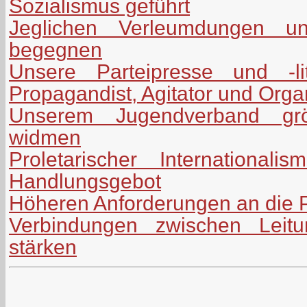
Sozialismus geführt
Jeglichen Verleumdungen uns
begegnen
Unsere Parteipresse und -lit
Propagandist, Agitator und Orga
Unserem Jugendverband grö
widmen
Proletarischer International
Handlungsgebot
Höheren Anforderungen an die P
Verbindungen zwischen Leitu
stärken