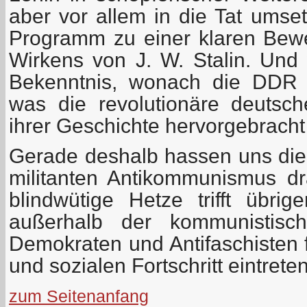
aber vor allem in die Tat umse
Programm zu einer klaren Bew
Wirkens von J. W. Stalin. Und 
Bekenntnis, wonach die DDR 
was die revolutionäre deutsc
ihrer Geschichte hervorgebracht
Gerade deshalb hassen uns die 
militanten Antikommunismus dra
blindwütige Hetze trifft übri
außerhalb der kommunistisch
Demokraten und Antifaschisten 
und sozialen Fortschritt eintreten
zum Seitenanfang