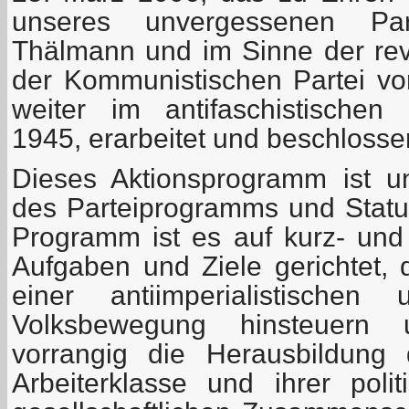
unseres unvergessenen Part
Thälmann und im Sinne der revo
der Kommunistischen Partei v
weiter im antifaschistischen
1945, erarbeitet und beschlosse
Dieses Aktionsprogramm ist un
des Parteiprogramms und Statu
Programm ist es auf kurz- und m
Aufgaben und Ziele gerichtet, 
einer antiimperialistischen 
Volksbewegung hinsteuern 
vorrangig die Herausbildung 
Arbeiterklasse und ihrer polit