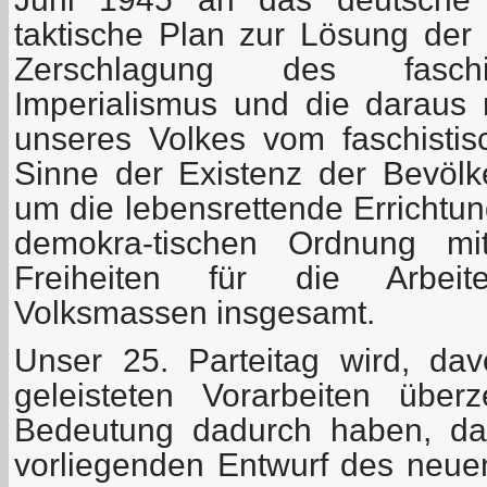
taktische Plan zur Lösung der
Zerschlagung des faschi
Imperialismus und die daraus r
unseres Volkes vom faschisti
Sinne der Existenz der Bevöl
um die lebensrettende Errichtung
demokra-tischen Ordnung mi
Freiheiten für die Arbeit
Volksmassen insgesamt.
Unser 25. Parteitag wird, da
geleisteten Vorarbeiten über
Bedeutung dadurch haben, da
vorliegenden Entwurf des neu