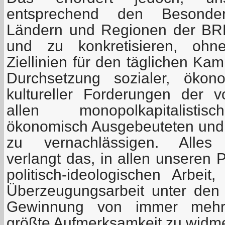
entsprechend den Besonder
Ländern und Regionen der BRD
und zu konkretisieren, ohne
Ziellinien für den täglichen Ka
Durchsetzung sozialer, ökono
kultureller Forderungen der 
allen monopolkapitalisti
ökonomisch Ausgebeuteten und p
zu vernachlässigen. Alle
verlangt das, in allen unseren 
politisch-ideologischen Arbeit
Überzeugungsarbeit unter den
Gewinnung von immer mehr 
größte Aufmerksamkeit zu widm