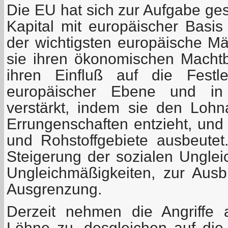
Die EU hat sich zur Aufgabe gest
Kapital mit europäischer Basi
der wichtigsten europäische Mä
sie ihren ökonomischen Macht
ihren Einfluß auf die Festl
europäischer Ebene und in 
verstärkt, indem sie den Loh
Errungenschaften entzieht, und
und Rohstoffgebiete ausbeutet
Steigerung der sozialen Unglei
Ungleichmäßigkeiten, zur Aus
Ausgrenzung.
Derzeit nehmen die Angriffe 
Löhne zu, desgleichen auf die 