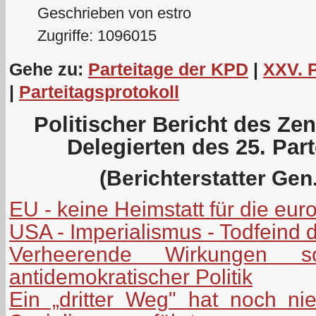
Geschrieben von estro
Zugriffe: 1096015
Gehe zu:
Parteitage der KPD
|
XXV. 
|
Parteitagsprotokoll
Politischer Bericht des Ze
Delegierten des 25. Par
(Berichterstatter Gen.
EU - keine Heimstatt für die eu
USA - Imperialismus - Todfeind 
Verheerende Wirkungen soz
antidemokratischer Politik
Ein „dritter Weg" hat noch n