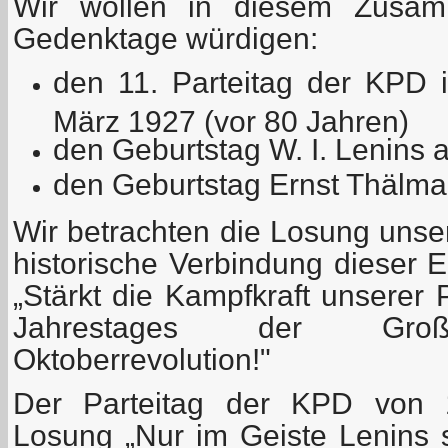
Wir wollen in diesem Zusam
Gedenktage würdigen:
den 11. Parteitag der KPD 
März 1927 (vor 80 Jahren)
den Geburtstag W. I. Lenins
den Geburtstag Ernst Thälman
Wir betrachten die Losung unser
historische Verbindung dieser E
„Stärkt die Kampfkraft unserer 
Jahrestages der Große
Oktoberrevolution!"
Der Parteitag der KPD von 
Losung „Nur im Geiste Lenins 