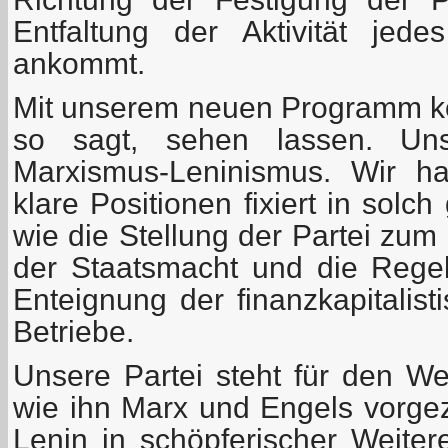
Entfaltung der Aktivität jed
ankommt.
Mit unserem neuen Programm k
so sagt, sehen lassen. Un
Marxismus-Leninismus. Wir ha
klare Positionen fixiert in solc
wie die Stellung der Partei zu
der Staatsmacht und die Rege
Enteignung der finanzkapitalist
Betriebe.
Unsere Partei steht für den W
wie ihn Marx und Engels vorgez
Lenin in schöpferischer Weitere