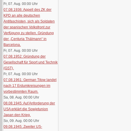
Fr, 07. Aug. 00:00
Uhr
07.08.1936: Appell des ZK der
KPD an alle deutschen
Antifaschisten, sich als Soldaten
der spanischen Volksfront zur
Verfügung zu stellen. Gründung
der „Centuria Thälmann“ in
Barcelona.
Fr, 07. Aug. 00:00
Uhr
07.08.1952: Gründung der
Gesellschaft für Sport und Technik
(GST).
Fr, 07. Aug. 00:00
Uhr
07.08.1961: German Titow landet
nach 17 Erdumkreisungen im
vorbestimmten Raum.
Sa, 08. Aug. 00:00
Uhr
08.08.1945: Auf Anforderung der
USA erklärt die Sowjetunion
Japan den Krieg.
So, 09. Aug. 00:00
Uhr
09.08.1945: Zweiter US-