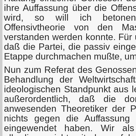
ihre Auffassung über die Offen
wird, so will ich betone
Offensivtheorie von den Ma
verstanden werden konnte. Für 
daß die Partei, die passiv einge
Etappe durchmachen mußte, um 
Nun zum Referat des Genossen T
Behandlung der Weltwirtschaft
ideologischen Standpunkt aus le
außerordentlich, daß die d
anwesenden Theoretiker der Par
nichts gegen die Auffassung
eingewendet haben. Wir als