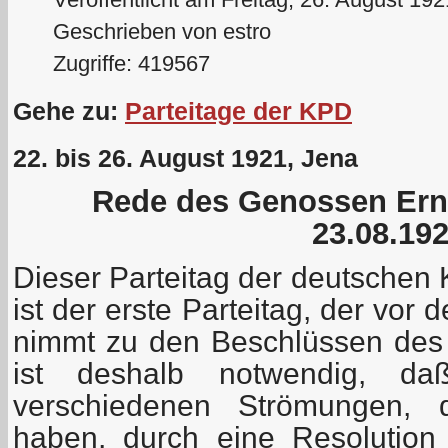
Geschrieben von estro
Zugriffe: 419567
Gehe zu:
Parteitage der KPD
22. bis 26. August 1921, Jena
Rede des Genossen Er
23.08.19
Dieser Parteitag der deutschen
ist der erste Parteitag, der vor
nimmt zu den Beschlüssen des I
ist deshalb notwendig, da
verschiedenen Strömungen, d
haben, durch eine Resolution e