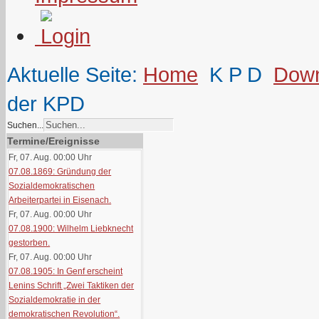
Aktuelle Seite:
Home
K P D
Down
der KPD
Suchen...
Termine/Ereignisse
Fr, 07. Aug. 00:00
Uhr
07.08.1869: Gründung der
Sozialdemokratischen
Arbeiterpartei in Eisenach.
Fr, 07. Aug. 00:00
Uhr
07.08.1900: Wilhelm Liebknecht
gestorben.
Fr, 07. Aug. 00:00
Uhr
07.08.1905: In Genf erscheint
Lenins Schrift „Zwei Taktiken der
Sozialdemokratie in der
demokratischen Revolution“.