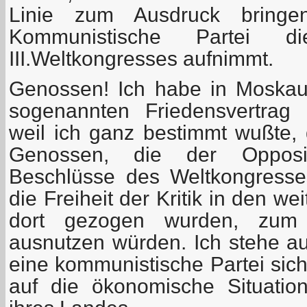
Linie zum Ausdruck bringe
Kommunistische Partei d
III.Weltkongresses aufnimmt.
Genossen! Ich habe in Moska
sogenannten Friedensvertrag n
weil ich ganz bestimmt wußte, 
Genossen, die der Opposi
Beschlüsse des Weltkongresse
die Freiheit der Kritik in den w
dort gezogen wurden, zum
ausnutzen würden. Ich stehe a
eine kommunistische Partei sich
auf die ökonomische Situatio