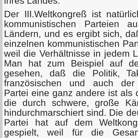
ihres Landes.
Der III.Weltkongreß ist natür
kommunistischen Parteien a
Ländern, und es ergibt sich, d
einzelnen kommunistischen Part
weil die Verhältnisse in jedem 
Man hat zum Beispiel auf de
gesehen, daß die Politik, T
französischen und auch der 
Partei eine ganz andere ist als 
die durch schwere, große Kä
hindurchmarschiert sind. Die d
Partei hat auf dem Weltkong
gespielt, weil für die Gesam