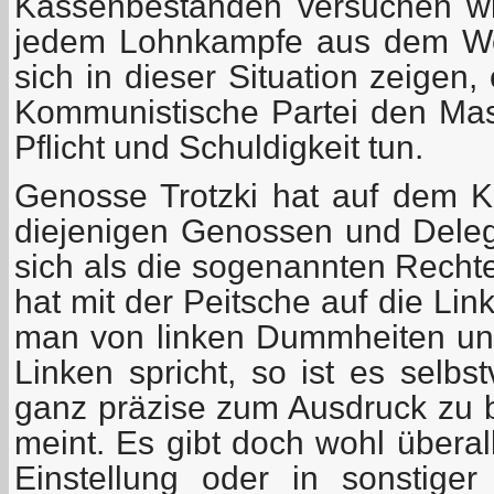
Kassenbeständen versuchen wi
jedem Lohnkampfe aus dem W
sich in dieser Situation zeigen,
Kommunistische Partei den Ma
Pflicht und Schuldigkeit tun.
Genosse Trotzki hat auf dem 
diejenigen Genossen und Delega
sich als die sogenannten Recht
hat mit der Peitsche auf die Li
man von linken Dummheiten un
Linken spricht, so ist es selbs
ganz präzise zum Ausdruck zu 
meint. Es gibt doch wohl überal
Einstellung oder in sonstig