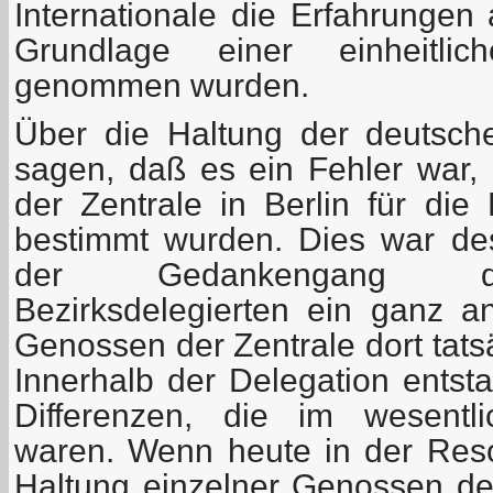
Internationale die Erfahrungen
Grundlage einer einheitlic
genommen wurden.
Über die Haltung der deutsch
sagen, daß es ein Fehler war
der Zentrale in Berlin für die
bestimmt wurden. Dies war desh
der Gedankengang de
Bezirksdelegierten ein ganz an
Genossen der Zentrale dort tats
Innerhalb der Delegation entst
Differenzen, die im wesentli
waren. Wenn heute in der Resol
Haltung einzelner Genossen der