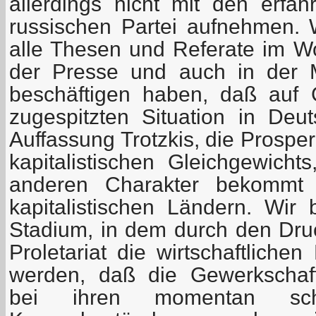
allerdings nicht mit den erfah
russischen Partei aufnehmen.
alle Thesen und Referate im Wor
der Presse und auch in der M
beschäftigen haben, daß auf
zugespitzten Situation in Deu
Auffassung Trotzkis, die Prosper
kapitalistischen Gleichgewicht
anderen Charakter bekommt 
kapitalistischen Ländern. Wir
Stadium, in dem durch den Druc
Proletariat die wirtschaftlich
werden, daß die Gewerkschaft
bei ihren momentan schw