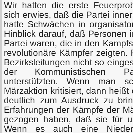
Wir hatten die erste Feuerpr
sich erwies, daß die Partei inn
hatte Schwächen in organisator
Hinblick darauf, daß Personen 
Partei waren, die in den Kampfsi
revolutionäre Kämpfer zeigten. 
Bezirksleitungen nicht so einges
der Kommunistischen Part
unterstützten. Wenn man sc
Märzaktion kritisiert, dann heiß
deutlich zum Ausdruck zu bri
Erfahrungen der Kämpfe der Mär
gezogen haben, daß sie für u
Wenn es auch eine Niederla