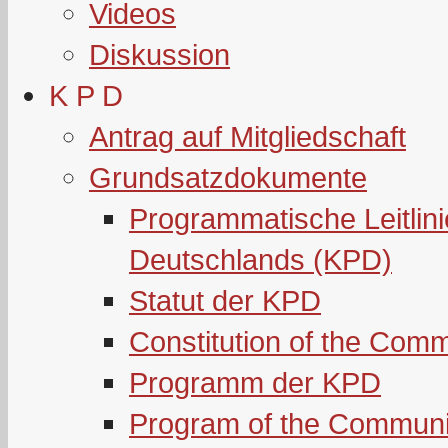
Videos
Diskussion
K P D
Antrag auf Mitgliedschaft
Grundsatzdokumente
Programmatische Leitlin
Deutschlands (KPD)
Statut der KPD
Constitution of the Com
Programm der KPD
Program of the Communi