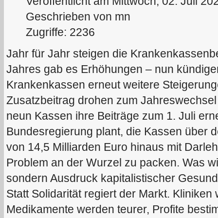
Veröffentlicht am Mittwoch, 02. Juli 20
Geschrieben von mn
Zugriffe: 2236
Jahr für Jahr steigen die Krankenkassenbe
Jahres gab es Erhöhungen – nun kündigen
Krankenkassen erneut weitere Steigerunge
Zusatzbeitrag drohen zum Jahreswechsel 
neun Kassen ihre Beiträge zum 1. Juli er
Bundesregierung plant, die Kassen über 
von 14,5 Milliarden Euro hinaus mit Darleh
Problem an der Wurzel zu packen. Was wir e
sondern Ausdruck kapitalistischer Gesundh
Statt Solidarität regiert der Markt. Klinike
Medikamente werden teurer, Profite best