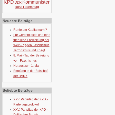
KPD
Kommunisten
DDR
Rosa Luxemburg
Neueste Beiträge
Rente am Kapitalmarkt?
Für Gerechtigkeit und eine
friedliche Entwicklung der
Welt – gegen Faschismus,
Terrorismus und Krieg!
8. Mai - Tag der Befreiung
vom Faschismus
Heraus zum 1. Mai
Empfang in der Botschaft
der DVRK
Beliebte Beiträge
XXV. Parteitag der KPD -
Parteitagsprotokoll
XXV. Parteitag der KPD -
Politischer Bericht