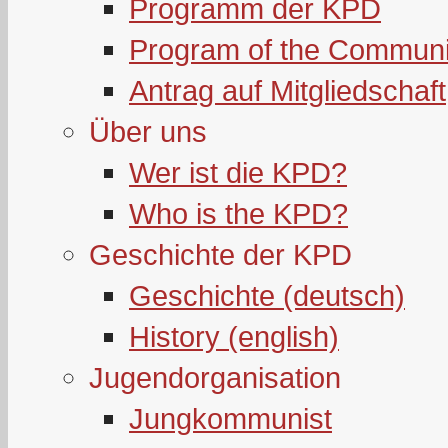
Programm der KPD
Program of the Communi
Antrag auf Mitgliedschaft
Über uns
Wer ist die KPD?
Who is the KPD?
Geschichte der KPD
Geschichte (deutsch)
History (english)
Jugendorganisation
Jungkommunist