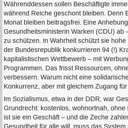
Währenddessen sollen Beschäftigte immer
während Reiche geschont bleiben. Denn 
Monat bleiben beitragsfrei. Eine Anhebung
Gesundheitsministerin Warken (CDU) ab –
zu schützen. In Wahrheit schützt sie hoh
der Bundesrepublik konkurrieren 94 (!) K
kapitalistischen Wettbewerb – mit Werbun
Programmen. Das frisst Ressourcen, ohne
verbessern. Warum nicht eine solidarische
Konkurrenz, aber mit gleichem Zugang für 
Im Sozialismus, etwa in der DDR, war Ge
Grundrecht: kostenlos, wohnortnah, ohne
ist sie ein Geschäft – und die Zeche zahl
Gesundheit für alle will, muss das Syste