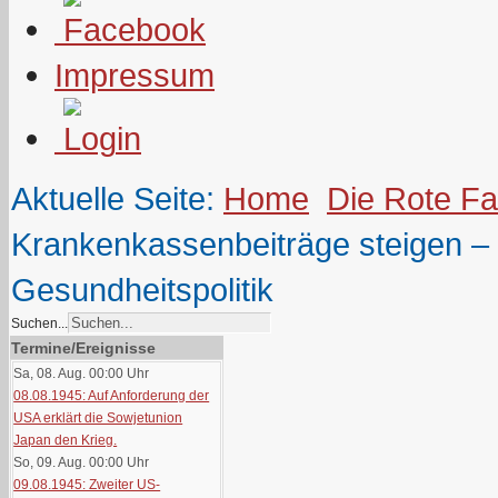
Impressum
Aktuelle Seite:
Home
Die Rote F
Krankenkassenbeiträge steigen – Kr
Gesundheitspolitik
Suchen...
Termine/Ereignisse
Sa, 08. Aug. 00:00
Uhr
08.08.1945: Auf Anforderung der
USA erklärt die Sowjetunion
Japan den Krieg.
So, 09. Aug. 00:00
Uhr
09.08.1945: Zweiter US-