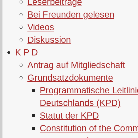
Leserbeiträge
Bei Freunden gelesen
Videos
Diskussion
K P D
Antrag auf Mitgliedschaft
Grundsatzdokumente
Programmatische Leitlin
Deutschlands (KPD)
Statut der KPD
Constitution of the Com