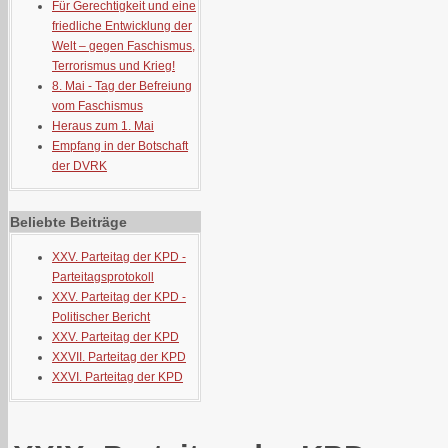
Für Gerechtigkeit und eine
friedliche Entwicklung der
Welt – gegen Faschismus,
Terrorismus und Krieg!
8. Mai - Tag der Befreiung
vom Faschismus
Heraus zum 1. Mai
Empfang in der Botschaft
der DVRK
Beliebte Beiträge
XXV. Parteitag der KPD -
Parteitagsprotokoll
XXV. Parteitag der KPD -
Politischer Bericht
XXV. Parteitag der KPD
XXVII. Parteitag der KPD
XXVI. Parteitag der KPD