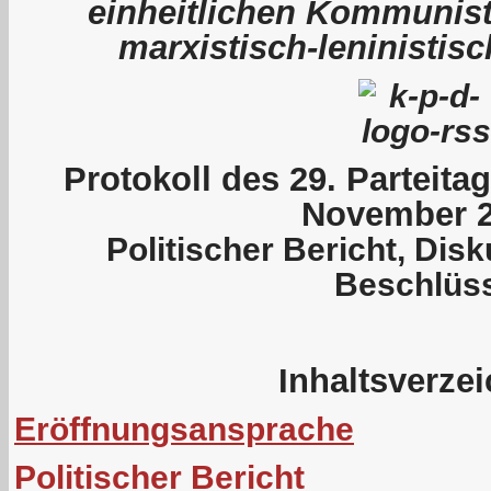
einheitlichen Kommunist
marxistisch-leninistis
P
rotokoll des 29. Parteit
November 
Politischer Bericht, Dis
Beschlüs
Inhaltsverze
Eröffnungsansprache
Politischer Bericht