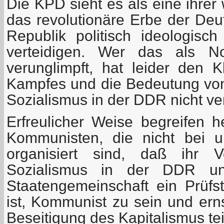
Die KPD sieht es als eine ihrer
das revolutionäre Erbe der De
Republik politisch ideologis
verteidigen. Wer das als No
verunglimpft, hat leider den K
Kampfes und die Bedeutung vo
Sozialismus in der DDR nicht ve
Erfreulicher Weise begreifen
Kommunisten, die nicht bei u
organisiert sind, daß ihr V
Sozialismus in der DDR und
Staatengemeinschaft ein Prüfs
ist, Kommunist zu sein und ern
Beseitigung des Kapitalismus t