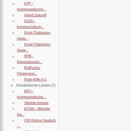
KPF -
Kommunistische...
Arbeit Zukunft
KJVD -
Kommunistisch...
Ernst-Thälmann-
Gede...
Ernst-Thälmann-
Gede...
RFB -
Revolutionäre...
RotFuchs-
Fördervere...
Rote Hilfe e.V.
Sozialistische Länder
(7)
KPV -
Kommunistische...
Stimme Koreas
KCNA - offizielle
Na...
CRI Online Deutsch
-...