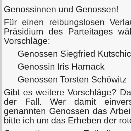
Genossinnen und Genossen!
Für einen reibungslosen Verl
Präsidium des Parteitages wä
Vorschläge:
Genossen Siegfried Kutschi
Genossin Iris Harnack
Genossen Torsten Schöwitz
Gibt es weitere Vorschläge? Das 
der Fall. Wer damit einver
genannten Genossen das Arbeit
bitte ich um das Erheben der rot