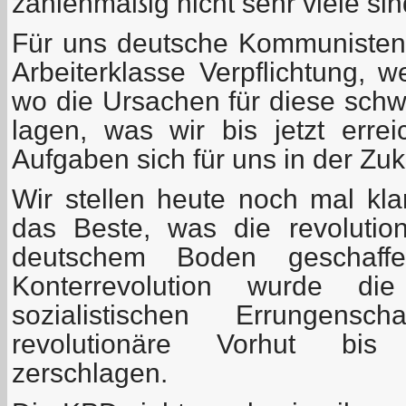
zahlenmäßig nicht sehr viele sin
Für uns deutsche Kommunisten i
Arbeiterklasse Verpflichtung, w
wo die Ursachen für diese sch
lagen, was wir bis jetzt err
Aufgaben sich für uns in der Zuku
Wir stellen heute noch mal kl
das Beste, was die revolution
deutschem Boden geschaff
Konterrevolution wurde die 
sozialistischen Errungensc
revolutionäre Vorhut bis 
zerschlagen.