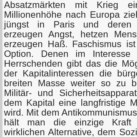
Absatzmärkten mit Krieg ein
Millionenhöhe nach Europa zieh
jüngst in Paris und deren 
erzeugen Angst, hetzen Mens
erzeugen Haß. Faschismus ist 
Option. Denen im Interesse d
Herrschenden gibt das die Mögl
der Kapitalinteressen die bürg
breiten Masse weiter so zu 
Militär- und Sicherheitsapparat
dem Kapital eine langfristige M
wird. Mit dem Antikommunismus i
hält man die einzige Kraft
wirklichen Alternative, dem Soz