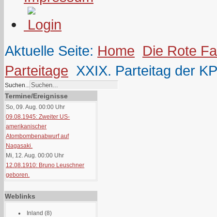
Aktuelle Seite:
Home
Die Rote F
Parteitage
XXIX. Parteitag der K
Suchen...
Termine/Ereignisse
So, 09. Aug. 00:00
Uhr
09.08.1945: Zweiter US-
amerikanischer
Atombombenabwurf auf
Nagasaki.
Mi, 12. Aug. 00:00
Uhr
12.08.1910: Bruno Leuschner
geboren.
Weblinks
Inland
(8)