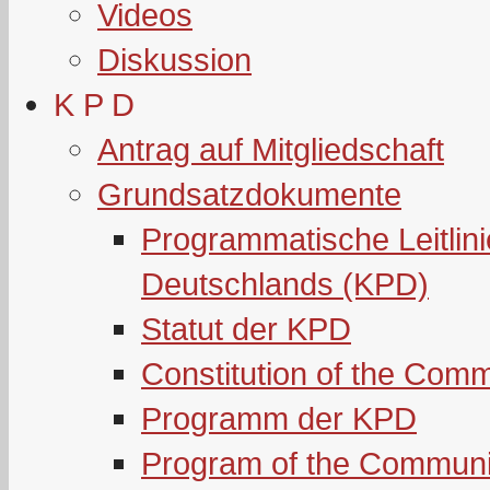
Videos
Diskussion
K P D
Antrag auf Mitgliedschaft
Grundsatzdokumente
Programmatische Leitlin
Deutschlands (KPD)
Statut der KPD
Constitution of the Com
Programm der KPD
Program of the Communi