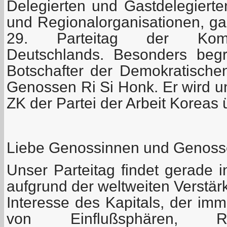
Delegierten und Gastdelegiert
und Regionalorganisationen, ga
29. Parteitag der Kommu
Deutschlands. Besonders beg
Botschafter der Demokratischen
Genossen Ri Si Honk. Er wird u
ZK der Partei der Arbeit Koreas 
Liebe Genossinnen und Genoss
Unser Parteitag findet gerade in
aufgrund der weltweiten Verstä
Interesse des Kapitals, der im
von Einflußsphären, Ro