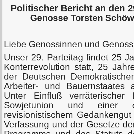
Politischer Bericht an den 2
Genosse Torsten Schöwi
Liebe Genossinnen und Genoss
Unser 29. Parteitag findet 25 
Konterrevolution statt, 25 Jah
der Deutschen Demokratischen
Arbeiter- und Bauernstaates
Unter Einfluß verräterischer
Sowjetunion und einer e
revisionistischem Gedankengut
Verfassung und der Gesetze de
Programms und des Statuts d