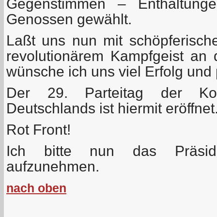
Gegenstimmen – Enthaltunge
Genossen gewählt.
Laßt uns nun mit schöpferische
revolutionärem Kampfgeist an 
wünsche ich uns viel Erfolg und 
Der 29. Parteitag der Kom
Deutschlands ist hiermit eröffnet
Rot Front!
Ich bitte nun das Präsidi
aufzunehmen.
nach oben