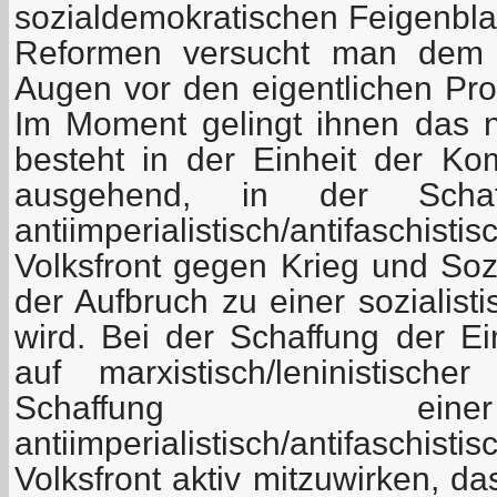
sozialdemokratischen Feigenbla
Reformen versucht man dem 
Augen vor den eigentlichen Pro
Im Moment gelingt ihnen das n
besteht in der Einheit der K
ausgehend, in der Schaf
antiimperialistisch/antifasch
Volksfront gegen Krieg und Sozi
der Aufbruch zu einer sozialist
wird. Bei der Schaffung der E
auf marxistisch/leninistisc
Schaffung ein
antiimperialistisch/antifasch
Volksfront aktiv mitzuwirken, da