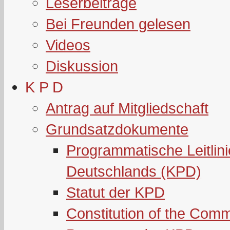
Leserbeiträge
Bei Freunden gelesen
Videos
Diskussion
K P D
Antrag auf Mitgliedschaft
Grundsatzdokumente
Programmatische Leitlin
Deutschlands (KPD)
Statut der KPD
Constitution of the Com