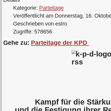
Kategorie:
Parteitage
Veröffentlicht am Donnerstag, 16. Oktob
Geschrieben von estro
Zugriffe: 578656
Gehe zu:
Parteitage der KPD
Kampf für die Stärku
und die Festigung ihrer R