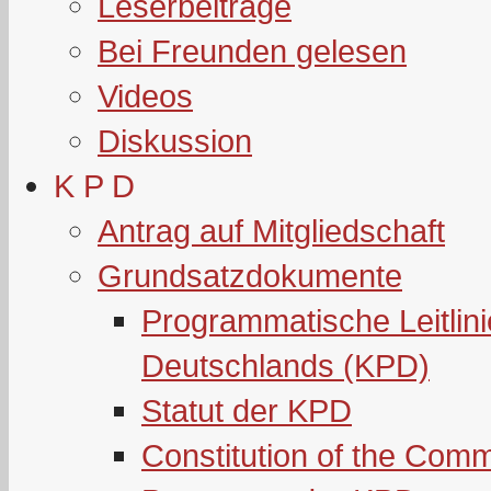
Leserbeiträge
Bei Freunden gelesen
Videos
Diskussion
K P D
Antrag auf Mitgliedschaft
Grundsatzdokumente
Programmatische Leitlin
Deutschlands (KPD)
Statut der KPD
Constitution of the Com