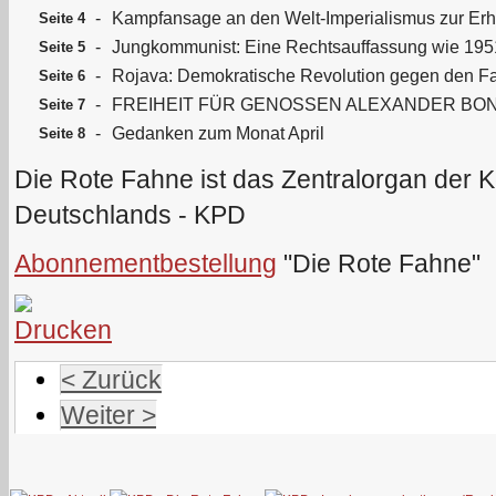
-
Kampfansage an den Welt-Imperialismus zur Erh
Seite 4
-
Jungkommunist: Eine Rechtsauffassung wie 1951
Seite 5
-
Rojava: Demokratische Revolution gegen den F
Seite 6
-
FREIHEIT FÜR GENOSSEN ALEXANDER BO
Seite 7
-
Gedanken zum Monat April
Seite 8
Die Rote Fahne ist das Zentralorgan der 
Deutschlands - KPD
Abonnementbestellung
"Die Rote Fahne"
< Zurück
Weiter >