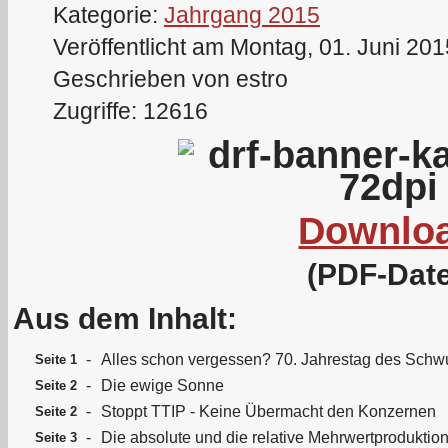
Kategorie:
Jahrgang 2015
Veröffentlicht am Montag, 01. Juni 20
Geschrieben von estro
Zugriffe: 12616
Downlo
(PDF-Date
Aus dem Inhalt:
-
Alles schon vergessen? 70. Jahrestag des Sch
Seite 1
-
Die ewige Sonne
Seite 2
-
Stoppt TTIP - Keine Übermacht den Konzernen
Seite 2
-
Die absolute und die relative Mehrwertproduktio
Seite 3