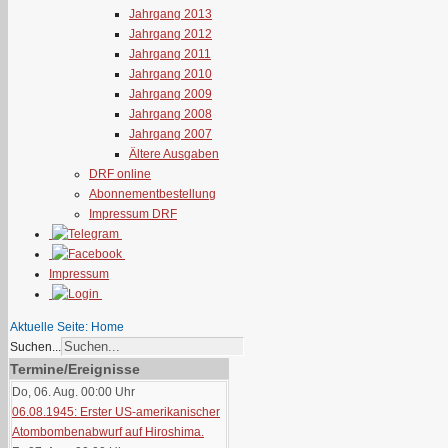
Jahrgang 2013
Jahrgang 2012
Jahrgang 2011
Jahrgang 2010
Jahrgang 2009
Jahrgang 2008
Jahrgang 2007
Ältere Ausgaben
DRF online
Abonnementbestellung
Impressum DRF
Impressum
Aktuelle Seite:
Home
Suchen...
Termine/Ereignisse
Do, 06. Aug. 00:00
Uhr
06.08.1945: Erster US-amerikanischer
Atombombenabwurf auf Hiroshima.