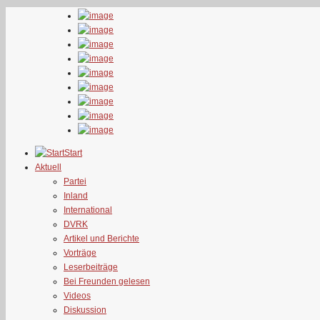
Start
Aktuell
Partei
Inland
International
DVRK
Artikel und Berichte
Vorträge
Leserbeiträge
Bei Freunden gelesen
Videos
Diskussion