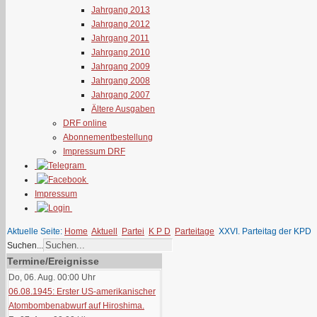
Jahrgang 2013
Jahrgang 2012
Jahrgang 2011
Jahrgang 2010
Jahrgang 2009
Jahrgang 2008
Jahrgang 2007
Ältere Ausgaben
DRF online
Abonnementbestellung
Impressum DRF
Impressum
Aktuelle Seite:
Home
Aktuell
Partei
K P D
Parteitage
XXVI. Parteitag der KPD
Suchen...
Termine/Ereignisse
Do, 06. Aug. 00:00
Uhr
06.08.1945: Erster US-amerikanischer
Atombombenabwurf auf Hiroshima.