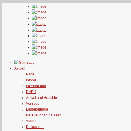
Start
Aktuell
Partei
Inland
International
DVRK
Artikel und Berichte
Vorträge
Leserbeiträge
Bei Freunden gelesen
Videos
Diskussion