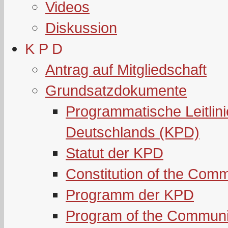
Videos
Diskussion
K P D
Antrag auf Mitgliedschaft
Grundsatzdokumente
Programmatische Leitlin
Deutschlands (KPD)
Statut der KPD
Constitution of the Com
Programm der KPD
Program of the Communi