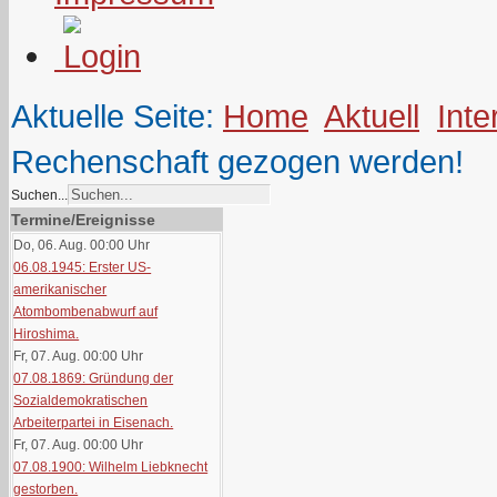
Aktuelle Seite:
Home
Aktuell
Inte
Rechenschaft gezogen werden!
Suchen...
Termine/Ereignisse
Do, 06. Aug. 00:00
Uhr
06.08.1945: Erster US-
amerikanischer
Atombombenabwurf auf
Hiroshima.
Fr, 07. Aug. 00:00
Uhr
07.08.1869: Gründung der
Sozialdemokratischen
Arbeiterpartei in Eisenach.
Fr, 07. Aug. 00:00
Uhr
07.08.1900: Wilhelm Liebknecht
gestorben.