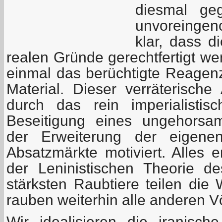
diesmal ge
unvoreingen
klar, dass d
realen Gründe gerechtfertigt we
einmal das berüchtigte Reagenz
Material. Dieser verräterische 
durch das rein imperialisti
Beseitigung eines ungehorsa
der Erweiterung der eigenen
Absatzmärkte motiviert. Alles e
der Leninistischen Theorie d
stärksten Raubtiere teilen die 
rauben weiterhin alle anderen V
Wir idealisieren die iranisc