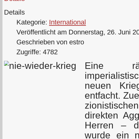
Details
Kategorie:
International
Veröffentlicht am Donnerstag, 26. Juni 2
Geschrieben von estro
Zugriffe: 4782
Eine rä
imperialisti
neuen Krie
entfacht. Zu
zionistische
direkten Ag
Herren – de
wurde ein n