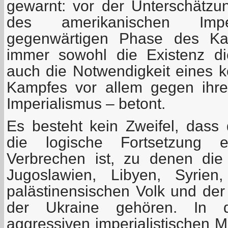
gewarnt: vor der Unterschätzu
des amerikanischen Imp
gegenwärtigen Phase des Kap
immer sowohl die Existenz d
auch die Notwendigkeit eines
Kampfes vor allem gegen ihr
Imperialismus – betont.
Es besteht kein Zweifel, dass
die logische Fortsetzung e
Verbrechen ist, zu denen die 
Jugoslawien, Libyen, Syrie
palästinensischen Volk und der
der Ukraine gehören. In 
aggressiven imperialistischen 