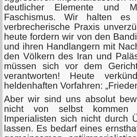
deutlicher Elemente und 
Faschismus. Wir halten es 
verbrecherische Praxis unverz
heute fordern wir von den Band
und ihren Handlangern mit Na
den Völkern des Iran und Paläs
müssen sich vor dem Gericht
verantworten! Heute verkün
heldenhaften Vorfahren: „Friede
Aber wir sind uns absolut bew
nicht von selbst kommen
Imperialisten sich nicht durch
lassen. Es bedarf eines ernsth