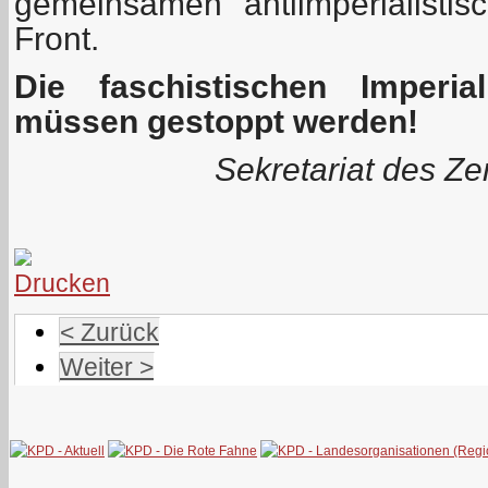
gemeinsamen antiimperialistisc
Front.
Die faschistischen Imperia
müssen gestoppt werden!
Sekretariat des Z
< Zurück
Weiter >