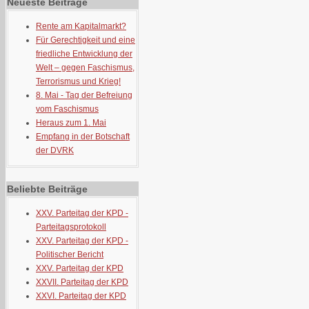
Neueste Beiträge
Rente am Kapitalmarkt?
Für Gerechtigkeit und eine
friedliche Entwicklung der
Welt – gegen Faschismus,
Terrorismus und Krieg!
8. Mai - Tag der Befreiung
vom Faschismus
Heraus zum 1. Mai
Empfang in der Botschaft
der DVRK
Beliebte Beiträge
XXV. Parteitag der KPD -
Parteitagsprotokoll
XXV. Parteitag der KPD -
Politischer Bericht
XXV. Parteitag der KPD
XXVII. Parteitag der KPD
XXVI. Parteitag der KPD