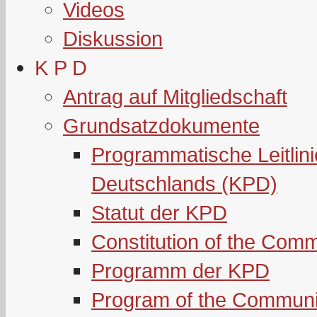
Videos
Diskussion
K P D
Antrag auf Mitgliedschaft
Grundsatzdokumente
Programmatische Leitlin
Deutschlands (KPD)
Statut der KPD
Constitution of the Com
Programm der KPD
Program of the Communi