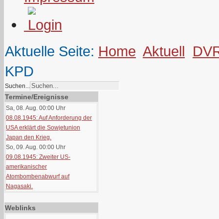
Aktuelle Seite:
Home
Aktuell
DV
KPD
Suchen...
Termine/Ereignisse
Sa, 08. Aug. 00:00
Uhr
08.08.1945: Auf Anforderung der
USA erklärt die Sowjetunion
Japan den Krieg.
So, 09. Aug. 00:00
Uhr
09.08.1945: Zweiter US-
amerikanischer
Atombombenabwurf auf
Nagasaki.
Weblinks