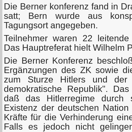
Die Berner konferenz fand in Dra
satt; Bern wurde aus konsp
Tagungsort angegeben.
Teilnehmer waren 22 leitende
Das Hauptreferat hielt Wilhelm P
Die Berner Konferenz beschloß
Ergänzungen des ZK sowie di
zum Sturze Hitlers und de
demokratische Republik". Das 
daß das Hitlerregime durch s
Existenz der deutschen Nation 
Kräfte für die Verhinderung ein
Falls es jedoch nicht gelinge