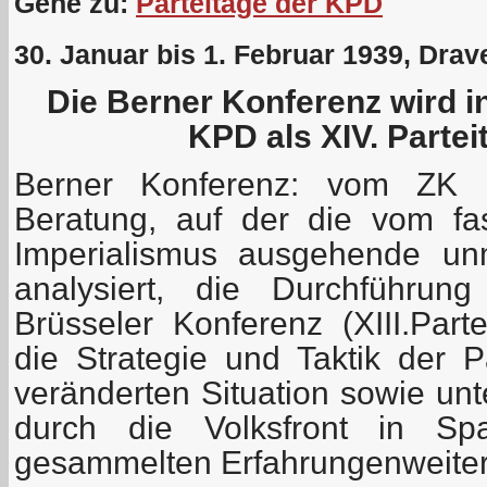
Gehe zu:
Parteitage der KPD
30. Januar bis 1. Februar 1939, Drave
Die Berner Konferenz wird i
KPD als XIV. Partei
Berner Konferenz: vom ZK 
Beratung, auf der die vom fa
Imperialismus ausgehende unm
analysiert, die Durchführun
Brüsseler Konferenz (XIII.Part
die Strategie und Taktik der P
veränderten Situation sowie unt
durch die Volksfront in Sp
gesammelten Erfahrungenweiter