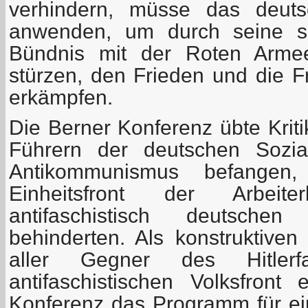
verhindern, müsse das deuts
anwenden, um durch seine se
Bündnis mit der Roten Arme
stürzen, den Frieden und die F
erkämpfen.
Die Berner Konferenz übte Krit
Führern der deutschen Sozia
Antikommunismus befangen
Einheitsfront der Arbeit
antifaschistisch deutschen 
behinderten. Als konstruktive
aller Gegner des Hitlerf
antifaschistischen Volksfront 
Konferenz das Programm für e