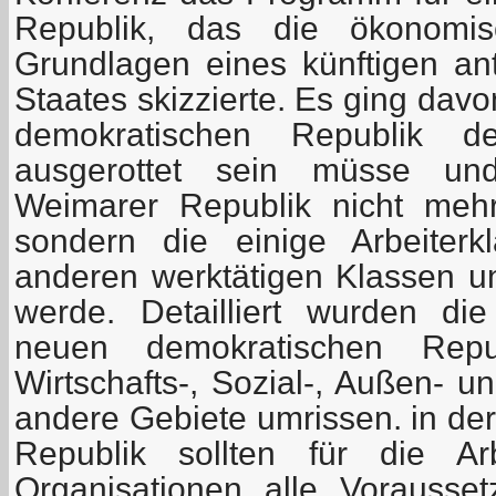
Republik, das die ökonomis
Grundlagen eines künftigen ant
Staates skizzierte. Es ging dav
demokratischen Republik de
ausgerottet sein müsse u
Weimarer Republik nicht mehr
sondern die einige Arbeiter
anderen werktätigen Klassen u
werde. Detailliert wurden di
neuen demokratischen Repu
Wirtschafts-, Sozial-, Außen- un
andere Gebiete umrissen. in de
Republik sollten für die Ar
Organisationen alle Vorausse