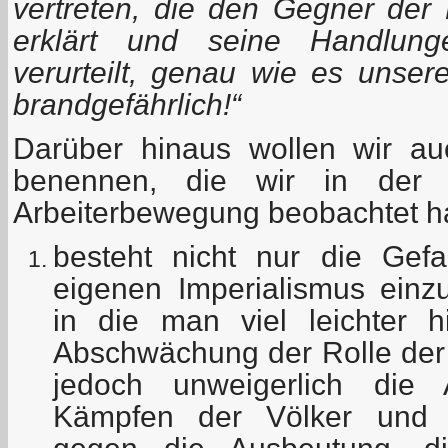
vertreten, die den Gegner der
erklärt und seine Handlunge
verurteilt, genau wie es unser
brandgefährlich!“
Darüber hinaus wollen wir auc
benennen, die wir in der 
Arbeiterbewegung beobachtet h
besteht nicht nur die Gef
eigenen Imperialismus einz
in die man viel leichter hi
Abschwächung der Rolle der 
jedoch unweigerlich di
Kämpfen der Völker und 