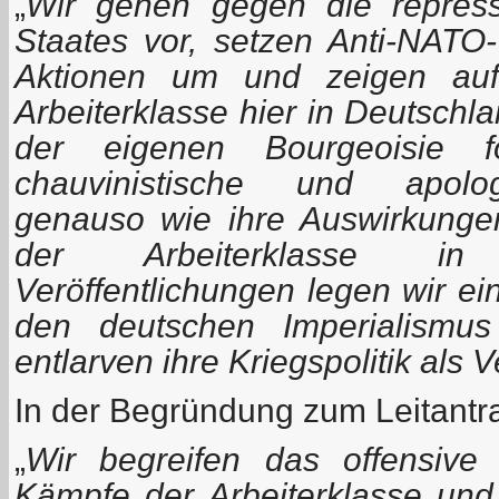
„
Wir gehen gegen die repre
Staates vor, setzen Anti-NATO
Aktionen um und zeigen auf
Arbeiterklasse hier in Deutschla
der eigenen Bourgeoisie 
chauvinistische und apolo
genauso wie ihre Auswirkunge
der Arbeiterklasse in
Veröffentlichungen legen wir e
den deutschen Imperialism
entlarven ihre Kriegspolitik als 
In der Begründung zum Leitantra
„
Wir begreifen das offensive
Kämpfe der Arbeiterklasse und