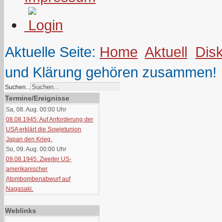
Aktuelle Seite:
Home
Aktuell
Dis
und Klärung gehören zusammen!
Suchen...
Termine/Ereignisse
Sa, 08. Aug. 00:00
Uhr
08.08.1945: Auf Anforderung der
USA erklärt die Sowjetunion
Japan den Krieg.
So, 09. Aug. 00:00
Uhr
09.08.1945: Zweiter US-
amerikanischer
Atombombenabwurf auf
Nagasaki.
Weblinks