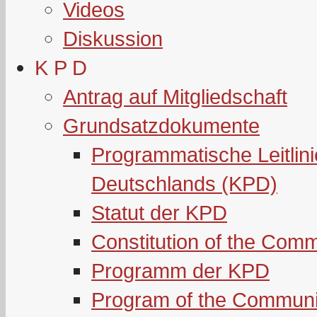
Videos
Diskussion
K P D
Antrag auf Mitgliedschaft
Grundsatzdokumente
Programmatische Leitlin
Deutschlands (KPD)
Statut der KPD
Constitution of the Com
Programm der KPD
Program of the Communi