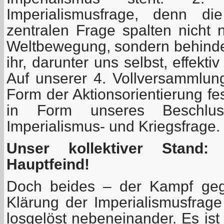
Imperialismusfrage, denn di
zentralen Frage spalten nicht 
Weltbewegung, sondern behinder
ihr, darunter uns selbst, effekt
Auf unserer 4. Vollversammlung
Form der Aktionsorientierung fe
in Form unseres Beschlu
Imperialismus- und Kriegsfrage.
Unser kollektiver Stand
Hauptfeind!
Doch beides – der Kampf ge
Klärung der Imperialismusfrage
losgelöst nebeneinander. Es ist