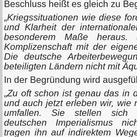
Beschluss heißt es gleich zu Be
„
Kriegssituationen wie diese for
und Klarheit der international
besonderem Maße heraus. 
Komplizenschaft mit der eigene
Die deutsche Arbeiterbewegu
beteiligten Ländern nicht mit Äq
In der Begründung wird ausgefüh
„
Zu oft schon ist genau das in 
und auch jetzt erleben wir, wie 
umfallen. Sie stellen sich
deutschen Imperialismus nic
tragen ihn auf indirektem Wege