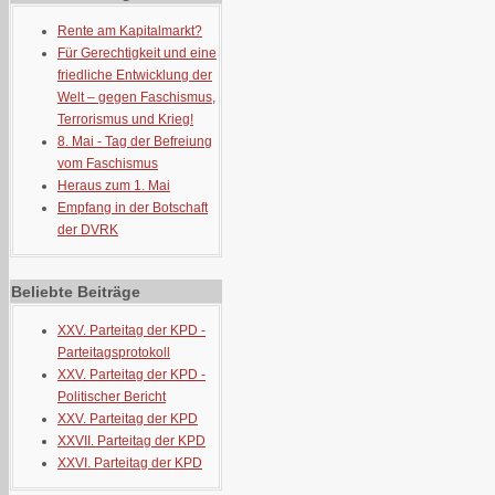
Rente am Kapitalmarkt?
Für Gerechtigkeit und eine
friedliche Entwicklung der
Welt – gegen Faschismus,
Terrorismus und Krieg!
8. Mai - Tag der Befreiung
vom Faschismus
Heraus zum 1. Mai
Empfang in der Botschaft
der DVRK
Beliebte Beiträge
XXV. Parteitag der KPD -
Parteitagsprotokoll
XXV. Parteitag der KPD -
Politischer Bericht
XXV. Parteitag der KPD
XXVII. Parteitag der KPD
XXVI. Parteitag der KPD