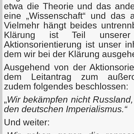
etwa die Theorie und das ande
eine „Wissenschaft“ und das an
Vielmehr hängt beides untren
Klärung ist Teil unsere
Aktionsorientierung ist unser i
dem wir bei der Klärung ausgeh
Ausgehend von der Aktionsorie
dem Leitantrag zum außeror
zudem folgendes beschlossen:
„
Wir bekämpfen nicht Russland
den deutschen Imperialismus.“
Und weiter: