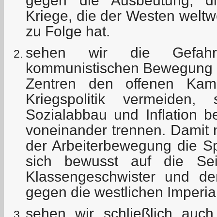
gegen die Ausbeutung, di
Kriege, die der Westen weltwe
zu Folge hat.
sehen wir die Gefah
kommunistischen Bewegung in
Zentren den offenen Ka
Kriegspolitik vermeiden,
Sozialabbau und Inflation 
voneinander trennen. Damit
der Arbeiterbewegung die Sp
sich bewusst auf die Se
Klassengeschwister und der
gegen die westlichen Imperial
sehen wir schließlich auch