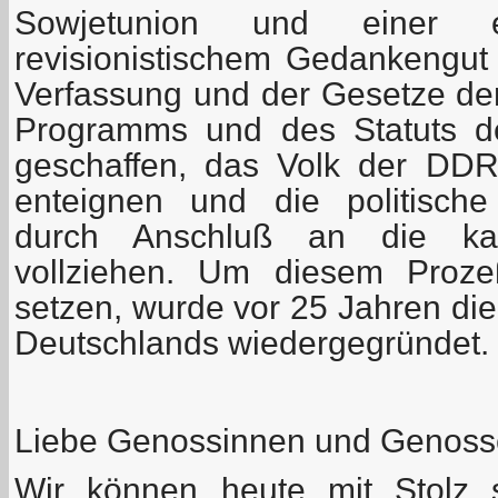
Sowjetunion und einer e
revisionistischem Gedankengut
Verfassung und der Gesetze de
Programms und des Statuts d
geschaffen, das Volk der DDR
enteignen und die politische
durch Anschluß an die kap
vollziehen. Um diesem Proz
setzen, wurde vor 25 Jahren di
Deutschlands wiedergegründet.
Liebe Genossinnen und Genoss
Wir können heute mit Stolz 