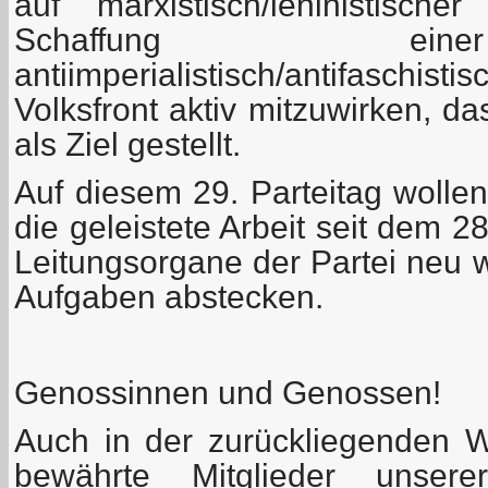
auf marxistisch/leninistisc
Schaffung ein
antiimperialistisch/antifasch
Volksfront aktiv mitzuwirken, da
als Ziel gestellt.
Auf diesem 29. Parteitag wolle
die geleistete Arbeit seit dem 2
Leitungsorgane der Partei neu 
Aufgaben abstecken.
Genossinnen und Genossen!
Auch in der zurückliegenden W
bewährte Mitglieder unser