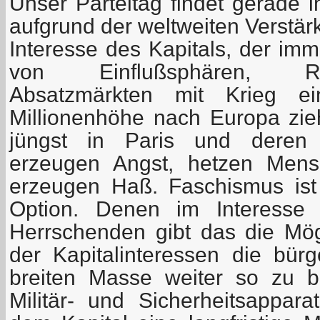
Unser Parteitag findet gerade in
aufgrund der weltweiten Verstä
Interesse des Kapitals, der im
von Einflußsphären, Ro
Absatzmärkten mit Krieg ein
Millionenhöhe nach Europa zieh
jüngst in Paris und deren 
erzeugen Angst, hetzen Mens
erzeugen Haß. Faschismus ist 
Option. Denen im Interesse d
Herrschenden gibt das die Mögl
der Kapitalinteressen die bürg
breiten Masse weiter so zu 
Militär- und Sicherheitsapparat