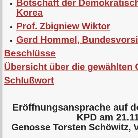
Botschaft der Demokratisc
Korea
Prof. Zbigniew Wiktor
Gerd Hommel, Bundesvorsi
Beschlüsse
Übersicht über die gewählten
Schlußwort
Eröffnungsansprache auf de
KPD am 21.11
Genosse Torsten Schöwitz, 