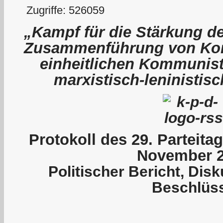
Zugriffe: 526059
„Kampf für die Stärkung de
Zusammenführung von Kom
einheitlichen Kommunist
marxistisch-leninistis
P
rotokoll des 29. Parteit
November 
Politischer Bericht, Dis
Beschlüs