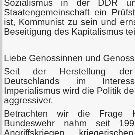
Sozialismus in der DDR und
Staatengemeinschaft ein Prüfs
ist, Kommunist zu sein und ern
Beseitigung des Kapitalismus t
Liebe Genossinnen und Genoss
Seit der Herstellung der 
Deutschlands im Intere
Imperialismus wird die Politik 
aggressiver.
Betrachten wir die Frage K
Bundeswehr nahm seit 199
Angriffskriegen, kriegerisc