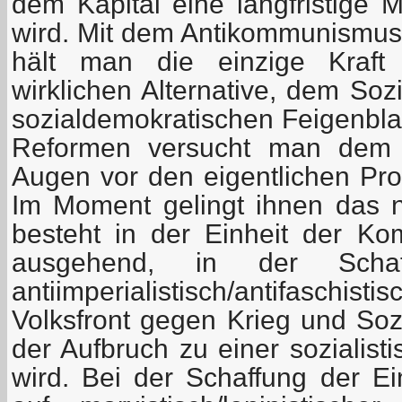
dem Kapital eine langfristige M
wird. Mit dem Antikommunismus i
hält man die einzige Kraft
wirklichen Alternative, dem Soz
sozialdemokratischen Feigenbla
Reformen versucht man dem 
Augen vor den eigentlichen Pro
Im Moment gelingt ihnen das n
besteht in der Einheit der K
ausgehend, in der Schaf
antiimperialistisch/antifasch
Volksfront gegen Krieg und Sozi
der Aufbruch zu einer sozialist
wird. Bei der Schaffung der E