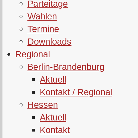
Parteitage
Wahlen
Termine
Downloads
Regional
Berlin-Brandenburg
Aktuell
Kontakt / Regional
Hessen
Aktuell
Kontakt