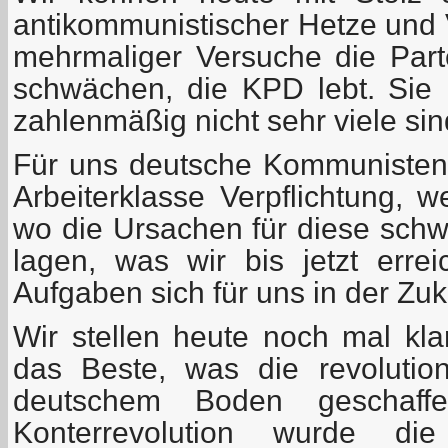
antikommunistischer Hetze und 
mehrmaliger Versuche die Part
schwächen, die KPD lebt. Sie
zahlenmäßig nicht sehr viele sin
Für uns deutsche Kommunisten i
Arbeiterklasse Verpflichtung, w
wo die Ursachen für diese sch
lagen, was wir bis jetzt err
Aufgaben sich für uns in der Zuku
Wir stellen heute noch mal kl
das Beste, was die revolution
deutschem Boden geschaff
Konterrevolution wurde die 