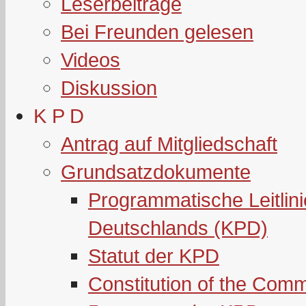
Leserbeiträge
Bei Freunden gelesen
Videos
Diskussion
K P D
Antrag auf Mitgliedschaft
Grundsatzdokumente
Programmatische Leitlin
Deutschlands (KPD)
Statut der KPD
Constitution of the Com