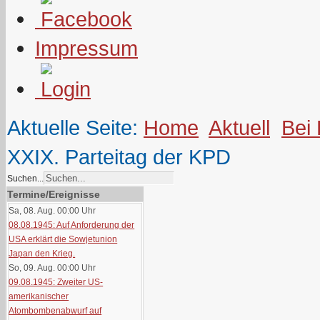
Impressum
Aktuelle Seite:
Home
Aktuell
Bei
XXIX. Parteitag der KPD
Suchen...
Termine/Ereignisse
Sa, 08. Aug. 00:00
Uhr
08.08.1945: Auf Anforderung der
USA erklärt die Sowjetunion
Japan den Krieg.
So, 09. Aug. 00:00
Uhr
09.08.1945: Zweiter US-
amerikanischer
Atombombenabwurf auf