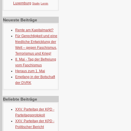
Luxemburg
Stalin
Lenin
Neueste Beiträge
Rente am Kapitalmarkt?
Für Gerechtigkeit und eine
friedliche Entwicklung der
Welt – gegen Faschismus,
Terrorismus und Krieg!
8. Mai - Tag der Befreiung
vom Faschismus
Heraus zum 1. Mai
Empfang in der Botschaft
der DVRK
Beliebte Beiträge
XXV. Parteitag der KPD -
Parteitagsprotokoll
XXV. Parteitag der KPD -
Politischer Bericht