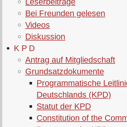
Leserbeiträge
Bei Freunden gelesen
Videos
Diskussion
K P D
Antrag auf Mitgliedschaft
Grundsatzdokumente
Programmatische Leitlin
Deutschlands (KPD)
Statut der KPD
Constitution of the Com