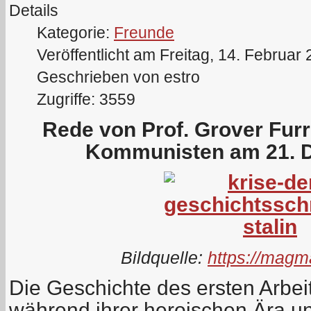
Details
Kategorie:
Freunde
Veröffentlicht am Freitag, 14. Februar
Geschrieben von estro
Zugriffe: 3559
Rede von Prof. Grover Fur
Kommunisten am 21. 
Bildquelle:
https://magm
Die Geschichte des ersten Arbei
während ihrer heroischen Ära u